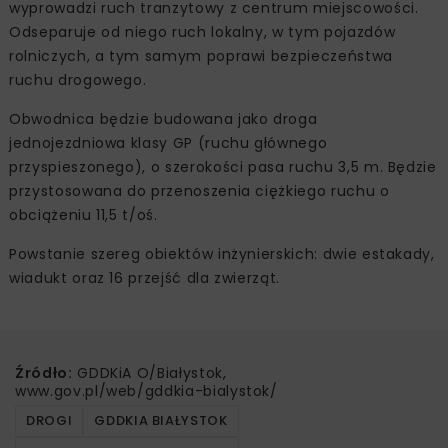
wyprowadzi ruch tranzytowy z centrum miejscowości.
Odseparuje od niego ruch lokalny, w tym pojazdów
rolniczych, a tym samym poprawi bezpieczeństwa
ruchu drogowego.
Obwodnica będzie budowana jako droga
jednojezdniowa klasy GP (ruchu głównego
przyspieszonego), o szerokości pasa ruchu 3,5 m. Będzie
przystosowana do przenoszenia ciężkiego ruchu o
obciążeniu 11,5 t/oś.
Powstanie szereg obiektów inżynierskich: dwie estakady,
wiadukt oraz 16 przejść dla zwierząt.
Źródło:
GDDKiA O/Białystok,
www.gov.pl/web/gddkia-bialystok/
DROGI
GDDKIA BIAŁYSTOK