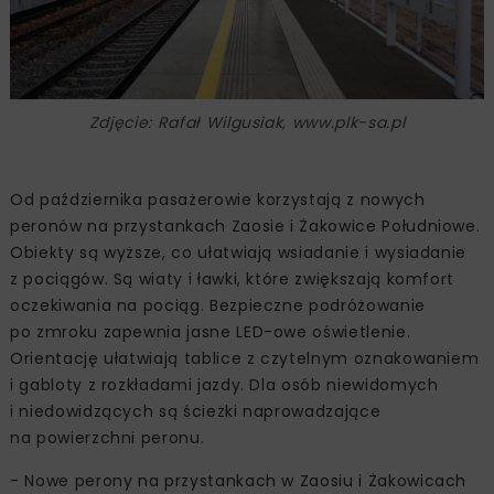
Zdjęcie: Rafał Wilgusiak, www.plk-sa.pl
Od października pasażerowie korzystają z nowych
peronów na przystankach Zaosie i Żakowice Południowe.
Obiekty są wyższe, co ułatwiają wsiadanie i wysiadanie
z pociągów. Są wiaty i ławki, które zwiększają komfort
oczekiwania na pociąg. Bezpieczne podróżowanie
po zmroku zapewnia jasne LED-owe oświetlenie.
Orientację ułatwiają tablice z czytelnym oznakowaniem
i gabloty z rozkładami jazdy. Dla osób niewidomych
i niedowidzących są ścieżki naprowadzające
na powierzchni peronu.
- Nowe perony na przystankach w Zaosiu i Żakowicach