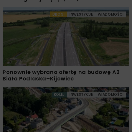
DROGI
INWESTYCJE
WIADOMOŚCI
Ponownie wybrano ofertę na budowę A2
Biała Podlaska–Kijowiec
KOLEJ
INWESTYCJE
WIADOMOŚCI