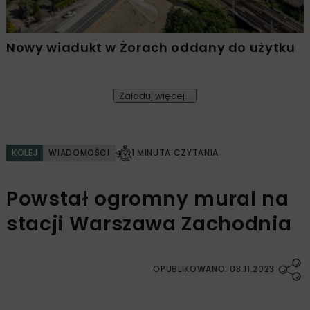
Nowy wiadukt w Żorach oddany do użytku
Załaduj więcej...
KOLEJ
WIADOMOŚCI
1 MINUTA CZYTANIA
Powstał ogromny mural na
stacji Warszawa Zachodnia
OPUBLIKOWANO: 08.11.2023