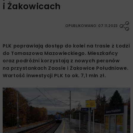
i Żakowicach
OPUBLIKOWANO: 07.11.2023
PLK poprawiają dostęp do kolei na trasie z Łodzi
do Tomaszowa Mazowieckiego. Mieszkańcy
oraz podróżni korzystają z nowych peronów
na przystankach Zaosie i Żakowice Południowe.
Wartość inwestycji PLK to ok. 7,1 mln zł.