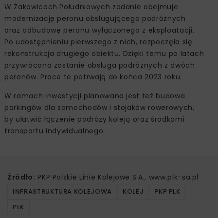
W Żakowicach Południowych zadanie obejmuje
modernizację peronu obsługującego podróżnych
oraz odbudowę peronu wyłączonego z eksploatacji.
Po udostępnieniu pierwszego z nich, rozpoczęła się
rekonstrukcja drugiego obiektu. Dzięki temu po latach
przywrócona zostanie obsługa podróżnych z dwóch
peronów. Prace te potrwają do końca 2023 roku.
W ramach inwestycji planowana jest też budowa
parkingów dla samochodów i stojaków rowerowych,
by ułatwić łączenie podróży koleją oraz środkami
transportu indywidualnego.
Źródło:
PKP Polskie Linie Kolejowe S.A., www.plk-sa.pl
INFRASTRUKTURA KOLEJOWA
KOLEJ
PKP PLK
PLK