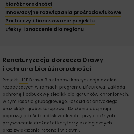
bioróżnorodności
Innowacyjne rozwiązania prośrodowiskowe
Partnerzy i finansowanie projektu
Efekty i znaczenie dla regionu
Renaturyzacja dorzecza Drawy
i ochrona bioróżnorodności
Projekt
LIFE
Drawa Bis stanowi kontynuację działań
rozpoczętych w ramach programu LifeDrawa. Zakłada
ochronę i odbudowę siedlisk dla gatunków chronionych,
w tym łososia grubogłowego, łososia atlantyckiego
oraz skójki gruboskorupowej. Działania obejmują
poprawę jakości siedlisk wodnych i przybrzeżnych,
przywracanie drożności korytarzy ekologicznych
oraz zwiększanie retencji w zlewni.