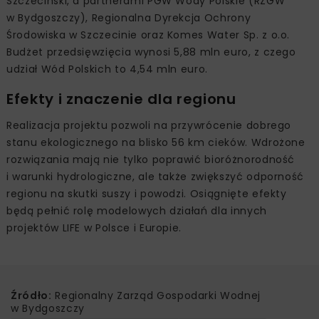
Szczeciński, a partnerami PGW Wody Polskie (RZGW
w Bydgoszczy), Regionalna Dyrekcja Ochrony
Środowiska w Szczecinie oraz Komes Water Sp. z o.o.
Budżet przedsięwzięcia wynosi 5,88 mln euro, z czego
udział Wód Polskich to 4,54 mln euro.
Efekty i znaczenie dla regionu
Realizacja projektu pozwoli na przywrócenie dobrego
stanu ekologicznego na blisko 56 km cieków. Wdrożone
rozwiązania mają nie tylko poprawić bioróżnorodność
i warunki hydrologiczne, ale także zwiększyć odporność
regionu na skutki suszy i powodzi. Osiągnięte efekty
będą pełnić rolę modelowych działań dla innych
projektów LIFE w Polsce i Europie.
Źródło:
Regionalny Zarząd Gospodarki Wodnej
w Bydgoszczy