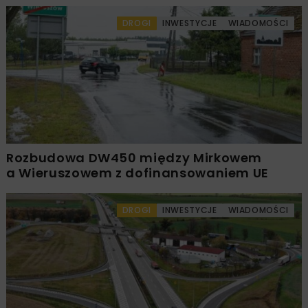
DROGI
INWESTYCJE
WIADOMOŚCI
Rozbudowa DW450 między Mirkowem
a Wieruszowem z dofinansowaniem UE
DROGI
INWESTYCJE
WIADOMOŚCI