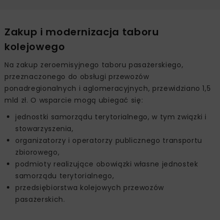
Zakup i modernizacja taboru
kolejowego
Na zakup zeroemisyjnego taboru pasażerskiego,
przeznaczonego do obsługi przewozów
ponadregionalnych i aglomeracyjnych, przewidziano 1,5
mld zł. O wsparcie mogą ubiegać się:
jednostki samorządu terytorialnego, w tym związki i
stowarzyszenia,
organizatorzy i operatorzy publicznego transportu
zbiorowego,
podmioty realizujące obowiązki własne jednostek
samorządu terytorialnego,
przedsiębiorstwa kolejowych przewozów
pasażerskich.