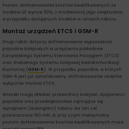
Poziom dofinansowania kosztów kwalifikowanych ze
środków UE wynosi 50%, z możliwością jego zwiększenia
w przypadku dostępnych środków w ramach naboru.
Montaż urządzeń ETCS i GSM-R
Drugi nabór dotyczy dofinansowania wyposażenia
pojazdów kolejowych w urządzenia pokładowe
Europejskiego Systemu Sterowania Pociągiem (ETCS)
oraz Globalnego Systemu Kolejowej Radiokomunikacji
Ruchomej (
GSM-R
). W przypadku pojazdów, w których
GSM-R jest już zainstalowany, dofinansowanie obejmie
wyłącznie montaż ETCS.
Wnioski mogą składać przewoźnicy kolejowi, dysponenci
pojazdów oraz przedsiębiorstwa zajmujące się
wynajmem (leasingiem) taboru. Na ten cel
przeznaczono 150 mln zł, przy czym maksymalny
poziom dofinansowania kosztów kwalifikowanych może
wynieść nawet 85%.