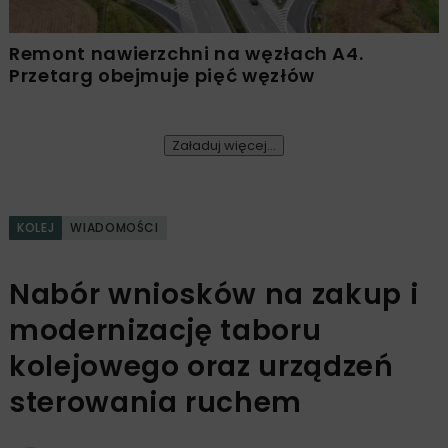
Remont nawierzchni na węzłach A4.
Przetarg obejmuje pięć węzłów
Załaduj więcej...
KOLEJ
WIADOMOŚCI
Nabór wniosków na zakup i
modernizację taboru
kolejowego oraz urządzeń
sterowania ruchem