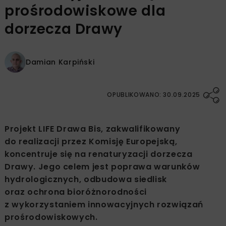
prośrodowiskowe dla
dorzecza Drawy
Damian Karpiński
OPUBLIKOWANO: 30.09.2025
Projekt LIFE Drawa Bis, zakwalifikowany
do realizacji przez Komisję Europejską,
koncentruje się na renaturyzacji dorzecza
Drawy. Jego celem jest poprawa warunków
hydrologicznych, odbudowa siedlisk
oraz ochrona bioróżnorodności
z wykorzystaniem innowacyjnych rozwiązań
prośrodowiskowych.