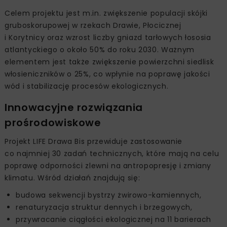
Celem projektu jest m.in. zwiększenie populacji skójki
gruboskorupowej w rzekach Drawie, Płocicznej
i Korytnicy oraz wzrost liczby gniazd tarłowych łososia
atlantyckiego o około 50% do roku 2030. Ważnym
elementem jest także zwiększenie powierzchni siedlisk
włosieniczników o 25%, co wpłynie na poprawę jakości
wód i stabilizację procesów ekologicznych.
Innowacyjne rozwiązania
prośrodowiskowe
Projekt LIFE Drawa Bis przewiduje zastosowanie
co najmniej 30 zadań technicznych, które mają na celu
poprawę odporności zlewni na antropopresję i zmiany
klimatu. Wśród działań znajdują się:
budowa sekwencji bystrzy żwirowo-kamiennych,
renaturyzacja struktur dennych i brzegowych,
przywracanie ciągłości ekologicznej na 11 barierach