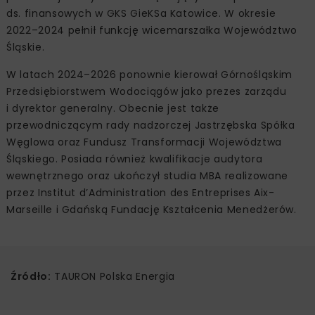
ds. finansowych w GKS GieKSa Katowice. W okresie
2022–2024 pełnił funkcję wicemarszałka Województwo
Śląskie.
W latach 2024–2026 ponownie kierował Górnośląskim
Przedsiębiorstwem Wodociągów jako prezes zarządu
i dyrektor generalny. Obecnie jest także
przewodniczącym rady nadzorczej Jastrzębska Spółka
Węglowa oraz Fundusz Transformacji Województwa
Śląskiego. Posiada również kwalifikacje audytora
wewnętrznego oraz ukończył studia MBA realizowane
przez Institut d’Administration des Entreprises Aix-
Marseille i Gdańską Fundację Kształcenia Menedżerów.
Źródło:
TAURON Polska Energia