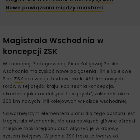
Nowe powiązania między miastami
Magistrala Wschodnia w
koncepcji ZSK
W koncepcji Zintegrowanej Sieci Kolejowej Polska
wschodnia ma zyskać nowe połączenia i linie kolejowe.
Plan
ZSK
przewiduje budowę około 490 km nowych
torów w tej części kraju. Poprzednia koncepcja,
określana jako model „piast i szprych”, zakładała około
260 km nowych linii kolejowych w Polsce wschodniej.
Najważniejszym elementem planu dla tego obszaru jest
Magistrala Wschodnia. Ma ona powiązać główne ośrodki
miejskie makroregionu oraz włączyć je w krajowy
system kolejowy. W planie ZSK trasa ta tworzy oś