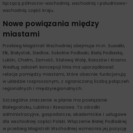
łączącą północno-wschodnią, wschodnią i południowo-
wschodnią część kraju.
Nowe powiązania między
miastami
Przebieg Magistrali Wschodniej obejmuje m.in. Suwałki,
Ełk, Białystok, Siedlce, Sokołów Podlaski, Białą Podlaską,
Lublin, Chełm, Zamość, Stalową Wolę, Rzeszów i Krosno.
Według założeń koncepcji linia ma uporządkować
relacje pomiędzy miastami, które obecnie funkcjonują
w układzie rozproszonym, z ograniczoną liczbą połączeń
regionalnych i międzyregionalnych.
Szczególne znaczenie w planie ma powiązanie
Białegostoku, Lublina i Rzeszowa. To ośrodki
administracyjne, gospodarcze, akademickie i usługowe
dla wschodniej części Polski. Włączenie Białej Podlaskiej
w przebieg Magistrali Wschodniej wzmacnia jej pozycję