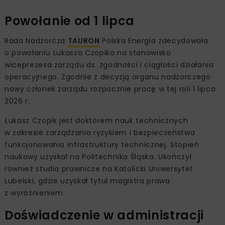
Powołanie od 1 lipca
Rada Nadzorcza
TAURON
Polska Energia zdecydowała
o powołaniu Łukasza Czopika na stanowisko
wiceprezesa zarządu ds. zgodności i ciągłości działania
operacyjnego. Zgodnie z decyzją organu nadzorczego
nowy członek zarządu rozpocznie pracę w tej roli 1 lipca
2026 r.
Łukasz Czopik jest doktorem nauk technicznych
w zakresie zarządzania ryzykiem i bezpieczeństwa
funkcjonowania infrastruktury technicznej. Stopień
naukowy uzyskał na Politechnika Śląska. Ukończył
również studia prawnicze na Katolicki Uniwersytet
Lubelski, gdzie uzyskał tytuł magistra prawa
z wyróżnieniem.
Doświadczenie w administracji