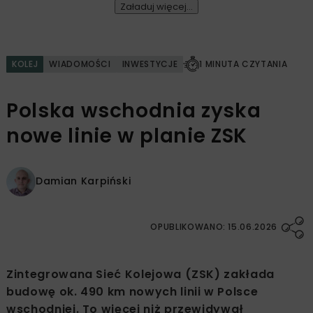
Załaduj więcej...
KOLEJ
WIADOMOŚCI
INWESTYCJE
1 MINUTA CZYTANIA
Polska wschodnia zyska
nowe linie w planie ZSK
Damian Karpiński
OPUBLIKOWANO: 15.06.2026
Zintegrowana Sieć Kolejowa (ZSK) zakłada
budowę ok. 490 km nowych linii w Polsce
wschodniej. To więcej niż przewidywał