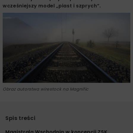
wcześniejszy model „piast i szprych”.
Obraz autorstwa wirestock na Magnific
Spis treści
Magistrala Wschodnia w koncepcji ZSK