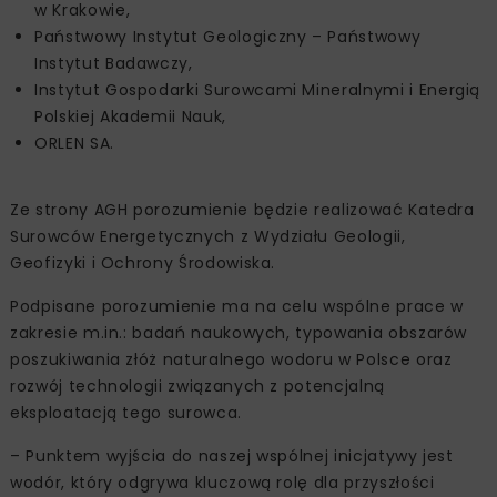
w Krakowie,
Państwowy Instytut Geologiczny – Państwowy
Instytut Badawczy,
Instytut Gospodarki Surowcami Mineralnymi i Energią
Polskiej Akademii Nauk,
ORLEN SA.
Ze strony AGH porozumienie będzie realizować Katedra
Surowców Energetycznych z Wydziału Geologii,
Geofizyki i Ochrony Środowiska.
Podpisane porozumienie ma na celu wspólne prace w
zakresie m.in.: badań naukowych, typowania obszarów
poszukiwania złóż naturalnego wodoru w Polsce oraz
rozwój technologii związanych z potencjalną
eksploatacją tego surowca.
– Punktem wyjścia do naszej wspólnej inicjatywy jest
wodór, który odgrywa kluczową rolę dla przyszłości