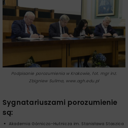
Podpisanie porozumienia w Krakowie, fot. mgr inż.
Zbigniew Sulima, www.agh.edu.pl
Sygnatariuszami porozumienie
są:
Akademia Górniczo-Hutnicza im. Stanisława Staszica