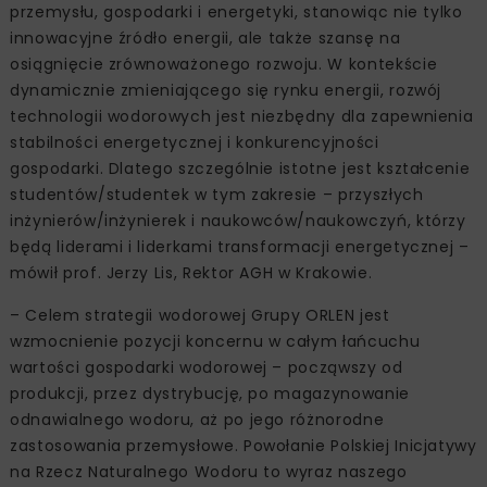
przemysłu, gospodarki i energetyki, stanowiąc nie tylko
innowacyjne źródło energii, ale także szansę na
osiągnięcie zrównoważonego rozwoju. W kontekście
dynamicznie zmieniającego się rynku energii, rozwój
technologii wodorowych jest niezbędny dla zapewnienia
stabilności energetycznej i konkurencyjności
gospodarki. Dlatego szczególnie istotne jest kształcenie
studentów/studentek w tym zakresie – przyszłych
inżynierów/inżynierek i naukowców/naukowczyń, którzy
będą liderami i liderkami transformacji energetycznej –
mówił prof. Jerzy Lis, Rektor AGH w Krakowie.
– Celem strategii wodorowej Grupy ORLEN jest
wzmocnienie pozycji koncernu w całym łańcuchu
wartości gospodarki wodorowej – począwszy od
produkcji, przez dystrybucję, po magazynowanie
odnawialnego wodoru, aż po jego różnorodne
zastosowania przemysłowe. Powołanie Polskiej Inicjatywy
na Rzecz Naturalnego Wodoru to wyraz naszego