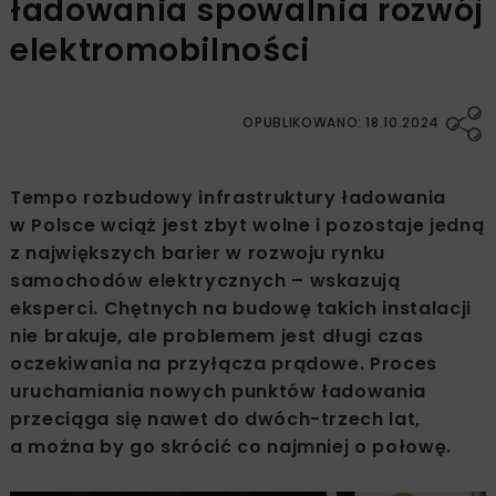
ładowania spowalnia rozwój
elektromobilności
OPUBLIKOWANO: 18.10.2024
Tempo rozbudowy infrastruktury ładowania
w Polsce wciąż jest zbyt wolne i pozostaje jedną
z największych barier w rozwoju rynku
samochodów elektrycznych – wskazują
eksperci. Chętnych na budowę takich instalacji
nie brakuje, ale problemem jest długi czas
oczekiwania na przyłącza prądowe. Proces
uruchamiania nowych punktów ładowania
przeciąga się nawet do dwóch-trzech lat,
a można by go skrócić co najmniej o połowę.