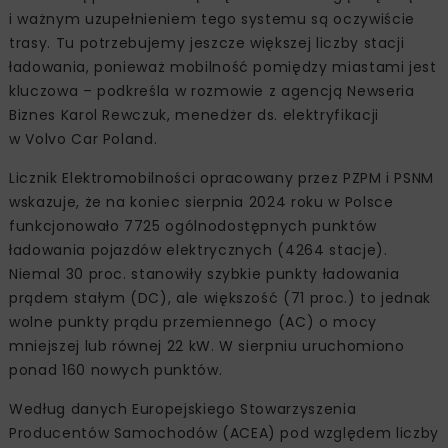
i ważnym uzupełnieniem tego systemu są oczywiście
trasy. Tu potrzebujemy jeszcze większej liczby stacji
ładowania, ponieważ mobilność pomiędzy miastami jest
kluczowa – podkreśla w rozmowie z agencją Newseria
Biznes Karol Rewczuk, menedżer ds. elektryfikacji
w Volvo Car Poland.
Licznik Elektromobilności opracowany przez PZPM i PSNM
wskazuje, że na koniec sierpnia 2024 roku w Polsce
funkcjonowało 7725 ogólnodostępnych punktów
ładowania pojazdów elektrycznych (4264 stacje).
Niemal 30 proc. stanowiły szybkie punkty ładowania
prądem stałym (DC), ale większość (71 proc.) to jednak
wolne punkty prądu przemiennego (AC) o mocy
mniejszej lub równej 22 kW. W sierpniu uruchomiono
ponad 160 nowych punktów.
Według danych Europejskiego Stowarzyszenia
Producentów Samochodów (ACEA) pod względem liczby