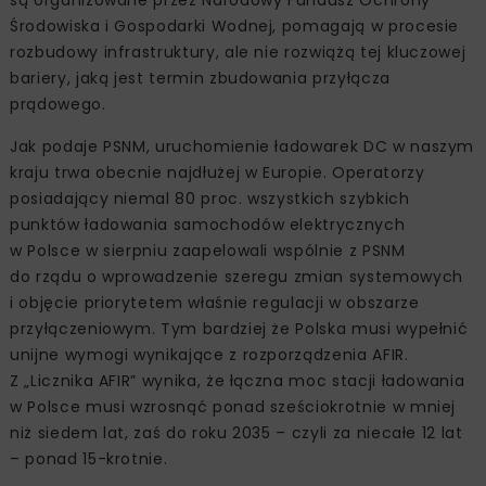
Środowiska i Gospodarki Wodnej, pomagają w procesie
rozbudowy infrastruktury, ale nie rozwiążą tej kluczowej
bariery, jaką jest termin zbudowania przyłącza
prądowego.
Jak podaje PSNM, uruchomienie ładowarek DC w naszym
kraju trwa obecnie najdłużej w Europie. Operatorzy
posiadający niemal 80 proc. wszystkich szybkich
punktów ładowania samochodów elektrycznych
w Polsce w sierpniu zaapelowali wspólnie z PSNM
do rządu o wprowadzenie szeregu zmian systemowych
i objęcie priorytetem właśnie regulacji w obszarze
przyłączeniowym. Tym bardziej że Polska musi wypełnić
unijne wymogi wynikające z rozporządzenia AFIR.
Z „Licznika AFIR” wynika, że łączna moc stacji ładowania
w Polsce musi wzrosnąć ponad sześciokrotnie w mniej
niż siedem lat, zaś do roku 2035 – czyli za niecałe 12 lat
– ponad 15-krotnie.