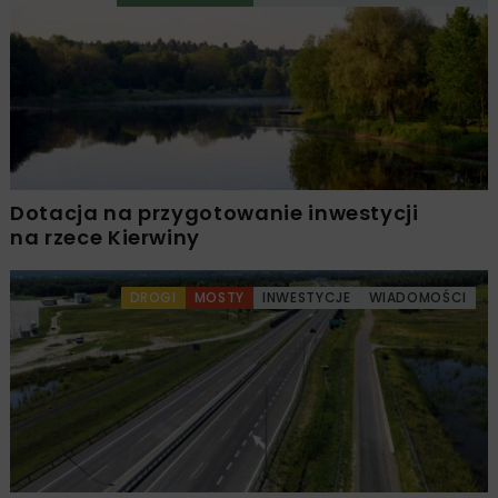
Dotacja na przygotowanie inwestycji
na rzece Kierwiny
DROGI
MOSTY
INWESTYCJE
WIADOMOŚCI