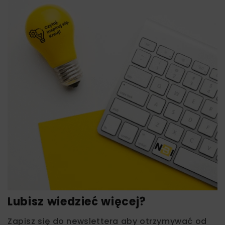
Lubisz wiedzieć więcej?
Zapisz się do newslettera aby otrzymywać od