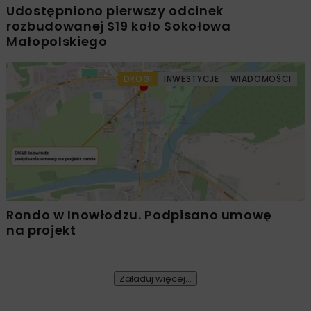
Udostępniono pierwszy odcinek
rozbudowanej S19 koło Sokołowa
Małopolskiego
DROGI
INWESTYCJE
WIADOMOŚCI
Rondo w Inowłodzu. Podpisano umowę
na projekt
Załaduj więcej...