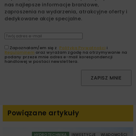
nas najlepsze informacje branżowe,
zaproszenia na wydarzenia, atrakcyjne oferty i
dedykowane akcje specjalne.
Zapoznałam/em się z
Polityką Prywatności
i
Regulaminem
oraz wyrażam zgodę na otrzymywanie na
podany przeze mnie adres e-mail korespondencji
handlowej w postaci newslettera.
ZAPISZ MNIE
Powiązane artykuły
HYDROTECHNIKA
INWESTYCJE
WIADOMOŚCI