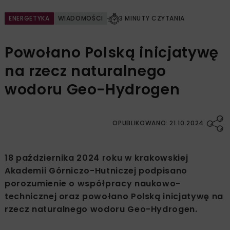
ENERGETYKA
WIADOMOŚCI
3 MINUTY CZYTANIA
Powołano Polską inicjatywę
na rzecz naturalnego
wodoru Geo-Hydrogen
OPUBLIKOWANO: 21.10.2024
18 października 2024 roku w krakowskiej
Akademii Górniczo-Hutniczej podpisano
porozumienie o współpracy naukowo-
technicznej oraz powołano Polską inicjatywę na
rzecz naturalnego wodoru Geo-Hydrogen.