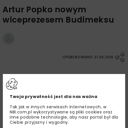
Artur Popko nowym
wiceprezesem Budimeksu
OPUBLIKOWANO: 21.06.2019
Rada Nadzorcza Budimex S.A. na wniosek
Dariusza Blochera, prezesa Zarządu Budimex
S.A. powołała Pana Artura Popko pełniącego
Twoja prywatność jest dla nas ważna
dotychczas funkcję członka Zarządu Budimex
S.A. na funkcję wiceprezesa Zarządu Budimex
Tak jak w innych serwisach internetowych, w
S.A. – Dyrektora Operacyjnego.
NBI.com.pl wykorzystywane są pliki cookies oraz
inne podobne technologie, aby nasz portal był dla
Ciebie przyjazny i wygodny.