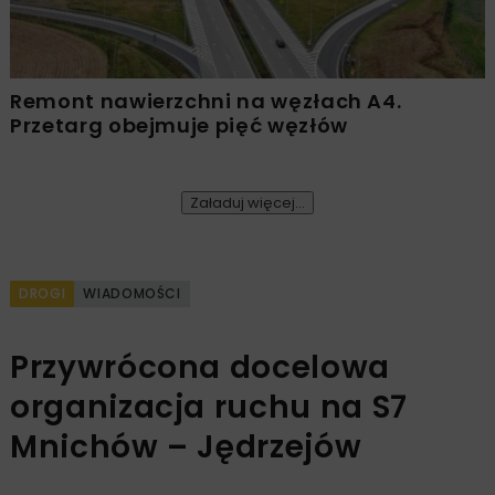
Remont nawierzchni na węzłach A4.
Przetarg obejmuje pięć węzłów
Załaduj więcej...
DROGI
WIADOMOŚCI
Przywrócona docelowa
organizacja ruchu na S7
Mnichów – Jędrzejów