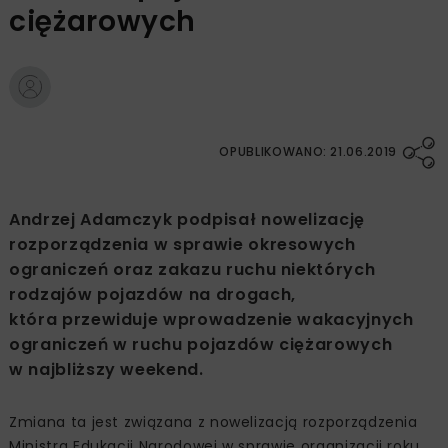
ciężarowych
OPUBLIKOWANO: 21.06.2019
Andrzej Adamczyk podpisał nowelizację
rozporządzenia w sprawie okresowych
ograniczeń oraz zakazu ruchu niektórych
rodzajów pojazdów na drogach,
która przewiduje wprowadzenie wakacyjnych
ograniczeń w ruchu pojazdów ciężarowych
w najbliższy weekend.
Zmiana ta jest związana z nowelizacją rozporządzenia
Ministra Edukacji Narodowej w sprawie organizacji roku