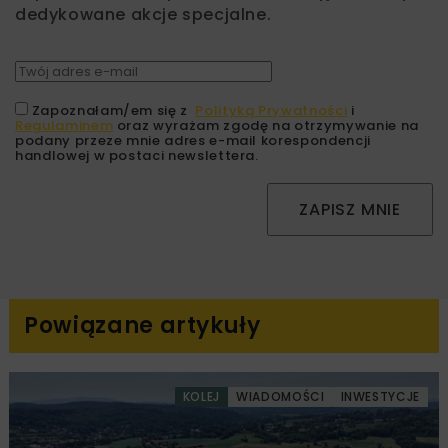
dedykowane akcje specjalne.
Zapoznałam/em się z
Polityką Prywatności
i
Regulaminem
oraz wyrażam zgodę na otrzymywanie na
podany przeze mnie adres e-mail korespondencji
handlowej w postaci newslettera.
ZAPISZ MNIE
Powiązane artykuły
KOLEJ
WIADOMOŚCI
INWESTYCJE