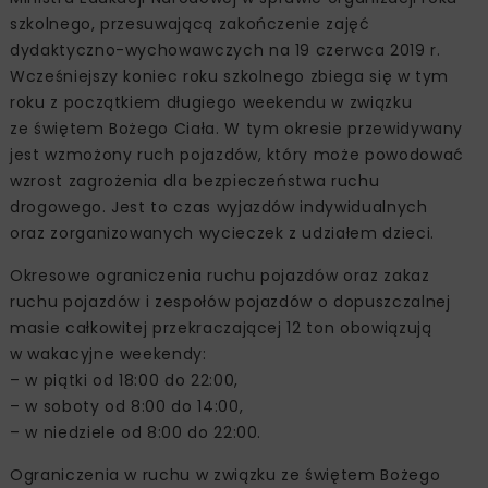
szkolnego, przesuwającą zakończenie zajęć
dydaktyczno-wychowawczych na 19 czerwca 2019 r.
Wcześniejszy koniec roku szkolnego zbiega się w tym
roku z początkiem długiego weekendu w związku
ze świętem Bożego Ciała. W tym okresie przewidywany
jest wzmożony ruch pojazdów, który może powodować
wzrost zagrożenia dla bezpieczeństwa ruchu
drogowego. Jest to czas wyjazdów indywidualnych
oraz zorganizowanych wycieczek z udziałem dzieci.
Okresowe ograniczenia ruchu pojazdów oraz zakaz
ruchu pojazdów i zespołów pojazdów o dopuszczalnej
masie całkowitej przekraczającej 12 ton obowiązują
w wakacyjne weekendy:
– w piątki od 18:00 do 22:00,
– w soboty od 8:00 do 14:00,
– w niedziele od 8:00 do 22:00.
Ograniczenia w ruchu w związku ze świętem Bożego