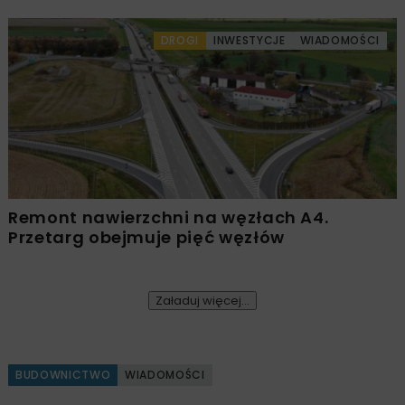
DROGI
INWESTYCJE
WIADOMOŚCI
Remont nawierzchni na węzłach A4.
Przetarg obejmuje pięć węzłów
Załaduj więcej...
BUDOWNICTWO
WIADOMOŚCI