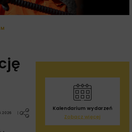
IM
cję
Kalendarium wydarzeń
6.2026
Zobacz więcej