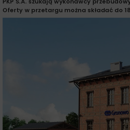
PKP S.A. szukają wykonawcy przebudow
Oferty w przetargu można składać do 1