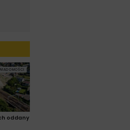
WIADOMOŚCI
ch oddany