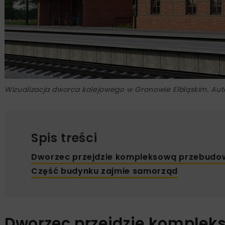
Wizualizacja dworca kolejowego w Gronowie Elbląskim. Aut
Spis treści
Dworzec przejdzie kompleksową przebudo
Część budynku zajmie samorząd
Dworzec przejdzie komple