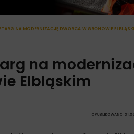
ZETARG NA MODERNIZACJĘ DWORCA W GRONOWIE ELBLĄSK
etarg na moderniza
ie Elbląskim
OPUBLIKOWANO: 01.0