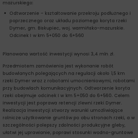
mazurskiego:
Odtworzenie – kształtowanie przekroju podłużnego i
poprzecznego oraz układu poziomego koryta rzeki
Dymer, gm. Biskupiec, woj. warmińsko-mazurskie.
Odcinek I w km 5+050 do 6+560
Planowana wartość inwestycji wynosi 3,4 mln zł.
Przedmiotem zamówienia jest wykonanie robót
budowlanych polegających na regulacji około 1,5 km
rzeki Dymer wraz z robotami umocnieniowymi, robotami
przy budowlach komunikacyjnych. Odtworzenie koryta
rzeki obejmuje odcinek I w km 5+050 do 6+560. Celem
inwestycji jest poprawa retencji zlewni rzeki Dymer.
Realizacja inwestycji stworzy warunki umożliwiające
rolnicze użytkowanie gruntów po obu stronach rzeki, a w
szczególności polepszy zdolności produkcyjne gleby,
ułatwi jej uprawianie, poprawi stosunki wodno-gruntowe