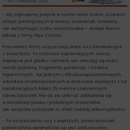
- My zajmujemy jedynie w sumie około trzech, czterech
miejsc parkingowych w okolicy studzienek. Działamy
nie wstrzymując ruchu samochodów – dodaje Marcin
Mikuła z firmy Pipe Control.
Pracownicy firmy oczyszczają stare rury kanalizacyjne
z zawartości. To mnóstwo najróżniejszych rzeczy.
Najwięcej jest piasku i kamieni, ale zdarzają się kości,
resztki jedzenia, fragmenty garderoby i środków
higienicznych . Na jednym z kilkudziesięciometrowych
odcinków modernizowanych w Rzeszowie wydobyto z rur
kanalizacyjnych blisko 25 metrów sześciennych
zanieczyszczeń. Nie da się uniknąć odkładania się
w kanalizacji piasku i podobnych materiałów,
ale wszystkie pozostałe to efekt ludzkiej lekkomyślności.
- Po oczyszczeniu rury z większych zanieczyszczeń
powierzchnia wewnętrzna rur jest odtłuszczana.