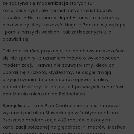
że zaczyna się modernizacja starych rur
kanalizacyjnych, ale niemal natychmiast budziły
niepokój. - No to mamy kłopot – mówili mieszkańcy
bloków przy ulicy Leszczyńskiego. - Zaczną się wykopy
i paraliż naszych wąskich i tak zatłoczonych ulic –
obawiali się.
Dziś mieszkańcy przyznają, że ich obawy na szczęście
się nie spełniły i z uznaniem mówią o wykonawcach
modernizacji. - Nawet nie zauważyliśmy, kiedy oni
uporali się z robotą. Myśleliśmy, że ciągle trwają
przygotowania do prac i do rozkopywania ulicy,
a dowiedzieliśmy się, że już jest po wszystkim – mówi
pan Marcin mieszkaniec Baldachówki.
Specjaliści z firmy Pipe Control niemal nie zauważeni
wykonali pod ulicą Słowackiego w ścisłym centrum
Rzeszowa modernizację 422 metrów bieżących
kanalizacji położonej na głębokości 4 metrów. Możliwe