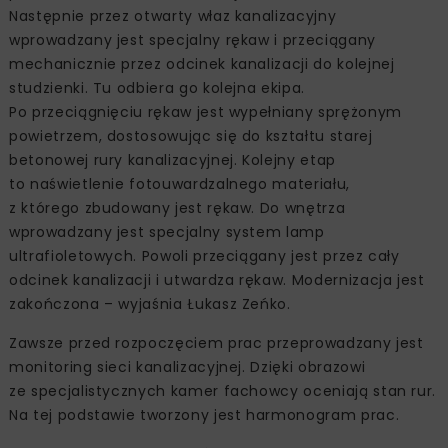
Następnie przez otwarty właz kanalizacyjny
wprowadzany jest specjalny rękaw i przeciągany
mechanicznie przez odcinek kanalizacji do kolejnej
studzienki. Tu odbiera go kolejna ekipa.
Po przeciągnięciu rękaw jest wypełniany sprężonym
powietrzem, dostosowując się do kształtu starej
betonowej rury kanalizacyjnej. Kolejny etap
to naświetlenie fotouwardzalnego materiału,
z którego zbudowany jest rękaw. Do wnętrza
wprowadzany jest specjalny system lamp
ultrafioletowych. Powoli przeciągany jest przez cały
odcinek kanalizacji i utwardza rękaw. Modernizacja jest
zakończona – wyjaśnia Łukasz Zeńko.
Zawsze przed rozpoczęciem prac przeprowadzany jest
monitoring sieci kanalizacyjnej. Dzięki obrazowi
ze specjalistycznych kamer fachowcy oceniają stan rur.
Na tej podstawie tworzony jest harmonogram prac.