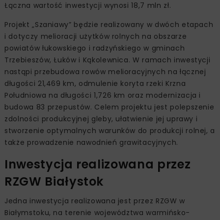
Łączna wartość inwestycji wynosi 18,7 mln zł.
Projekt „Szaniawy” będzie realizowany w dwóch etapach
i dotyczy melioracji użytków rolnych na obszarze
powiatów łukowskiego i radzyńskiego w gminach
Trzebieszów, Łuków i Kąkolewnica. W ramach inwestycji
nastąpi przebudowa rowów melioracyjnych na łącznej
długości 21,469 km, odmulenie koryta rzeki Krzna
Południowa na długości 1,726 km oraz modernizacja i
budowa 83 przepustów. Celem projektu jest polepszenie
zdolności produkcyjnej gleby, ułatwienie jej uprawy i
stworzenie optymalnych warunków do produkcji rolnej, a
także prowadzenie nawodnień grawitacyjnych.
Inwestycja realizowana przez
RZGW Białystok
Jedna inwestycja realizowana jest przez RZGW w
Białymstoku, na terenie województwa warmińsko-