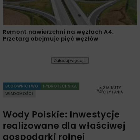
Remont nawierzchni na węzłach A4.
Przetarg obejmuje pięć węzłów
Załaduj więcej...
BUDOWNICTWO
HYDROTECHNIKA
2 MINUTY
CZYTANIA
WIADOMOŚCI
Wody Polskie: Inwestycje
realizowane dla właściwej
gospodarki rolnej