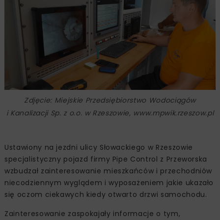
Zdjęcie: Miejskie Przedsiębiorstwo Wodociągów
i Kanalizacji Sp. z o.o. w Rzeszowie, www.mpwik.rzeszow.pl
Ustawiony na jezdni ulicy Słowackiego w Rzeszowie
specjalistyczny pojazd firmy Pipe Control z Przeworska
wzbudzał zainteresowanie mieszkańców i przechodniów
niecodziennym wyglądem i wyposażeniem jakie ukazało
się oczom ciekawych kiedy otwarto drzwi samochodu.
Zainteresowanie zaspokajały informacje o tym,