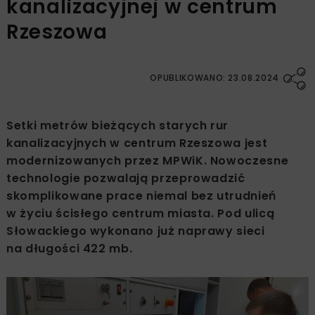
kanalizacyjnej w centrum
Rzeszowa
OPUBLIKOWANO: 23.08.2024
Setki metrów bieżących starych rur
kanalizacyjnych w centrum Rzeszowa jest
modernizowanych przez MPWiK. Nowoczesne
technologie pozwalają przeprowadzić
skomplikowane prace niemal bez utrudnień
w życiu ścisłego centrum miasta. Pod ulicą
Słowackiego wykonano już naprawy sieci
na długości 422 mb.