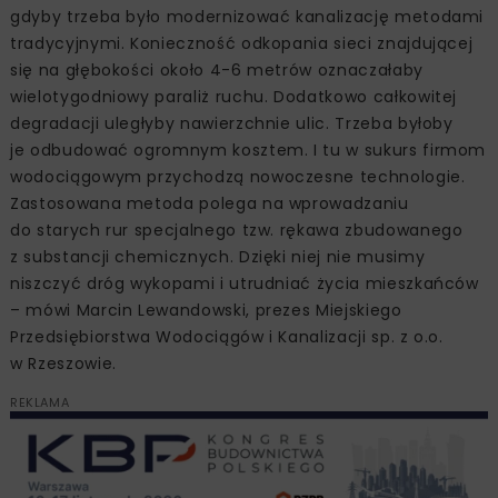
gdyby trzeba było modernizować kanalizację metodami
tradycyjnymi. Konieczność odkopania sieci znajdującej
się na głębokości około 4-6 metrów oznaczałaby
wielotygodniowy paraliż ruchu. Dodatkowo całkowitej
degradacji uległyby nawierzchnie ulic. Trzeba byłoby
je odbudować ogromnym kosztem. I tu w sukurs firmom
wodociągowym przychodzą nowoczesne technologie.
Zastosowana metoda polega na wprowadzaniu
do starych rur specjalnego tzw. rękawa zbudowanego
z substancji chemicznych. Dzięki niej nie musimy
niszczyć dróg wykopami i utrudniać życia mieszkańców
– mówi Marcin Lewandowski, prezes Miejskiego
Przedsiębiorstwa Wodociągów i Kanalizacji sp. z o.o.
w Rzeszowie.
REKLAMA