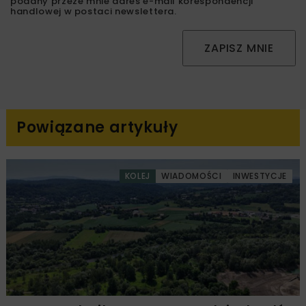
podany przeze mnie adres e-mail korespondencji
handlowej w postaci newslettera.
ZAPISZ MNIE
Powiązane artykuły
KOLEJ
WIADOMOŚCI
INWESTYCJE