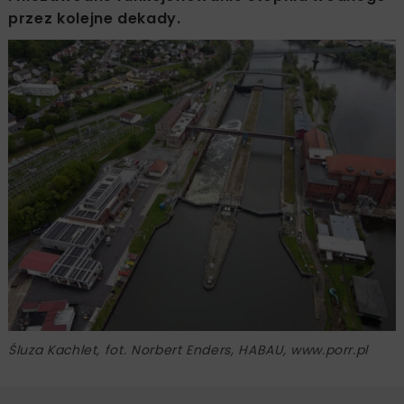
przez kolejne dekady.
Śluza Kachlet, fot. Norbert Enders, HABAU, www.porr.pl