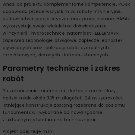
wnosi do projektu komplementarne kompetencje. PORR
odpowiada przede wszystkim za roboty inżynieryjne,
budownictwo specjalistyczne oraz prace ziemne. HABAU
wykorzystuje swoje wieloletnie doświadczenie
w inżynierii i hydrotechnice, natomiast FELBERMAYR
zapewnia technologie dźwigowe, zaplecze jednostek
pływających oraz realizację robót czerpalnych,
rozbiórkowych, ziemnych i infrastrukturalnych.
Parametry techniczne i zakres
robót
Po zakończeniu modernizacji każda z komór śluzy
będzie miała około 335 m długości i 24 m szerokości.
Istniejące konstrukcje zostaną rozebrane do poziomu
fundamentów i wykonane od nowa zgodnie
z aktualnymi standardami technicznymi.
Projekt obejmuje m.in.: