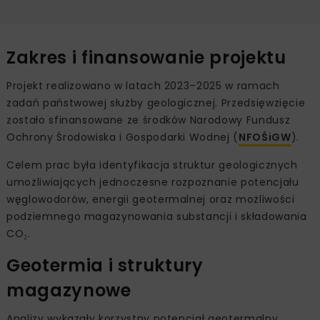
Zakres i finansowanie projektu
Projekt realizowano w latach 2023–2025 w ramach
zadań państwowej służby geologicznej. Przedsięwzięcie
zostało sfinansowane ze środków Narodowy Fundusz
Ochrony Środowiska i Gospodarki Wodnej (
NFOŚiGW
).
Celem prac była identyfikacja struktur geologicznych
umożliwiających jednoczesne rozpoznanie potencjału
węglowodorów, energii geotermalnej oraz możliwości
podziemnego magazynowania substancji i składowania
CO₂.
Geotermia i struktury
magazynowe
Analizy wykazały korzystny potencjał geotermalny