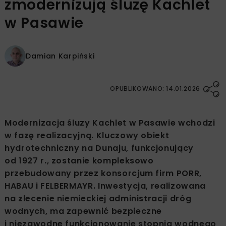
zmodernizują śluzę Kachlet
w Pasawie
Damian Karpiński
OPUBLIKOWANO: 14.01.2026
Modernizacja śluzy Kachlet w Pasawie wchodzi
w fazę realizacyjną. Kluczowy obiekt
hydrotechniczny na Dunaju, funkcjonujący
od 1927 r., zostanie kompleksowo
przebudowany przez konsorcjum firm PORR,
HABAU i FELBERMAYR. Inwestycja, realizowana
na zlecenie niemieckiej administracji dróg
wodnych, ma zapewnić bezpieczne
i niezawodne funkcjonowanie stopnia wodnego