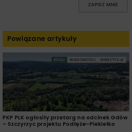
ZAPISZ MNIE
Powiązane artykuły
KOLEJ
WIADOMOŚCI
INWESTYCJE
PKP PLK ogłosiły przetarg na odcinek Gdów
– Szczyrzyc projektu Podłęże–Piekiełko