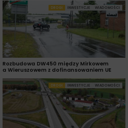
DROGI
INWESTYCJE
WIADOMOŚCI
Rozbudowa DW450 między Mirkowem
a Wieruszowem z dofinansowaniem UE
DROGI
INWESTYCJE
WIADOMOŚCI