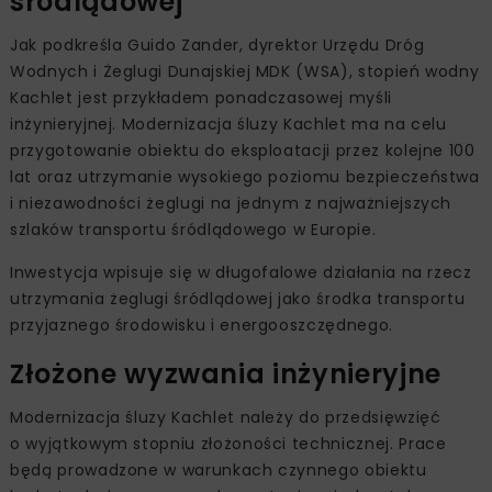
śródlądowej
Jak podkreśla Guido Zander, dyrektor Urzędu Dróg
Wodnych i Żeglugi Dunajskiej MDK (WSA), stopień wodny
Kachlet jest przykładem ponadczasowej myśli
inżynieryjnej. Modernizacja śluzy Kachlet ma na celu
przygotowanie obiektu do eksploatacji przez kolejne 100
lat oraz utrzymanie wysokiego poziomu bezpieczeństwa
i niezawodności żeglugi na jednym z najważniejszych
szlaków transportu śródlądowego w Europie.
Inwestycja wpisuje się w długofalowe działania na rzecz
utrzymania żeglugi śródlądowej jako środka transportu
przyjaznego środowisku i energooszczędnego.
Złożone wyzwania inżynieryjne
Modernizacja śluzy Kachlet należy do przedsięwzięć
o wyjątkowym stopniu złożoności technicznej. Prace
będą prowadzone w warunkach czynnego obiektu