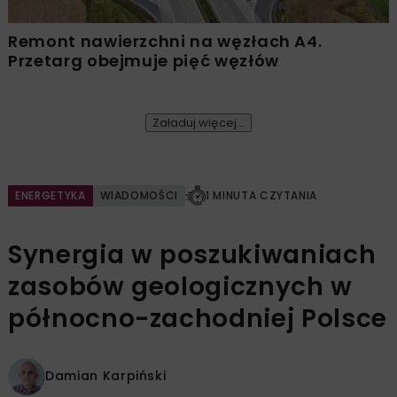
Remont nawierzchni na węzłach A4.
Przetarg obejmuje pięć węzłów
Załaduj więcej...
ENERGETYKA
WIADOMOŚCI
1 MINUTA CZYTANIA
Synergia w poszukiwaniach
zasobów geologicznych w
północno-zachodniej Polsce
Damian Karpiński