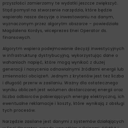
przyszłości zamierzamy te wydatki jeszcze zwiększyć.
Stąd pomysł na stworzenie narzędzia, które będzie
wspierało nasze decyzje o inwestowaniu na danym,
wyznaczonym przez algorytm obszarze – powiedziała
Magdalena Kordys, wiceprezes Enei Operator ds.
finansowych.
Algorytm wspiera podejmowanie decyzji inwestycyjnych
w infrastrukturę dystrybucyjną, wykorzystując dane o
wahaniach napięć, które mogą wynikać z dużej
generacji i nasycenia odnawialnymi źródłami energii lub
zmienności obciążeń. Jednym z kryteriów jest też liczba
i długość przerw w zasilaniu. Ważny dla ostatecznego
wyniku obliczeń jest wolumen dostarczanej energii oraz
liczba odbiorców pobierających energię elektryczną, ich
ewentualne reklamacje i koszty, które wynikają z obsługi
tych procesów.
Narzędzie zasilane jest danymi z systemów działających