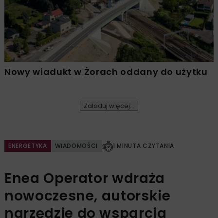
Nowy wiadukt w Żorach oddany do użytku
Załaduj więcej...
ENERGETYKA
WIADOMOŚCI
1 MINUTA CZYTANIA
Enea Operator wdraża
nowoczesne, autorskie
narzędzie do wsparcia