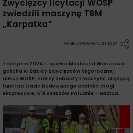
Zwycięzcy licytacji WOŚP
zwiedzili maszynę TBM
„Karpatka”
OPUBLIKOWANO: 12.08.2024
7 sierpnia 2024 r. spółka Mostostal Warszawa
gościła w Babicy zwycięzców tegorocznej
aukcji WOŚP, którzy zobaczyli maszynę drążącą
tunel na trasie budowanego odcinka drogi
ekspresowej S19 Rzeszów Południe – Babica.