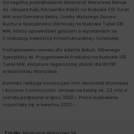
Szczególne podziękowania Mostostal Warszawa kieruje
do Janusza Puki, Kierownika Robót na Budowie S19 Tunel
MW oraz Damiana Beksy, Osoby Wyższego Dozoru
Ruchu w Specjalności Górniczej na Budowie Tunel S19
MW, którzy opowiedzieli gościom o wyzwaniach zw.
Z realizacją inwestycji infrastrukturalnej i tunelowej.
Podziękowania również dla Adama Babuli, Głównego
Specjalisty ds. Przygotowania Produkcji na Budowie S19
Tunel MW, inicjatora tegorocznej zbiórki dla WOŚP
w Mostostalu Warszawa.
Kontrakt realizuje konsorcjum firm Mostostal Warszawa
i Acciona Construcción. Umowa na kwotę ok. 2,2 mld zł
została podpisana w lipcu 2020 r. Prace budowlane
rozpoczęły się w kwietniu 2022 r.
Źródło:
Mostostal Warszawa SA,