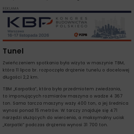
REKLAMA
Tunel
Zwieńczeniem spotkania była wizyta w maszynie TBM,
która 11 lipca br. rozpoczęła drążenie tunelu o docelowej
długości 2,2 km.
TBM „Karpatka”, która była przedmiotem zwiedzania,
to imponujących rozmiarów maszyna o wadze 4 367
ton. Sama tarcza maszyny waży 400 ton, a jej średnica
wynosi ponad 15 metrów. W tarczy znajduje się 471
narzędzi służących do wiercenia, a maksymalny ucisk
„Karpatki” podczas drążenia wynosi 31 700 ton.