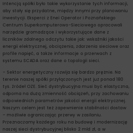
Intencją spółki było takie wykorzystanie tych informacji,
aby stały się przydatne, między innymi przy planowaniu
inwestycji. Eksperci z Enei Operator i Poznańskiego
Centrum Superkomputerowo-Sieciowego opracowali
narzędzie gromadzące i wykorzystujące dane z
liczników zdalnego odczytu takie jak: wskaźniki jakości
energii elektrycznej, obciążenia, zdarzenia sieciowe oraz
profile napięć, a także informacje o przerwach z
systemu SCADA oraz dane o topologii sieci.
– Sektor energetyczny rozwija się bardzo prężnie. Na
terenie naszej spółki przyłączonych jest już ponad 180
tys. źródeł OZE. Sieć dystrybucyjna musi być elastyczna,
odporna na dużą zmienność obciążeń, przy zachowaniu
odpowiednich parametrów jakości energii elektrycznej.
Naszym celem jest też zapewnienie stabilności dostaw
– możliwie ograniczając przerwy w zasilaniu.
Przeznaczamy każdego roku na budowę i modernizację
naszej sieci dystrybucyjnej blisko 2 mld zł, a w