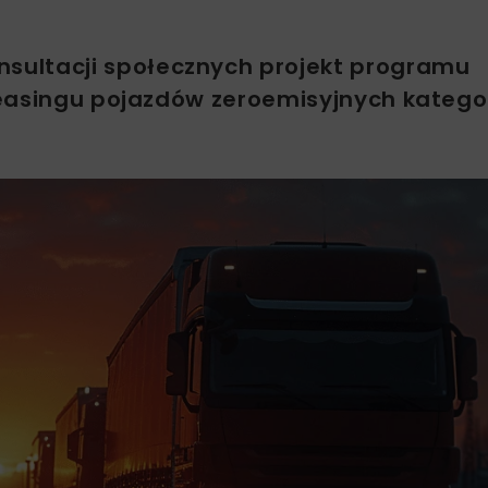
sultacji społecznych projekt programu
easingu pojazdów zeroemisyjnych kategor