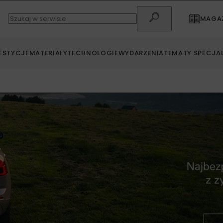
MAGAZ
ESTYCJE
MATERIAŁY
TECHNOLOGIE
WYDARZENIA
TEMATY SPECJA