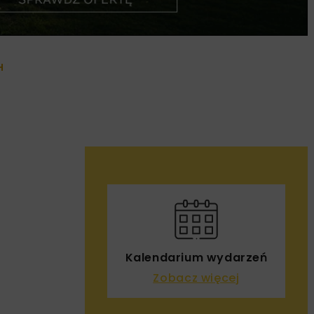
H
Kalendarium wydarzeń
Zobacz więcej