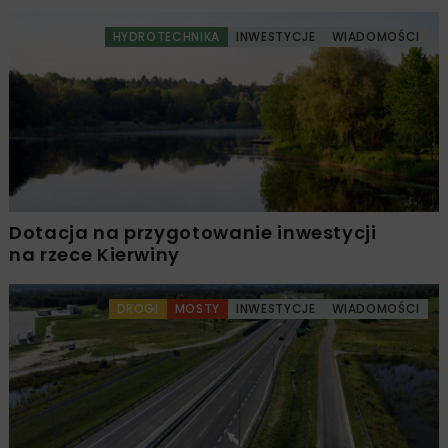
HYDROTECHNIKA
INWESTYCJE
WIADOMOŚCI
Dotacja na przygotowanie inwestycji
na rzece Kierwiny
DROGI
MOSTY
INWESTYCJE
WIADOMOŚCI