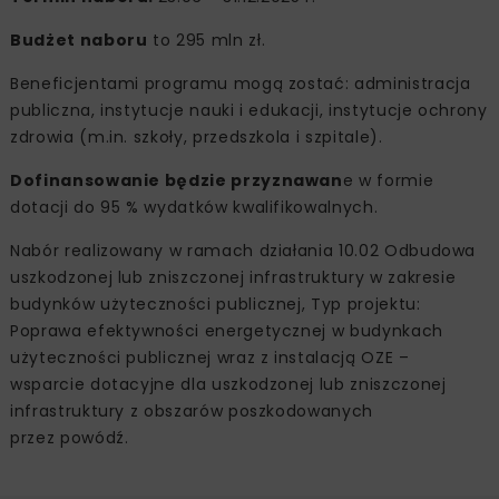
Budżet naboru
to 295 mln zł.
Beneficjentami programu mogą zostać: administracja
publiczna, instytucje nauki i edukacji, instytucje ochrony
zdrowia (m.in. szkoły, przedszkola i szpitale).
Dofinansowanie będzie przyznawan
e w formie
dotacji do 95 % wydatków kwalifikowalnych.
Nabór realizowany w ramach działania 10.02 Odbudowa
uszkodzonej lub zniszczonej infrastruktury w zakresie
budynków użyteczności publicznej, Typ projektu:
Poprawa efektywności energetycznej w budynkach
użyteczności publicznej wraz z instalacją OZE –
wsparcie dotacyjne dla uszkodzonej lub zniszczonej
infrastruktury z obszarów poszkodowanych
przez powódź.