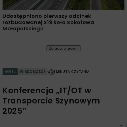
Udostępniono pierwszy odcinek
rozbudowanej S19 koło Sokołowa
Małopolskiego
Załaduj więcej...
KOLEJ
WIADOMOŚCI
1 MINUTA CZYTANIA
Konferencja „IT/OT w
Transporcie Szynowym
2025”