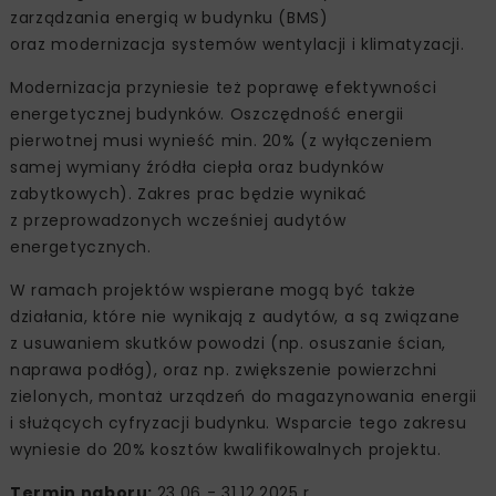
zarządzania energią w budynku (BMS)
oraz modernizacja systemów wentylacji i klimatyzacji.
Modernizacja przyniesie też poprawę efektywności
energetycznej budynków. Oszczędność energii
pierwotnej musi wynieść min. 20% (z wyłączeniem
samej wymiany źródła ciepła oraz budynków
zabytkowych). Zakres prac będzie wynikać
z przeprowadzonych wcześniej audytów
energetycznych.
W ramach projektów wspierane mogą być także
działania, które nie wynikają z audytów, a są związane
z usuwaniem skutków powodzi (np. osuszanie ścian,
naprawa podłóg), oraz np. zwiększenie powierzchni
zielonych, montaż urządzeń do magazynowania energii
i służących cyfryzacji budynku. Wsparcie tego zakresu
wyniesie do 20% kosztów kwalifikowalnych projektu.
Termin naboru:
23.06 - 31.12.2025 r.