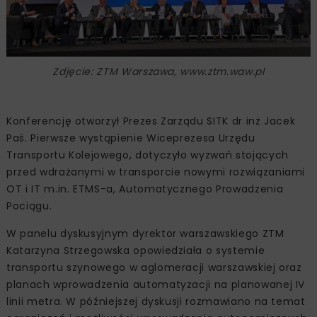
Zdjęcie: ZTM Warszawa, www.ztm.waw.pl
Konferencję otworzył Prezes Zarządu SITK dr inż Jacek
Paś. Pierwsze wystąpienie Wiceprezesa Urzędu
Transportu Kolejowego, dotyczyło wyzwań stojących
przed wdrażanymi w transporcie nowymi rozwiązaniami
OT i IT m.in. ETMS-a, Automatycznego Prowadzenia
Pociągu.
W panelu dyskusyjnym dyrektor warszawskiego ZTM
Katarzyna Strzegowska opowiedziała o systemie
transportu szynowego w aglomeracji warszawskiej oraz
planach wprowadzenia automatyzacji na planowanej IV
linii metra. W późniejszej dyskusji rozmawiano na temat