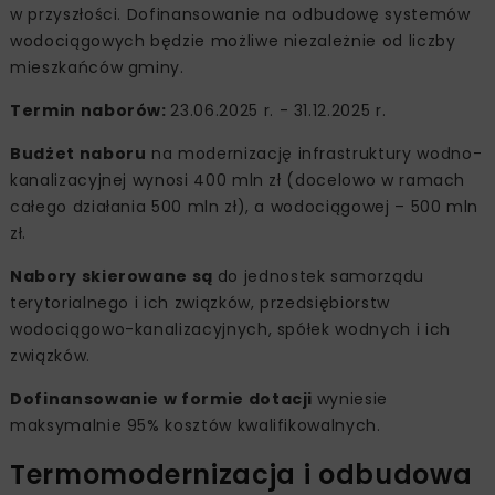
w przyszłości. Dofinansowanie na odbudowę systemów
wodociągowych będzie możliwe niezależnie od liczby
mieszkańców gminy.
Termin naborów:
23.06.2025 r. - 31.12.2025 r.
Budżet naboru
na modernizację infrastruktury wodno-
kanalizacyjnej wynosi 400 mln zł (docelowo w ramach
całego działania 500 mln zł), a wodociągowej – 500 mln
zł.
Nabory skierowane są
do jednostek samorządu
terytorialnego i ich związków, przedsiębiorstw
wodociągowo-kanalizacyjnych, spółek wodnych i ich
związków.
Dofinansowanie w formie dotacji
wyniesie
maksymalnie 95% kosztów kwalifikowalnych.
Termomodernizacja i odbudowa