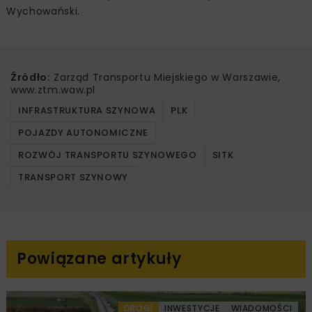
Wychowański.
Źródło:
Zarząd Transportu Miejskiego w Warszawie,
www.ztm.waw.pl
INFRASTRUKTURA SZYNOWA
PLK
POJAZDY AUTONOMICZNE
ROZWÓJ TRANSPORTU SZYNOWEGO
SITK
TRANSPORT SZYNOWY
Powiązane artykuły
DROGI
INWESTYCJE
WIADOMOŚCI