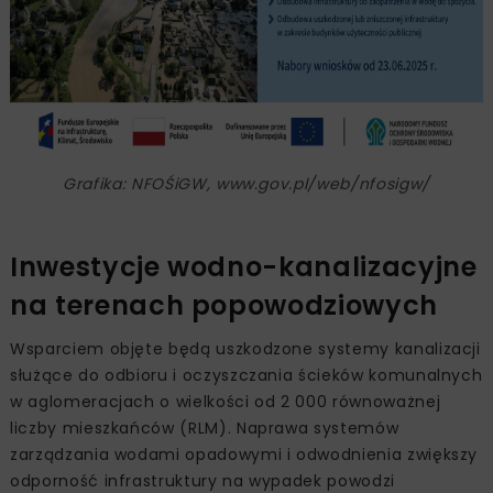
Grafika: NFOŚiGW, www.gov.pl/web/nfosigw/
Inwestycje wodno-kanalizacyjne
na terenach popowodziowych
Wsparciem objęte będą uszkodzone systemy kanalizacji
służące do odbioru i oczyszczania ścieków komunalnych
w aglomeracjach o wielkości od 2 000 równoważnej
liczby mieszkańców (RLM). Naprawa systemów
zarządzania wodami opadowymi i odwodnienia zwiększy
odporność infrastruktury na wypadek powodzi