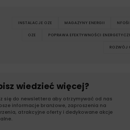
INSTALACJE OZE
MAGAZYNY ENERGII
NFOŚ
OZE
POPRAWA EFEKTYWNOŚCI ENERGETYCZ
ROZWÓJ 
bisz wiedzieć więcej?
sz się do newslettera aby otrzymywać od nas
psze informacje branżowe, zaproszenia na
zenia, atrakcyjne oferty i dedykowane akcje
alne.