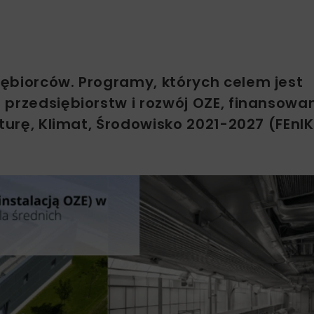
ębiorców. Programy, których celem jest
 przedsiębiorstw i rozwój OZE, finansowa
turę, Klimat, Środowisko 2021-2027 (FEnI