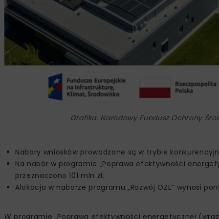
Grafika: Narodowy Fundusz Ochrony Śro
Nabory wniosków prowadzone są w trybie konkurencyjny
Na nabór w programie „Poprawa efektywności energetyc
przeznaczono 101 mln zł.
Alokacja w naborze programu „Rozwój OZE” wynosi pona
W programie „Poprawa efektywności energetycznej (wraz 