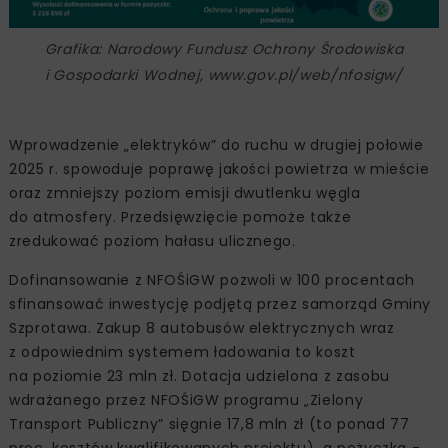
Grafika: Narodowy Fundusz Ochrony Środowiska
i Gospodarki Wodnej, www.gov.pl/web/nfosigw/
Wprowadzenie „elektryków” do ruchu w drugiej połowie
2025 r. spowoduje poprawę jakości powietrza w mieście
oraz zmniejszy poziom emisji dwutlenku węgla
do atmosfery. Przedsięwzięcie pomoże także
zredukować poziom hałasu ulicznego.
Dofinansowanie z NFOŚiGW pozwoli w 100 procentach
sfinansować inwestycję podjętą przez samorząd Gminy
Szprotawa. Zakup 8 autobusów elektrycznych wraz
z odpowiednim systemem ładowania to koszt
na poziomie 23 mln zł. Dotacja udzielona z zasobu
wdrażanego przez NFOŚiGW programu „Zielony
Transport Publiczny” sięgnie 17,8 mln zł (to ponad 77