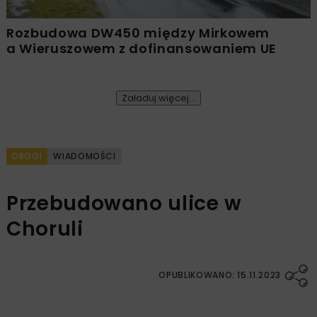
Rozbudowa DW450 między Mirkowem
a Wieruszowem z dofinansowaniem UE
Załaduj więcej...
DROGI
WIADOMOŚCI
Przebudowano ulice w
Choruli
OPUBLIKOWANO: 15.11.2023