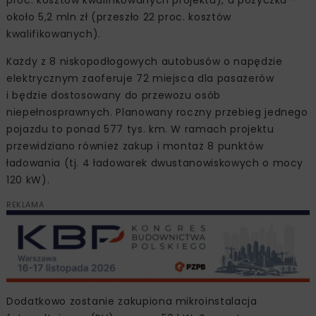
proc. kosztów kwalifikowanych projektu), a pożyczka -
około 5,2 mln zł (przeszło 22 proc. kosztów
kwalifikowanych).
Każdy z 8 niskopodłogowych autobusów o napędzie
elektrycznym zaoferuje 72 miejsca dla pasażerów
i będzie dostosowany do przewozu osób
niepełnosprawnych. Planowany roczny przebieg jednego
pojazdu to ponad 577 tys. km. W ramach projektu
przewidziano również zakup i montaż 8 punktów
ładowania (tj. 4 ładowarek dwustanowiskowych o mocy
120 kW).
REKLAMA
Dodatkowo zostanie zakupiona mikroinstalacja