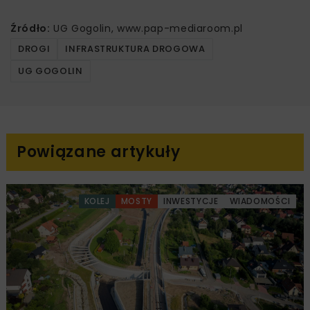
Źródło:
UG Gogolin, www.pap-mediaroom.pl
DROGI
INFRASTRUKTURA DROGOWA
UG GOGOLIN
Powiązane artykuły
KOLEJ
MOSTY
INWESTYCJE
WIADOMOŚCI