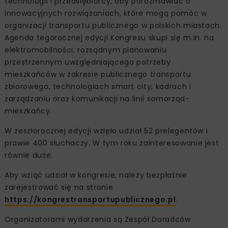
technologii i przedsiębiorcy, aby porozmawiać o
innowacyjnych rozwiązaniach, które mogą pomóc w
organizacji transportu publicznego w polskich miastach.
Agenda tegorocznej edycji Kongresu skupi się m.in. na
elektromobilności, rozsądnym planowaniu
przestrzennym uwzględniającego potrzeby
mieszkańców w zakresie publicznego transportu
zbiorowego, technologiach smart city, kadrach i
zarządzaniu oraz komunikacji na linii samorząd-
mieszkańcy.
W zeszłorocznej edycji wzięło udział 52 prelegentów i
prawie 400 słuchaczy. W tym roku zainteresowanie jest
równie duże.
Aby wziąć udział w kongresie, należy bezpłatnie
zarejestrować się na stronie
https://kongrestransportupublicznego.pl
.
Organizatorami wydarzenia są Zespół Doradców