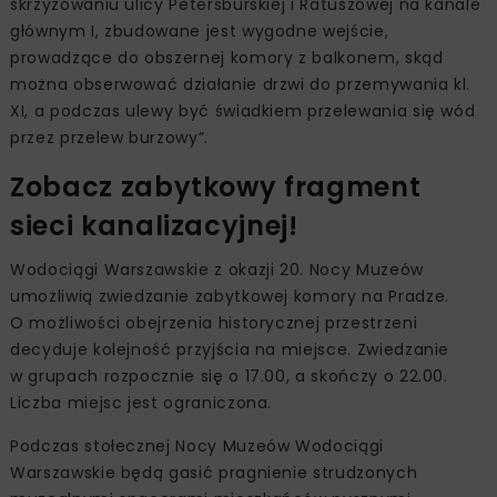
skrzyżowaniu ulicy Petersburskiej i Ratuszowej na kanale
głównym I, zbudowane jest wygodne wejście,
prowadzące do obszernej komory z balkonem, skąd
można obserwować działanie drzwi do przemywania kl.
XI, a podczas ulewy być świadkiem przelewania się wód
przez przelew burzowy”.
Zobacz zabytkowy fragment
sieci kanalizacyjnej!
Wodociągi Warszawskie z okazji 20. Nocy Muzeów
umożliwią zwiedzanie zabytkowej komory na Pradze.
O możliwości obejrzenia historycznej przestrzeni
decyduje kolejność przyjścia na miejsce. Zwiedzanie
w grupach rozpocznie się o 17.00, a skończy o 22.00.
Liczba miejsc jest ograniczona.
Podczas stołecznej Nocy Muzeów Wodociągi
Warszawskie będą gasić pragnienie strudzonych