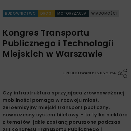
BUDOWNICTWO
DROGI
MOTORYZACJA
WIADOMOŚCI
Kongres Transportu
Publicznego i Technologii
Miejskich w Warszawie
OPUBLIKOWANO: 16.05.2024
Czy infrastruktura sprzyjająca zrównoważonej
mobilności pomaga w rozwoju miast,
zeroemisyjny miejski transport publiczny,
nowoczesny system biletowy – to tylko niektóre
z tematów, jakie zostaną poruszone podczas
XIII Kongresu Transportu Publicznego i