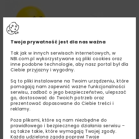
Twoja prywatność jest dla nas ważna
Tak jak w innych serwisach internetowych, w
NBI.com.pl wykorzystywane są pliki cookies oraz
inne podobne technologie, aby nasz portal był dla
Ciebie przyjazny i wygodny.
Są to pliki instalowane na Twoim urządzeniu, które
pomagają nam zapewnić ważne funkcjonalności
serwisu, zadbać o jego bezpieczeństwo, ulepszać
go, dostosować do Twoich potrzeb oraz
prezentować dopasowane do Ciebie treści i
reklamy.
Poza plikami, które są nam niezbędne do
prawidłowego i bezpiecznego działania serwisu –
Lubisz wiedzieć więcej?
są także takie, które wymagają Twojej zgody.
Każda udzielona zgoda poprawi Twoje