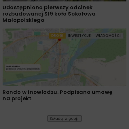
Udostępniono pierwszy odcinek
rozbudowanej S19 koło Sokołowa
Małopolskiego
DROGI
INWESTYCJE
WIADOMOŚCI
Rondo w Inowłodzu. Podpisano umowę
na projekt
Załaduj więcej...