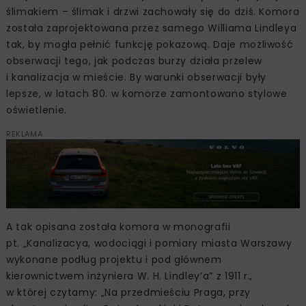
ślimakiem – ślimak i drzwi zachowały się do dziś. Komora
została zaprojektowana przez samego Williama Lindleya
tak, by mogła pełnić funkcję pokazową. Daje możliwość
obserwacji tego, jak podczas burzy działa przelew
i kanalizacja w mieście. By warunki obserwacji były
lepsze, w latach 80. w komorze zamontowano stylowe
oświetlenie.
REKLAMA
A tak opisana została komora w monografii
pt. „Kanalizacya, wodociągi i pomiary miasta Warszawy
wykonane podług projektu i pod głównem
kierownictwem inżyniera W. H. Lindley’a” z 1911 r.,
w której czytamy: „Na przedmieściu Praga, przy