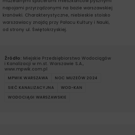
muzealnymi spacerami mieszkańców pysznymi
napojami przyrządzonymi na bazie warszawskiej
kranówki. Charakterystyczne, niebieskie stoisko
warszawiacy znajdą przy Pałacu Kultury i Nauki,
od strony ul. Świętokrzyskiej.
Źródło:
Miejskie Przedsiębiorstwo Wodociągów
i Kanalizacji w m.st. Warszawie S.A.,
www.mpwik.com.pl
MPWIK WARSZAWA
NOC MUZEÓW 2024
SIEĆ KANALIZACYJNA
WOD-KAN
WODOCIĄGI WARSZAWSKIE