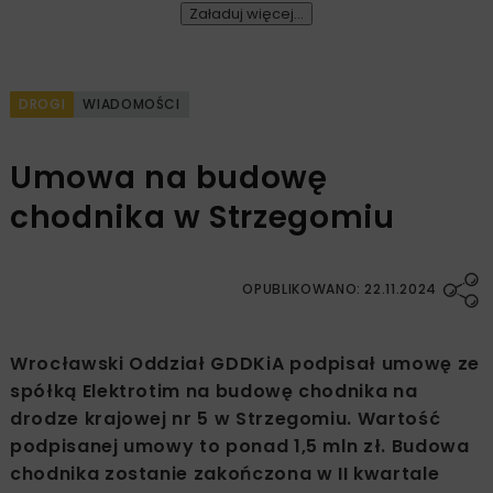
Załaduj więcej...
DROGI
WIADOMOŚCI
Umowa na budowę
chodnika w Strzegomiu
OPUBLIKOWANO: 22.11.2024
Wrocławski Oddział GDDKiA podpisał umowę ze
spółką Elektrotim na budowę chodnika na
drodze krajowej nr 5 w Strzegomiu. Wartość
podpisanej umowy to ponad 1,5 mln zł. Budowa
chodnika zostanie zakończona w II kwartale