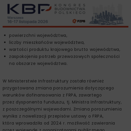
powierzchni województwa,
liczby mieszkańców województwa,
wartości produktu krajowego brutto województwa,
zaspokojenia potrzeb przewozowych społeczności
na obszarze województwa.
W Ministerstwie Infrastruktury została również
przygotowana zmiana porozumienia dotyczącego
warunków dofinansowania z FRPA, zawartego
przez dysponenta funduszu, tj. Ministra Infrastruktury,
z poszczególnymi wojewodami. Zmiana porozumienia
wynika z nowelizacji przepisów ustawy o FRPA,
która wprowadziła od 2024 r. możliwość zawierania
przez wojewodę z organizatorami publicznego