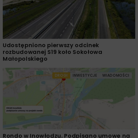
Udostępniono pierwszy odcinek
rozbudowanej S19 koło Sokołowa
Małopolskiego
DROGI
INWESTYCJE
WIADOMOŚCI
Rondo w Inowłodzu. Podpisano umowę na