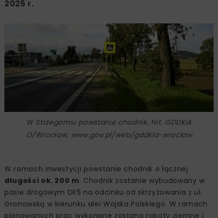
2025 r.
W Strzegomiu powstanie chodnik, fot. GDDKiA
O/Wrocław, www.gov.pl/web/gddkia-wroclaw
W ramach inwestycji powstanie chodnik o łącznej
długości ok. 200 m
. Chodnik zostanie wybudowany w
pasie drogowym DK5 na odcinku od skrzyżowania z ul.
Gronowską w kierunku alei Wojska Polskiego. W ramach
planowanych prac wykonane zostaną roboty ziemne i