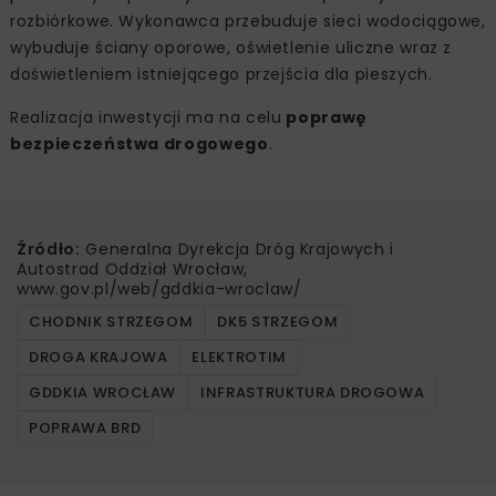
rozbiórkowe. Wykonawca przebuduje sieci wodociągowe,
wybuduje ściany oporowe, oświetlenie uliczne wraz z
doświetleniem istniejącego przejścia dla pieszych.
Realizacja inwestycji ma na celu
poprawę
bezpieczeństwa drogowego
.
Źródło:
Generalna Dyrekcja Dróg Krajowych i
Autostrad Oddział Wrocław,
www.gov.pl/web/gddkia-wroclaw/
CHODNIK STRZEGOM
DK5 STRZEGOM
DROGA KRAJOWA
ELEKTROTIM
GDDKIA WROCŁAW
INFRASTRUKTURA DROGOWA
POPRAWA BRD