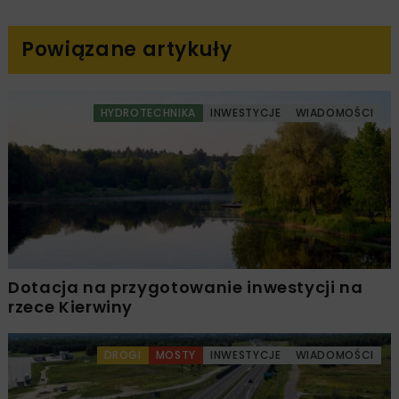
Powiązane artykuły
HYDROTECHNIKA
INWESTYCJE
WIADOMOŚCI
Dotacja na przygotowanie inwestycji na
rzece Kierwiny
DROGI
MOSTY
INWESTYCJE
WIADOMOŚCI