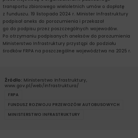
transportu zbiorowego wieloletnich umów o dopłatę
z funduszu. 19 listopada 2024 r. Minister Infrastruktury
podpisał aneks do porozumienia i przekazał
go do podpisu przez poszczególnych wojewodów.
Po otrzymaniu podpisanych aneksów do porozumienia
Ministerstwo Infrastruktury przystąpi do podziału
środków FRPA na poszczególne województwa na 2025 r.
Źródło:
Ministerstwo Infrastruktury,
www.gov.pl/web/infrastruktura/
FRPA
FUNDUSZ ROZWOJU PRZEWOZÓW AUTOBUSOWYCH
MINISTERSTWO INFRASTRUKTURY