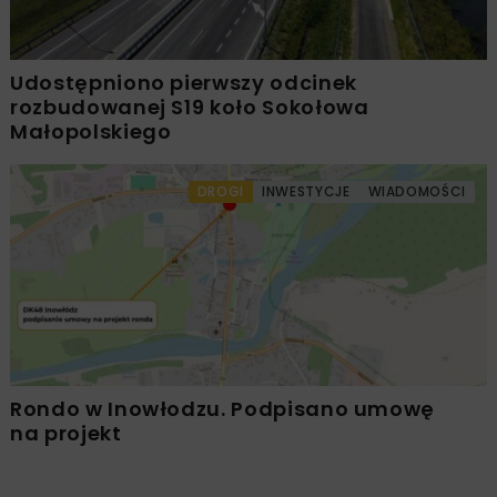
Udostępniono pierwszy odcinek
rozbudowanej S19 koło Sokołowa
Małopolskiego
DROGI
INWESTYCJE
WIADOMOŚCI
Rondo w Inowłodzu. Podpisano umowę
na projekt