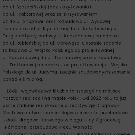
od ul. Szczecińskiej (bez skrzyżowania)
do ul. Traktorowej wraz ze skrzyżowaniem,
aż do ul. Snopowej oraz rozbudowa ul. Wykowej
na odcinku od ul. Rąbieńskiej do ul. Kotarbińskiego.
Drugie dotyczy budowy ul. Kaczeńcowej na odcinku
od ul. Rąbieńskiej do ul. Odrowąża. Ostatnie zadanie
to budowa ul. Wojska Polskiego od projektowanej
ul. Kaczeńcowej do ul. Traktorowej oraz przebudowa
ul. Traktorowej na odcinku od projektowanej ul. Wojska
Polskiego do ul. Judyma. Łącznie zbudowanych zostanie
ponad 4 km dróg.
- Łódź i województwo łódzkie to szczególne miejsce
naszych realizacji na mapie Polski. Od 2022 roku to już
ósme zadanie realizowane przez Dywizję Drogowo-
Mostową na tym terenie. Najważniejsze to przebudowa
układu drogowo-torowego w ciągu ulicy Ogrodowej
i Północnej, przebudowa Placu Wolności
oraz przebudowa wodociągu na Placu Wolności. Kolejne