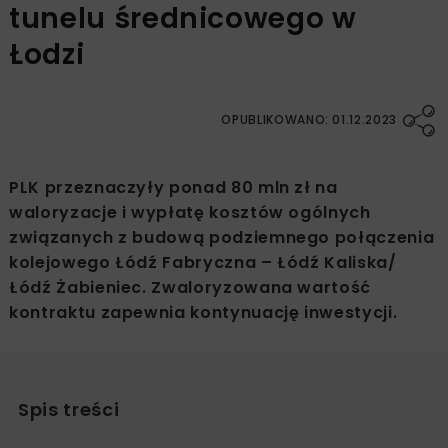
tunelu średnicowego w
Łodzi
OPUBLIKOWANO: 01.12.2023
PLK przeznaczyły ponad 80 mln zł na
waloryzacje i wypłatę kosztów ogólnych
związanych z budową podziemnego połączenia
kolejowego Łódź Fabryczna – Łódź Kaliska/
Łódź Żabieniec. Zwaloryzowana wartość
kontraktu zapewnia kontynuację inwestycji.
Spis treści