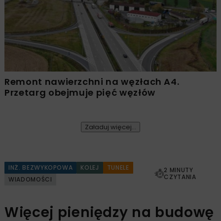
Remont nawierzchni na węzłach A4.
Przetarg obejmuje pięć węzłów
Załaduj więcej...
INŻ. BEZWYKOPOWA
KOLEJ
TUNELE
2 MINUTY
CZYTANIA
WIADOMOŚCI
Więcej pieniędzy na budowę