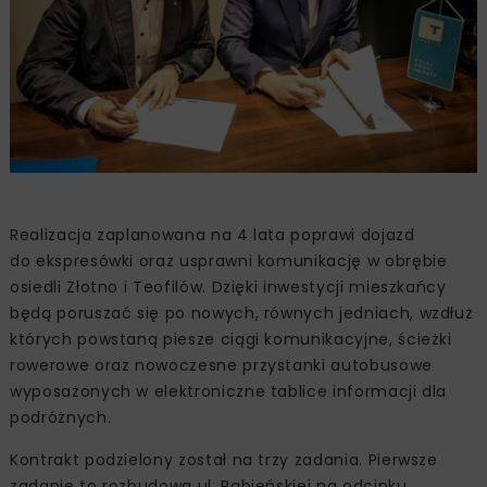
Realizacja zaplanowana na 4 lata poprawi dojazd
do ekspresówki oraz usprawni komunikację w obrębie
osiedli Złotno i Teofilów. Dzięki inwestycji mieszkańcy
będą poruszać się po nowych, równych jedniach, wzdłuż
których powstaną piesze ciągi komunikacyjne, ścieżki
rowerowe oraz nowoczesne przystanki autobusowe
wyposażonych w elektroniczne tablice informacji dla
podróżnych.
Kontrakt podzielony został na trzy zadania. Pierwsze
zadanie to rozbudowa ul. Rąbieńskiej na odcinku