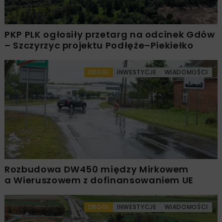
PKP PLK ogłosiły przetarg na odcinek Gdów
– Szczyrzyc projektu Podłęże–Piekiełko
DROGI
INWESTYCJE
WIADOMOŚCI
Rozbudowa DW450 między Mirkowem
a Wieruszowem z dofinansowaniem UE
DROGI
INWESTYCJE
WIADOMOŚCI