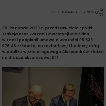
OPUBLIKOWANO: 01.12.2023
30 listopada 2023 r. przedstawiciele spółki
Trakcja oraz Zarządu Inwestycji Miejskich
w Łodzi podpisali umowę o wartości 95 638
976,48 zł brutto, na rozbudowę i budowę dróg
w pobliżu węzła drogowego Aleksandrów Łódzki
na drodze ekspresowej S14.