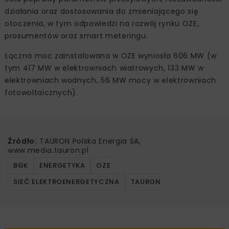
działania oraz dostosowania do zmieniającego się
otoczenia, w tym odpowiedzi na rozwój rynku OZE,
prosumentów oraz smart meteringu.
Łączna moc zainstalowana w OZE wyniosła 606 MW (w
tym 417 MW w elektrowniach wiatrowych, 133 MW w
elektrowniach wodnych, 56 MW mocy w elektrowniach
fotowoltaicznych).
Źródło:
TAURON Polska Energia SA,
www.media.tauron.pl
BGK
ENERGETYKA
OZE
SIEĆ ELEKTROENERGETYCZNA
TAURON