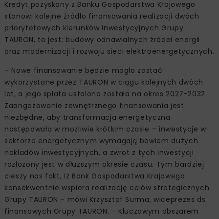
Kredyt pozyskany z Banku Gospodarstwa Krajowego
stanowi kolejne źródło finansowania realizacji dwóch
priorytetowych kierunków inwestycyjnych Grupy
TAURON, to jest: budowy odnawialnych źródeł energii
oraz modernizacji i rozwoju sieci elektroenergetycznych.
– Nowe finansowanie będzie mogło zostać
wykorzystane przez TAURON w ciągu kolejnych dwóch
lat, a jego spłata ustalona została na okres 2027-2032.
Zaangażowanie zewnętrznego finansowania jest
niezbędne, aby transformacja energetyczna
następowała w możliwie krótkim czasie – inwestycje w
sektorze energetycznym wymagają bowiem dużych
nakładów inwestycyjnych, a zwrot z tych inwestycji
rozłożony jest w dłuższym okresie czasu. Tym bardziej
cieszy nas fakt, iż Bank Gospodarstwa Krajowego
konsekwentnie wspiera realizację celów strategicznych
Grupy TAURON – mówi Krzysztof Surma, wiceprezes ds.
finansowych Grupy TAURON. – Kluczowym obszarem