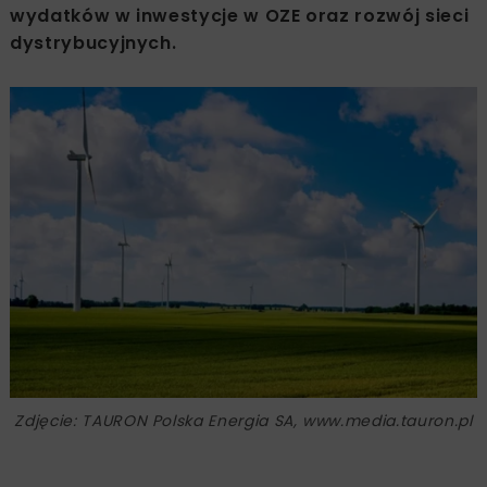
wydatków w inwestycje w OZE oraz rozwój sieci
dystrybucyjnych.
Zdjęcie: TAURON Polska Energia SA, www.media.tauron.pl