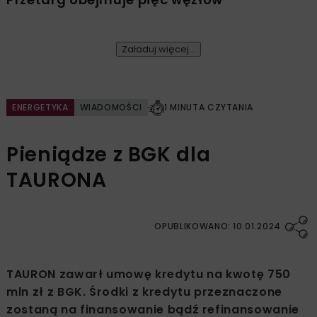
Załaduj więcej...
ENERGETYKA
WIADOMOŚCI
1 MINUTA CZYTANIA
Pieniądze z BGK dla
TAURONA
OPUBLIKOWANO: 10.01.2024
TAURON zawarł umowę kredytu na kwotę 750
mln zł z BGK. Środki z kredytu przeznaczone
zostaną na finansowanie bądź refinansowanie