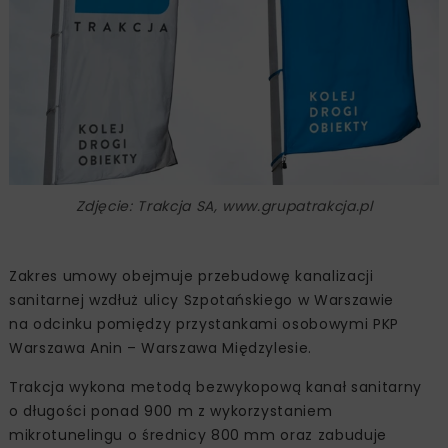
Zdjęcie: Trakcja SA, www.grupatrakcja.pl
Zakres umowy obejmuje przebudowę kanalizacji
sanitarnej wzdłuż ulicy Szpotańskiego w Warszawie
na odcinku pomiędzy przystankami osobowymi PKP
Warszawa Anin – Warszawa Międzylesie.
Trakcja wykona metodą bezwykopową kanał sanitarny
o długości ponad 900 m z wykorzystaniem
mikrotunelingu o średnicy 800 mm oraz zabuduje