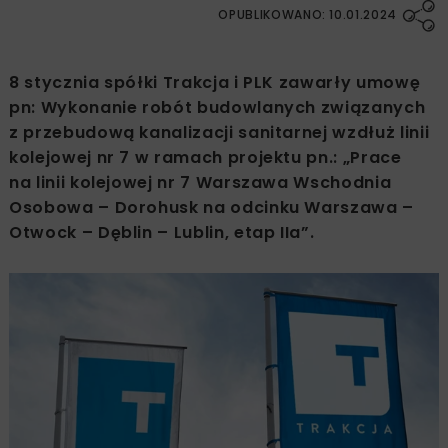
OPUBLIKOWANO: 10.01.2024
8 stycznia spółki Trakcja i PLK zawarły umowę
pn: Wykonanie robót budowlanych związanych
z przebudową kanalizacji sanitarnej wzdłuż linii
kolejowej nr 7 w ramach projektu pn.: „Prace
na linii kolejowej nr 7 Warszawa Wschodnia
Osobowa – Dorohusk na odcinku Warszawa –
Otwock – Dęblin – Lublin, etap IIa”.