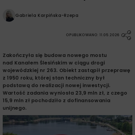
Gabriela Karpińska-Rzepa
OPUBLIKOWANO: 11.05.2026
Zakończyła się budowa nowego mostu
nad Kanałem Ślesińskim w ciągu drogi
wojewódzkiej nr 263. Obiekt zastąpił przeprawę
z 1950 roku, której stan techniczny był
podstawą do realizacji nowej inwestycji.
Wartość zadania wyniosła 23,9 mln zł, z czego
15,9 mln zł pochodziło z dofinansowania
unijnego.