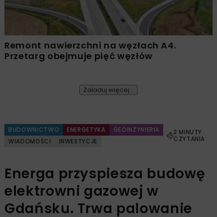
Remont nawierzchni na węzłach A4.
Przetarg obejmuje pięć węzłów
Załaduj więcej...
BUDOWNICTWO
ENERGETYKA
GEOINŻYNIERIA
2 MINUTY
CZYTANIA
WIADOMOŚCI
INWESTYCJE
Energa przyspiesza budowę
elektrowni gazowej w
Gdańsku. Trwa palowanie