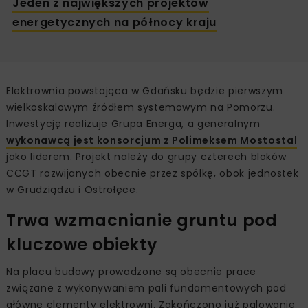
Jeden z największych projektów
energetycznych na północy kraju
Elektrownia powstająca w Gdańsku będzie pierwszym
wielkoskalowym źródłem systemowym na Pomorzu.
Inwestycję realizuje Grupa Energa, a generalnym
wykonawcą jest konsorcjum z Polimeksem Mostostal
jako liderem. Projekt należy do grupy czterech bloków
CCGT rozwijanych obecnie przez spółkę, obok jednostek
w Grudziądzu i Ostrołęce.
Trwa wzmacnianie gruntu pod
kluczowe obiekty
Na placu budowy prowadzone są obecnie prace
związane z wykonywaniem pali fundamentowych pod
główne elementy elektrowni. Zakończono już palowanie