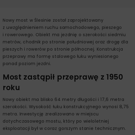
Nowy most w Ślesinie został zaprojektowany
z uwzględnieniem ruchu samochodowego, pieszego
i rowerowego. Obiekt ma jezdnię o szerokości siedmiu
metrów, chodnik po stronie południowej oraz drogę dla
pieszych i rowerów po stronie północnej. Konstrukcja
przeprawy ma formę stalowego łuku wyniesionego
ponad poziom jezdni.
Most zastąpił przeprawę z 1950
roku
Nowy obiekt ma blisko 64 metry długości i 17,6 metra
szerokości. Wysokość łuku konstrukcyjnego wynosi 8,75
metra. Inwestycję zrealizowano w miejscu
dotychczasowego mostu, który po wieloletniej
eksploatacji był w coraz gorszym stanie technicznym.