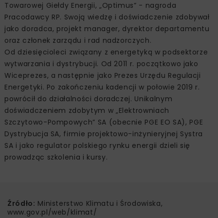
Towarowej Giełdy Energii, „Optimus” - nagroda
Pracodawcy RP. Swoją wiedzę i doświadczenie zdobywał
jako doradca, projekt manager, dyrektor departamentu
oraz członek zarządu i rad nadzorczych.
Od dziesięcioleci związany z energetyką w podsektorze
wytwarzania i dystrybucji. Od 2011 r. początkowo jako
Wiceprezes, a następnie jako Prezes Urzędu Regulacji
Energetyki. Po zakończeniu kadencji w połowie 2019 r.
powrócił do działalności doradczej. Unikalnym
doświadczeniem zdobytym w „Elektrowniach
Szczytowo-Pompowych” SA (obecnie PGE EO SA), PGE
Dystrybucja SA, firmie projektowo-inżynieryjnej Systra
SA i jako regulator polskiego rynku energii dzieli się
prowadząc szkolenia i kursy.
Źródło:
Ministerstwo Klimatu i Środowiska,
www.gov.pl/web/klimat/