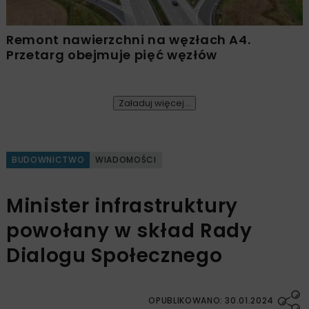
Remont nawierzchni na węzłach A4.
Przetarg obejmuje pięć węzłów
Załaduj więcej...
BUDOWNICTWO
WIADOMOŚCI
Minister infrastruktury
powołany w skład Rady
Dialogu Społecznego
OPUBLIKOWANO: 30.01.2024