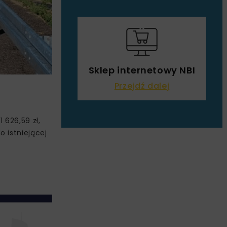
Sklep internetowy NBI
Przejdź dalej
 626,59 zł,
 istniejącej