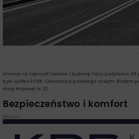
Umowę na zaprojektowanie i budowę trasy podpisano 26 paź
była spółka PORR. Obwodnica przebiega nowym śladem po p
drogi krajowej nr 32.
Bezpieczeństwo i komfort
REKLAMA