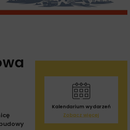
owa
Kalendarium wydarzeń
nicę
Zobacz więcej
u budowy