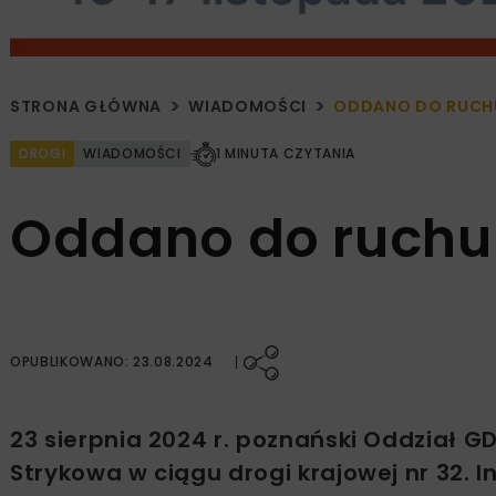
STRONA GŁÓWNA
WIADOMOŚCI
ODDANO DO RUCH
DROGI
WIADOMOŚCI
1 MINUTA CZYTANIA
Oddano do ruchu
OPUBLIKOWANO: 23.08.2024
23 sierpnia 2024 r. poznański Oddział 
Strykowa w ciągu drogi krajowej nr 32