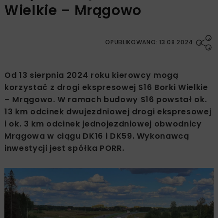
Wielkie – Mrągowo
OPUBLIKOWANO: 13.08.2024
Od 13 sierpnia 2024 roku kierowcy mogą
korzystać z drogi ekspresowej S16 Borki Wielkie
– Mrągowo. W ramach budowy S16 powstał ok.
13 km odcinek dwujezdniowej drogi ekspresowej
i ok. 3 km odcinek jednojezdniowej obwodnicy
Mrągowa w ciągu DK16 i DK59. Wykonawcą
inwestycji jest spółka PORR.