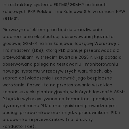
infrastruktury systemu ERTMS/GSM-R na liniach
kolejowych PKP Polskie Linie Kolejowe S.A. w ramach NPW
ERTMS”.
Pierwszym efektem prac będzie umożliwienie
uruchomienia eksploatacji obserwowanej łączności
głosowej GSM-R na linii kolejowej łączącej Warszawę z
Trójmiastem (LK9), którą PLK planuje przeprowadzić z
przewoźnikami w trzecim kwartale 2025 r. Eksploatacja
obserwowana polega na testowaniu i monitorowaniu
nowego systemu w rzeczywistych warunkach, aby
zebrać doświadczenia i zapewnić jego bezpieczne
wdrożenie. Pozwoli to na przetestowanie wszelkich
scenariuszy eksploatacyjnych, w których łączność GSM-
R będzie wykorzystywana do komunikacji pomiędzy
dyżurnymi ruchu PLK a maszynistami prowadzącymi
pociągi przewoźników oraz między pracownikami PLK i
pracownikami przewoźników (np. drużyny
konduktorskie).