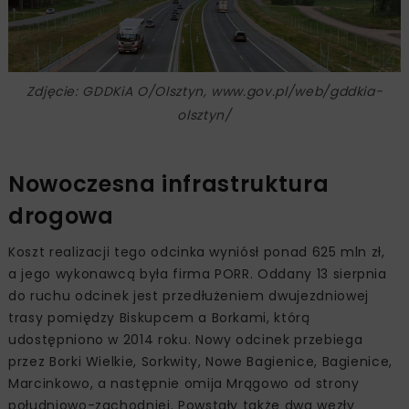
Zdjęcie: GDDKiA O/Olsztyn, www.gov.pl/web/gddkia-
olsztyn/
Nowoczesna infrastruktura
drogowa
Koszt realizacji tego odcinka wyniósł ponad 625 mln zł,
a jego wykonawcą była firma PORR. Oddany 13 sierpnia
do ruchu odcinek jest przedłużeniem dwujezdniowej
trasy pomiędzy Biskupcem a Borkami, którą
udostępniono w 2014 roku. Nowy odcinek przebiega
przez Borki Wielkie, Sorkwity, Nowe Bagienice, Bagienice,
Marcinkowo, a następnie omija Mrągowo od strony
południowo-zachodniej. Powstały także dwa węzły