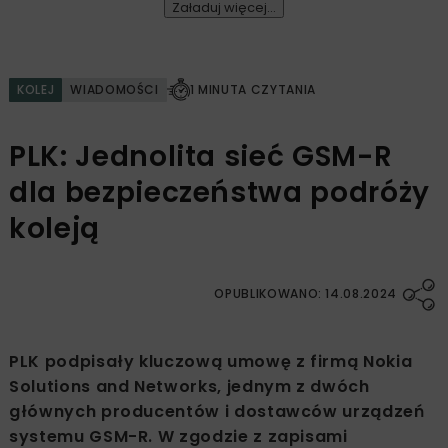
Załaduj więcej...
KOLEJ
WIADOMOŚCI
1 MINUTA CZYTANIA
PLK: Jednolita sieć GSM-R
dla bezpieczeństwa podróży
koleją
OPUBLIKOWANO: 14.08.2024
PLK podpisały kluczową umowę z firmą Nokia
Solutions and Networks, jednym z dwóch
głównych producentów i dostawców urządzeń
systemu GSM-R. W zgodzie z zapisami