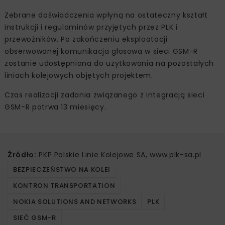
Zebrane doświadczenia wpłyną na ostateczny kształt
instrukcji i regulaminów przyjętych przez PLK i
przewoźników. Po zakończeniu eksploatacji
obserwowanej komunikacja głosowa w sieci GSM-R
zostanie udostępniona do użytkowania na pozostałych
liniach kolejowych objętych projektem.
Czas realizacji zadania związanego z integracją sieci
GSM-R potrwa 13 miesięcy.
Źródło:
PKP Polskie Linie Kolejowe SA, www.plk-sa.pl
BEZPIECZEŃSTWO NA KOLEI
KONTRON TRANSPORTATION
NOKIA SOLUTIONS AND NETWORKS
PLK
SIEĆ GSM-R