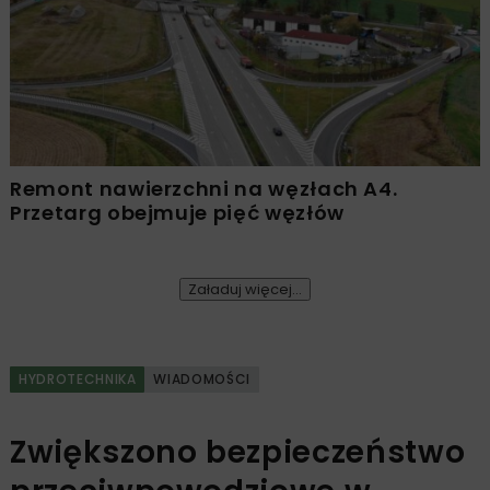
Remont nawierzchni na węzłach A4.
Przetarg obejmuje pięć węzłów
Załaduj więcej...
HYDROTECHNIKA
WIADOMOŚCI
Zwiększono bezpieczeństwo