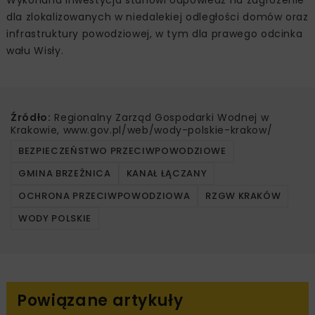
dla zlokalizowanych w niedalekiej odległości domów oraz
infrastruktury powodziowej, w tym dla prawego odcinka
wału Wisły.
Źródło:
Regionalny Zarząd Gospodarki Wodnej w
Krakowie, www.gov.pl/web/wody-polskie-krakow/
BEZPIECZEŃSTWO PRZECIWPOWODZIOWE
GMINA BRZEŹNICA
KANAŁ ŁĄCZANY
OCHRONA PRZECIWPOWODZIOWA
RZGW KRAKÓW
WODY POLSKIE
Powiązane artykuły