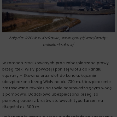
Zdjęcie: RZGW w Krakowie, www.gov.pl/web/wody-
polskie-krakow/
W ramach zrealizowanych prac zabezpieczono prawy
brzeg rzeki Wisły powyżej i poniżej wlotu do kanału
Łączany – Skawina oraz wlot do kanału. Łącznie
ubezpieczono brzeg Wisły na ok. 730 m. Ubezpieczenie
zastosowano również na rowie odprowadzającym wodę
z pompowni. Dodatkowo ubezpieczono brzegi za
pomocą opaski z brusów stalowych typu Larsen na
długości ok. 300 m.
Wykonana inwestycja stanowi odpowiedź na zagrożenie