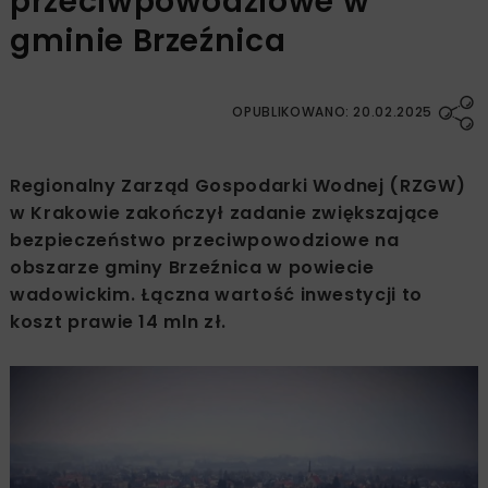
przeciwpowodziowe w
gminie Brzeźnica
OPUBLIKOWANO: 20.02.2025
Regionalny Zarząd Gospodarki Wodnej (RZGW)
w Krakowie zakończył zadanie zwiększające
bezpieczeństwo przeciwpowodziowe na
obszarze gminy Brzeźnica w powiecie
wadowickim. Łączna wartość inwestycji to
koszt prawie 14 mln zł.