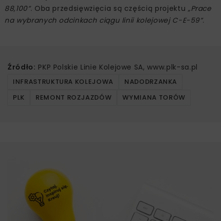
88,100”
. Oba przedsięwzięcia są częścią projektu
„Prace
na wybranych odcinkach ciągu linii kolejowej C-E-59”
.
Źródło:
PKP Polskie Linie Kolejowe SA, www.plk-sa.pl
INFRASTRUKTURA KOLEJOWA
NADODRZANKA
PLK
REMONT ROZJAZDÓW
WYMIANA TORÓW