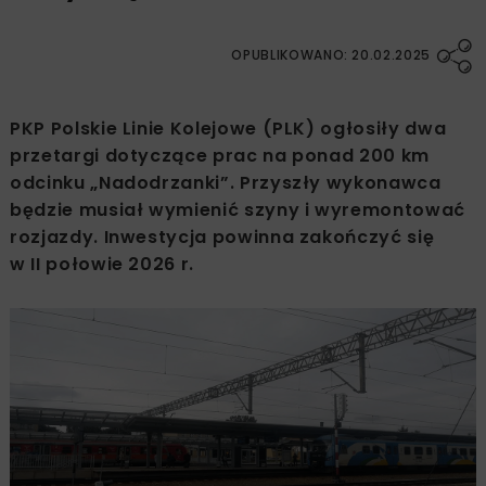
OPUBLIKOWANO: 20.02.2025
PKP Polskie Linie Kolejowe (PLK) ogłosiły dwa
przetargi dotyczące prac na ponad 200 km
odcinku „Nadodrzanki”. Przyszły wykonawca
będzie musiał wymienić szyny i wyremontować
rozjazdy. Inwestycja powinna zakończyć się
w II połowie 2026 r.