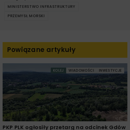
MINISTERSTWO INFRASTRUKTURY
PRZEMYSŁ MORSKI
Powiązane artykuły
KOLEJ
WIADOMOŚCI
INWESTYCJE
PKP PLK ogłosiły przetarg na odcinek Gdów