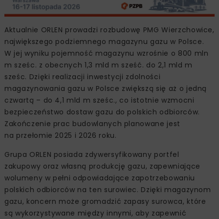
Aktualnie ORLEN prowadzi rozbudowę PMG Wierzchowice,
największego podziemnego magazynu gazu w Polsce.
W jej wyniku pojemność magazynu wzrośnie o 800 mln
m sześc. z obecnych 1,3 mld m sześć. do 2,1 mld m
sześc. Dzięki realizacji inwestycji zdolności
magazynowania gazu w Polsce zwiększą się aż o jedną
czwartą – do 4,1 mld m sześc., co istotnie wzmocni
bezpieczeństwo dostaw gazu do polskich odbiorców.
Zakończenie prac budowlanych planowane jest
na przełomie 2025 i 2026 roku.
Grupa ORLEN posiada zdywersyfikowany portfel
zakupowy oraz własną produkcję gazu, zapewniające
wolumeny w pełni odpowiadające zapotrzebowaniu
polskich odbiorców na ten surowiec. Dzięki magazynom
gazu, koncern może gromadzić zapasy surowca, które
są wykorzystywane między innymi, aby zapewnić