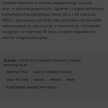
stabilne dostawy w okresie zwiększonego zużycia,
m.in. w sezonie grzewczym. Zgodnie z rozporządzeniem
Parlamentu Europejskiego i Rady (EU) z 29 czerwca
2022 r., począwszy od 2023 roku państwa członkowskie
zobowiązane są rok rocznie, w terminie do 1 listopada
osiągnąć co najmniej 90 proc. stopień napełnienia
swoich magazynów gazu.
Źródło:
ORLEN SA Oddział Centralny PGNiG,
www.pgnig.pl
ENERGETYKA
GAS STORAGE POLAND
GAZ-SYSTEM
ORLEN
PGNIG
PMG
PODZIEMNE MAGAZYNY GAZU