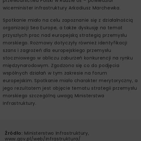
przewodnictwa Polski w Radzie UE – powiedział
wiceminister infrastruktury Arkadiusz Marchewka.
Spotkanie miało na celu zapoznanie się z działalnością
organizacji Sea Europe, a także dyskusję na temat
przyszłych prac nad europejską strategią przemysłu
morskiego. Rozmowy dotyczyły również identyfikacji
szans i zagrożeń dla europejskiego przemysłu
stoczniowego w obliczu zaburzeń konkurencji na rynku
międzynarodowym. Zgodzono się co do podjęcia
wspólnych działań w tym zakresie na forum
europejskim. Spotkanie miało charakter merytoryczny, a
jego rezultatem jest objęcie tematu strategii przemysłu
morskiego szczególną uwagą Ministerstwa
Infrastruktury.
Źródło:
Ministerstwo Infrastruktury,
www.gov.pl/web/infrastruktura/