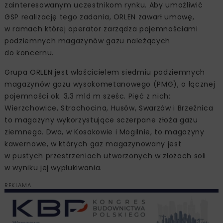
zainteresowanym uczestnikom rynku. Aby umożliwić
GSP realizację tego zadania, ORLEN zawarł umowę,
w ramach której operator zarządza pojemnościami
podziemnych magazynów gazu należących
do koncernu.
Grupa ORLEN jest właścicielem siedmiu podziemnych
magazynów gazu wysokometanowego (PMG), o łącznej
pojemności ok. 3,3 mld m sześc. Pięć z nich:
Wierzchowice, Strachocina, Husów, Swarzów i Brzeźnica
to magazyny wykorzystujące sczerpane złoża gazu
ziemnego. Dwa, w Kosakowie i Mogilnie, to magazyny
kawernowe, w których gaz magazynowany jest
w pustych przestrzeniach utworzonych w złożach soli
w wyniku jej wypłukiwania.
REKLAMA