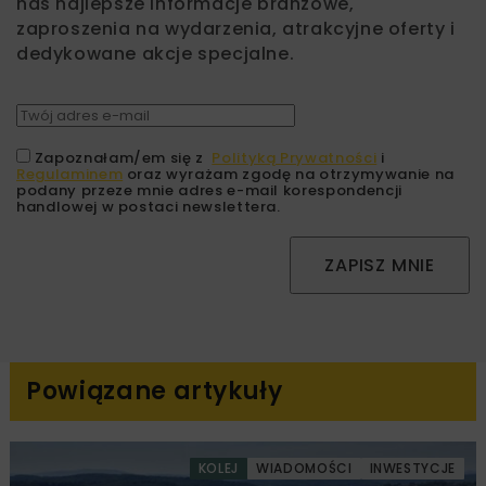
nas najlepsze informacje branżowe,
zaproszenia na wydarzenia, atrakcyjne oferty i
dedykowane akcje specjalne.
Zapoznałam/em się z
Polityką Prywatności
i
Regulaminem
oraz wyrażam zgodę na otrzymywanie na
podany przeze mnie adres e-mail korespondencji
handlowej w postaci newslettera.
ZAPISZ MNIE
Powiązane artykuły
KOLEJ
WIADOMOŚCI
INWESTYCJE