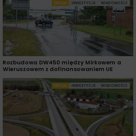
DROGI
INWESTYCJE
WIADOMOŚCI
Rozbudowa DW450 między Mirkowem a
Wieruszowem z dofinansowaniem UE
DROGI
INWESTYCJE
WIADOMOŚCI