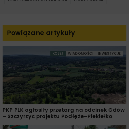
Powiązane artykuły
KOLEJ
WIADOMOŚCI
INWESTYCJE
PKP PLK ogłosiły przetarg na odcinek Gdów
– Szczyrzyc projektu Podłęże–Piekiełko