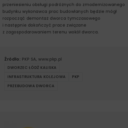
przeniesieniu obsługi podróżnych do zmodernizowanego
budynku wykonawca prac budowlanych będzie mógł
rozpocząć demontaż dworca tymczasowego
i następnie dokończyć prace związane
z zagospodarowaniem terenu wokół dworca.
Źródło:
PKP SA, www.pkp.pl
DWORZEC ŁÓDŹ KALISKA
INFRASTRUKTURA KOLEJOWA
PKP
PRZEBUDOWA DWORCA