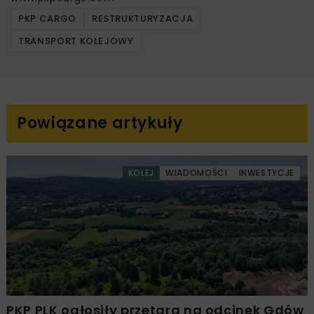
PKP CARGO
RESTRUKTURYZACJA
TRANSPORT KOLEJOWY
Powiązane artykuły
KOLEJ
WIADOMOŚCI
INWESTYCJE
PKP PLK ogłosiły przetarg na odcinek Gdów