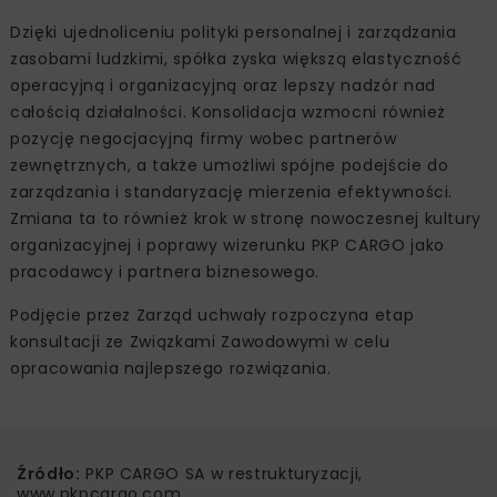
Dzięki ujednoliceniu polityki personalnej i zarządzania
zasobami ludzkimi, spółka zyska większą elastyczność
operacyjną i organizacyjną oraz lepszy nadzór nad
całością działalności. Konsolidacja wzmocni również
pozycję negocjacyjną firmy wobec partnerów
zewnętrznych, a także umożliwi spójne podejście do
zarządzania i standaryzację mierzenia efektywności.
Zmiana ta to również krok w stronę nowoczesnej kultury
organizacyjnej i poprawy wizerunku PKP CARGO jako
pracodawcy i partnera biznesowego.
Podjęcie przez Zarząd uchwały rozpoczyna etap
konsultacji ze Związkami Zawodowymi w celu
opracowania najlepszego rozwiązania.
Źródło:
PKP CARGO SA w restrukturyzacji,
www.pkpcargo.com