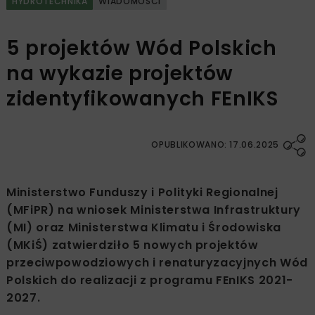
HYDROTECHNIKA
WIADOMOŚCI
5 projektów Wód Polskich
na wykazie projektów
zidentyfikowanych FEnIKS
OPUBLIKOWANO: 17.06.2025
Ministerstwo Funduszy i Polityki Regionalnej
(MFiPR) na wniosek Ministerstwa Infrastruktury
(MI) oraz Ministerstwa Klimatu i Środowiska
(MKiŚ) zatwierdziło 5 nowych projektów
przeciwpowodziowych i renaturyzacyjnych Wód
Polskich do realizacji z programu FEnIKS 2021-
2027.