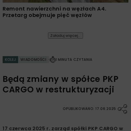
Remont nawierzchni na węzłach A4.
Przetarg obejmuje pięć węzłów
Załaduj więcej...
KOLEJ
WIADOMOŚCI
1 MINUTA CZYTANIA
Będą zmiany w spółce PKP
CARGO w restrukturyzacji
OPUBLIKOWANO: 17.06.2025
17 czerwca 2025 r. zarząd spółki PKP CARGO w