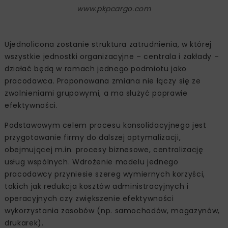
www.pkpcargo.com
Ujednolicona zostanie struktura zatrudnienia, w której
wszystkie jednostki organizacyjne – centrala i zakłady –
działać będą w ramach jednego podmiotu jako
pracodawca. Proponowana zmiana nie łączy się ze
zwolnieniami grupowymi, a ma służyć poprawie
efektywności.
Podstawowym celem procesu konsolidacyjnego jest
przygotowanie firmy do dalszej optymalizacji,
obejmującej m.in. procesy biznesowe, centralizację
usług wspólnych. Wdrożenie modelu jednego
pracodawcy przyniesie szereg wymiernych korzyści,
takich jak redukcja kosztów administracyjnych i
operacyjnych czy zwiększenie efektywności
wykorzystania zasobów (np. samochodów, magazynów,
drukarek).