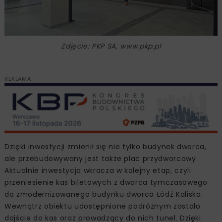
Zdjęcie: PKP SA, www.pkp.pl
REKLAMA
Dzięki inwestycji zmienił się nie tylko budynek dworca,
ale przebudowywany jest także plac przydworcowy.
Aktualnie inwestycja wkracza w kolejny etap, czyli
przeniesienie kas biletowych z dworca tymczasowego
do zmodernizowanego budynku dworca Łódź Kaliska.
Wewnątrz obiektu udostępnione podróżnym zostało
dojście do kas oraz prowadzący do nich tunel. Dzięki