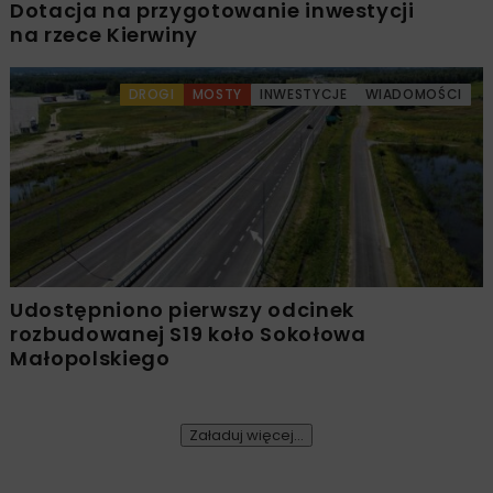
Dotacja na przygotowanie inwestycji
na rzece Kierwiny
DROGI
MOSTY
INWESTYCJE
WIADOMOŚCI
Udostępniono pierwszy odcinek
rozbudowanej S19 koło Sokołowa
Małopolskiego
Załaduj więcej...