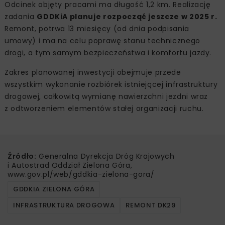
Odcinek objęty pracami ma długość 1,2 km. Realizację
zadania
GDDKiA planuje rozpocząć jeszcze w 2025 r.
Remont, potrwa 13 miesięcy (od dnia podpisania
umowy) i ma na celu poprawę stanu technicznego
drogi, a tym samym bezpieczeństwa i komfortu jazdy.
Zakres planowanej inwestycji obejmuje przede
wszystkim wykonanie rozbiórek istniejącej infrastruktury
drogowej, całkowitą wymianę nawierzchni jezdni wraz
z odtworzeniem elementów stałej organizacji ruchu.
Źródło:
Generalna Dyrekcja Dróg Krajowych
i Autostrad Oddział Zielona Góra,
www.gov.pl/web/gddkia-zielona-gora/
GDDKIA ZIELONA GÓRA
INFRASTRUKTURA DROGOWA
REMONT DK29