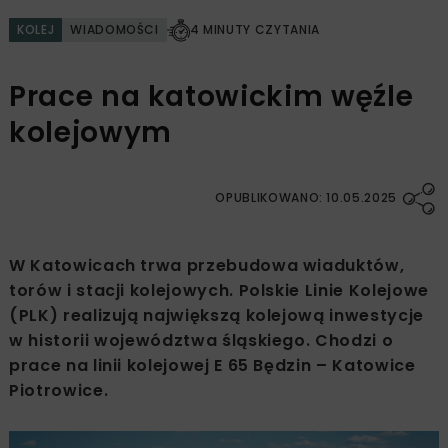
KOLEJ
WIADOMOŚCI
4 MINUTY CZYTANIA
Prace na katowickim węźle
kolejowym
OPUBLIKOWANO: 10.05.2025
W Katowicach trwa przebudowa wiaduktów,
torów i stacji kolejowych. Polskie Linie Kolejowe
(PLK) realizują największą kolejową inwestycje
w historii województwa śląskiego. Chodzi o
prace na linii kolejowej E 65 Będzin – Katowice
Piotrowice.