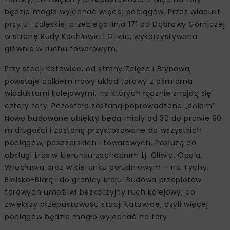
będzie mogło wyjechać więcej pociągów. Przez wiadukt
przy ul. Załęskiej przebiega linia 171 od Dąbrowy Górniczej
w stronę Rudy Kochłowic i Gliwic, wykorzystywana
głównie w ruchu towarowym.
Przy stacji Katowice, od strony Załęża i Brynowa,
powstaje całkiem nowy układ torowy z ośmioma
wiaduktami kolejowymi, na których łącznie znajdą się
cztery tory. Pozostałe zostaną poprowadzone „dołem”.
Nowo budowane obiekty będą miały od 30 do prawie 90
m długości i zostaną przystosowane do wszystkich
pociągów, pasażerskich i towarowych. Posłużą do
obsługi tras w kierunku zachodnim tj. Gliwic, Opola,
Wrocławia oraz w kierunku południowym – na Tychy,
Bielsko-Białą i do granicy kraju. Budowa przeplotów
torowych umożliwi bezkolizyjny ruch kolejowy, co
zwiększy przepustowość stacji Katowice, czyli więcej
pociągów będzie mogło wyjechać na tory.