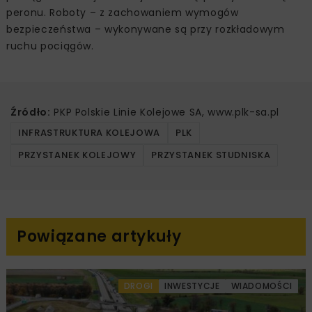
peronu. Roboty – z zachowaniem wymogów
bezpieczeństwa – wykonywane są przy rozkładowym
ruchu pociągów.
Źródło:
PKP Polskie Linie Kolejowe SA, www.plk-sa.pl
INFRASTRUKTURA KOLEJOWA
PLK
PRZYSTANEK KOLEJOWY
PRZYSTANEK STUDNISKA
Powiązane artykuły
DROGI
INWESTYCJE
WIADOMOŚCI