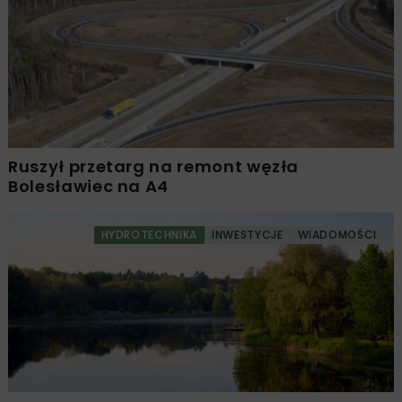
Ruszył przetarg na remont węzła
Bolesławiec na A4
HYDROTECHNIKA
INWESTYCJE
WIADOMOŚCI