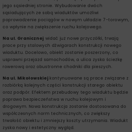
jego sąsiedniej stronie. Wybudowanie dwóch
sąsiadujących ze sobą wiaduktów umożliwi
poprowadzenie pociągów w nowym układzie 7-torowym,
co wpłynie na zwiększenie ruchu kolejowego.
Na ul. Granicznej
widać już nowe przyczółki, trwają
prace przy stalowych dźwigarach konstrukcji nowego
wiaduktu. Docelowo, obiekt zostanie poszerzony, co
usprawni przejazd samochodów, a ulica zyska ścieżkę
rowerową oraz obustronne chodniki dla pieszych.
Na ul. Mikołowskiej
kontynuowane są prace związane z
rozbiórką kolejnych części konstrukcji starego obiektu
oraz podpór. Efektem przebudowy tego wiaduktu będzie
poprawa bezpieczeństwa w ruchu kolejowym i
drogowym. Nowa konstrukcja zostanie dostosowana do
współczesnych norm technicznych, co zwiększy
trwałość obiektu i zmniejszy koszty utrzymania. Wiadukt
zyska nowy i estetyczny wygląd.