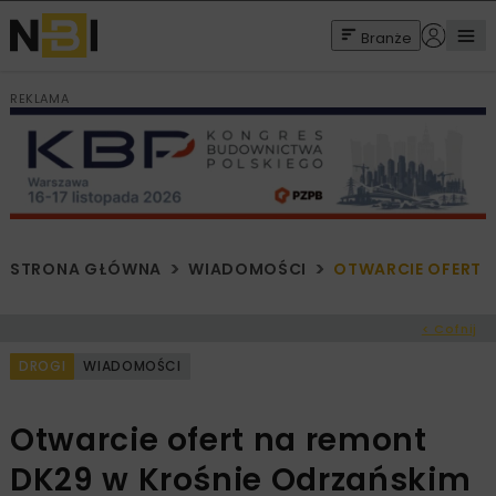
Branże
REKLAMA
STRONA GŁÓWNA
WIADOMOŚCI
OTWARCIE OFERT 
< Cofnij
DROGI
WIADOMOŚCI
Otwarcie ofert na remont
DK29 w Krośnie Odrzańskim