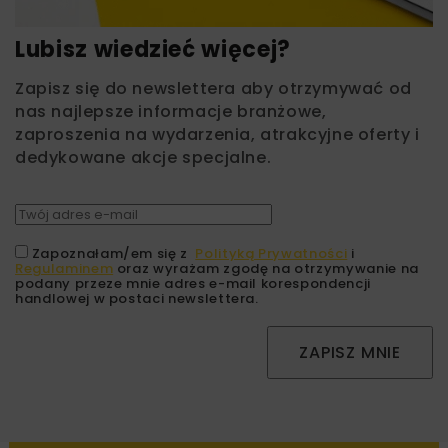
Lubisz wiedzieć więcej?
Zapisz się do newslettera aby otrzymywać od
nas najlepsze informacje branżowe,
zaproszenia na wydarzenia, atrakcyjne oferty i
dedykowane akcje specjalne.
Zapoznałam/em się z
Polityką Prywatności
i
Regulaminem
oraz wyrażam zgodę na otrzymywanie na
podany przeze mnie adres e-mail korespondencji
handlowej w postaci newslettera.
ZAPISZ MNIE