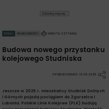
Załaduj więcej...
KOLEJ
WIADOMOŚCI
1 MINUTA CZYTANIA
Budowa nowego przystanku
kolejowego Studniska
OPUBLIKOWANO: 10.05.2025
Jeszcze w 2025 r. mieszkańcy Studnisk Dolnych
i Górnych pojadą pociągiem do Zgorzelca i
Lubania. Polskie Linie Kolejowe (PLK) budują