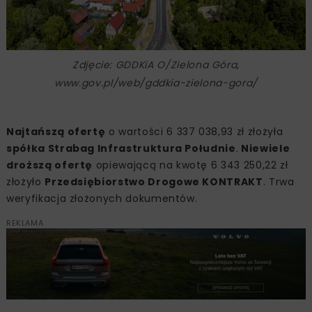
Zdjęcie: GDDKiA O/Zielona Góra,
www.gov.pl/web/gddkia-zielona-gora/
Najtańszą ofertę
o wartości 6 337 038,93 zł złożyła
spółka Strabag Infrastruktura Południe
.
Niewiele
droższą ofertę
opiewającą na kwotę 6 343 250,22 zł
złożyło
Przedsiębiorstwo Drogowe KONTRAKT
. Trwa
weryfikacja złożonych dokumentów.
REKLAMA