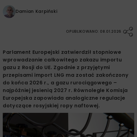
Damian Karpiński
OPUBLIKOWANO: 08.01.2026
Parlament Europejski zatwierdził stopniowe
wprowadzanie całkowitego zakazu importu
gazu z Rosji do UE. Zgodnie z przyjętymi
przepisami import LNG ma zostać zakończony
do końca 2026 r., a gazu rurociągowego –
najpóźniej jesienią 2027 r. Równolegle Komisja
Europejska zapowiada analogiczne regulacje
dotyczące rosyjskiej ropy naftowej.