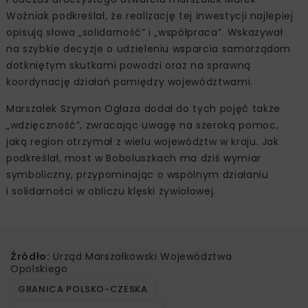
Woźniak podkreślał, że realizację tej inwestycji najlepiej
opisują słowa „solidarność” i „współpraca”. Wskazywał
na szybkie decyzje o udzieleniu wsparcia samorządom
dotkniętym skutkami powodzi oraz na sprawną
koordynację działań pomiędzy województwami.
Marszałek Szymon Ogłaza dodał do tych pojęć także
„wdzięczność”, zwracając uwagę na szeroką pomoc,
jaką region otrzymał z wielu województw w kraju. Jak
podkreślał, most w Boboluszkach ma dziś wymiar
symboliczny, przypominając o wspólnym działaniu
i solidarności w obliczu klęski żywiołowej.
Źródło:
Urząd Marszałkowski Województwa
Opolskiego
GRANICA POLSKO-CZESKA