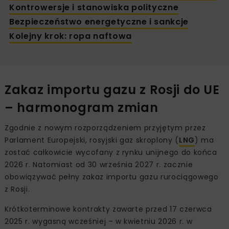
Kontrowersje i stanowiska polityczne
Bezpieczeństwo energetyczne i sankcje
Kolejny krok: ropa naftowa
Zakaz importu gazu z Rosji do UE
– harmonogram zmian
Zgodnie z nowym rozporządzeniem przyjętym przez
Parlament Europejski, rosyjski gaz skroplony (
LNG
) ma
zostać całkowicie wycofany z rynku unijnego do końca
2026 r. Natomiast od 30 września 2027 r. zacznie
obowiązywać pełny zakaz importu gazu rurociągowego
z Rosji.
Krótkoterminowe kontrakty zawarte przed 17 czerwca
2025 r. wygasną wcześniej – w kwietniu 2026 r. w