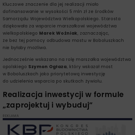
Kluczowe znaczenie dla jej realizacji miało
dofinansowanie w wysokości 5 mln zł ze środków
Samorządu Województwa Wielkopolskiego. Starosta
dziękowała za wsparcie marszałkowi województwa
wielkopolskiego
Marek Woźniak
, zaznaczając,
że bez tej pomocy odbudowa mostu w Boboluszkach
nie byłaby możliwa.
Jednocześnie wskazano na rolę marszałka województwa
opolskiego
Szymon Ogłaza
, który wskazał most
w Boboluszkach jako priorytetową inwestycję
do udzielenia wsparcia po skutkach żywiołu.
Realizacja inwestycji w formule
„zaprojektuj i wybuduj”
REKLAMA