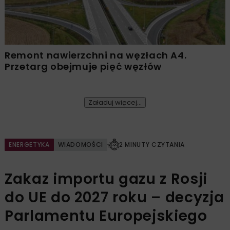
Remont nawierzchni na węzłach A4.
Przetarg obejmuje pięć węzłów
Załaduj więcej...
ENERGETYKA
WIADOMOŚCI
2 MINUTY CZYTANIA
Zakaz importu gazu z Rosji
do UE do 2027 roku – decyzja
Parlamentu Europejskiego