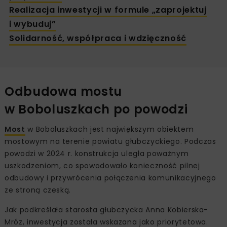
Realizacja inwestycji w formule „zaprojektuj
i wybuduj”
Solidarność, współpraca i wdzięczność
Odbudowa mostu
w Boboluszkach po powodzi
Most
w Boboluszkach jest największym obiektem
mostowym na terenie powiatu głubczyckiego. Podczas
powodzi w 2024 r. konstrukcja uległa poważnym
uszkodzeniom, co spowodowało konieczność pilnej
odbudowy i przywrócenia połączenia komunikacyjnego
ze stroną czeską.
Jak podkreślała starosta głubczycka Anna Kobierska-
Mróz, inwestycja została wskazana jako priorytetowa.