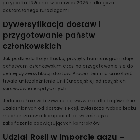
przypadku LNG oraz w czerwcu 2026 r. dla gazu
dostarczanego rurociągami.
Dywersyfikacja dostaw i
przygotowanie państw
członkowskich
Jak podkreśla Borys Budka, przyjęty harmonogram daje
państwom członkowskim czas na przygotowanie się do
pełnej dywersyfikacji dostaw. Proces ten ma umożliwić
trwałe uniezależnienie Unii Europejskiej od rosyjskich
surowców energetycznych.
Jednocześnie wskazywane są wyzwania dla krajów silnie
uzależnionych od dostaw z Rosji, zwłaszcza wobec braku
mechanizmów rekompensat za wcześniejsze
zakończenie obowiązujących kontraktów.
Udział Rosji w imporcie gazu –