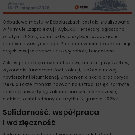
Odbudowa mostu w Boboluszkach została zrealizowana
w formule „zaprojektuj i wybuduj”. Przetarg ogłoszono
w lutym 2025 r., co umożliwiło szybkie rozpoczęcie
procesu inwestycyjnego. Po opracowaniu dokumentacji
projektowej w czerwcu ruszyły roboty budowlane.
Zakres prac obejmował odbudowę mostu i przyczółków,
wykonanie fundamentów i izolacji, ułożenie nowej
nawierzchni bitumicznej, umocnienie skarp oraz koryta
rzeki, a także montaż nowych balustrad. Dzięki sprawnej
realizacji inwestycję zakończono w krótkim czasie,
a obiekt został oddany do użytku 17 grudnia 2025 r.
Solidarność, współpraca
i wdzięczność
Podczas uroczystego otwarcia marszałek Marek