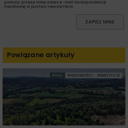
podany przeze mnie adres e-mail korespondencji
handlowej w postaci newslettera.
ZAPISZ MNIE
Powiązane artykuły
KOLEJ
WIADOMOŚCI
INWESTYCJE