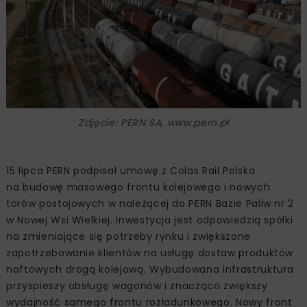
Zdjęcie: PERN SA, www.pern.pl
15 lipca PERN podpisał umowę z Colas Rail Polska
na budowę masowego frontu kolejowego i nowych
torów postojowych w należącej do PERN Bazie Paliw nr 2
w Nowej Wsi Wielkiej. Inwestycja jest odpowiedzią spółki
na zmieniające się potrzeby rynku i zwiększone
zapotrzebowanie klientów na usługę dostaw produktów
naftowych drogą kolejową. Wybudowana infrastruktura
przyspieszy obsługę wagonów i znacząco zwiększy
wydajność samego frontu rozładunkowego. Nowy front