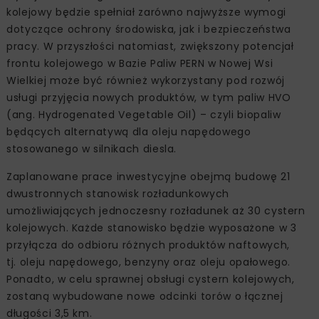
kolejowy będzie spełniał zarówno najwyższe wymogi
dotyczące ochrony środowiska, jak i bezpieczeństwa
pracy. W przyszłości natomiast, zwiększony potencjał
frontu kolejowego w Bazie Paliw PERN w Nowej Wsi
Wielkiej może być również wykorzystany pod rozwój
usługi przyjęcia nowych produktów, w tym paliw HVO
(ang. Hydrogenated Vegetable Oil) – czyli biopaliw
będących alternatywą dla oleju napędowego
stosowanego w silnikach diesla.
Zaplanowane prace inwestycyjne obejmą budowę 21
dwustronnych stanowisk rozładunkowych
umożliwiających jednoczesny rozładunek aż 30 cystern
kolejowych. Każde stanowisko będzie wyposażone w 3
przyłącza do odbioru różnych produktów naftowych,
tj. oleju napędowego, benzyny oraz oleju opałowego.
Ponadto, w celu sprawnej obsługi cystern kolejowych,
zostaną wybudowane nowe odcinki torów o łącznej
długości 3,5 km.