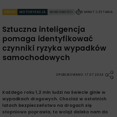
DROGI
MOTORYZACJA
WIADOMOŚCI
5 MINUT CZYTANIA
Sztuczna inteligencja
pomaga identyfikować
czynniki ryzyka wypadków
samochodowych
OPUBLIKOWANO: 17.07.2024
Każdego roku 1,2 mln ludzi na świecie ginie w
wypadkach drogowych. Chociaż w ostatnich
latach bezpieczeństwo na drogach się
stopniowo poprawia, to wciąż daleko nam do