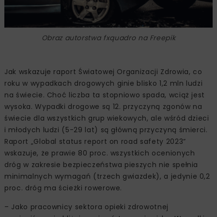
Obraz autorstwa fxquadro na Freepik
Jak wskazuje raport Światowej Organizacji Zdrowia, co
roku w wypadkach drogowych ginie blisko 1,2 mln ludzi
na świecie. Choć liczba ta stopniowo spada, wciąż jest
wysoka. Wypadki drogowe są 12. przyczyną zgonów na
świecie dla wszystkich grup wiekowych, ale wśród dzieci
i młodych ludzi (5-29 lat) są główną przyczyną śmierci.
Raport „Global status report on road safety 2023”
wskazuje, że prawie 80 proc. wszystkich ocenionych
dróg w zakresie bezpieczeństwa pieszych nie spełnia
minimalnych wymagań (trzech gwiazdek), a jedynie 0,2
proc. dróg ma ścieżki rowerowe.
– Jako pracownicy sektora opieki zdrowotnej