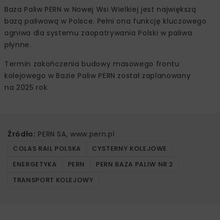
Baza Paliw PERN w Nowej Wsi Wielkiej jest największą
bazą paliwową w Polsce. Pełni ona funkcję kluczowego
ogniwa dla systemu zaopatrywania Polski w paliwa
płynne.
Termin zakończenia budowy masowego frontu
kolejowego w Bazie Paliw PERN został zaplanowany
na 2025 rok.
Źródło:
PERN SA, www.pern.pl
COLAS RAIL POLSKA
CYSTERNY KOLEJOWE
ENERGETYKA
PERN
PERN BAZA PALIW NR 2
TRANSPORT KOLEJOWY