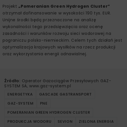
Projekt
„Pomeranian Green Hydrogen Cluster”
otrzymał dofinansowanie w wysokości 190 tys. EUR.
Unijne środki będą przeznaczone na analizę
wykonalności tego przedsięwzięcia oraz ocenę
zasadności i warunków rozwoju sieci wodorowej na
pograniczu polsko-niemieckim. Celem tych działań jest
optymalizacja krajowych wysiłków na rzecz produkcji
oraz wykorzystania energii odnawialnej.
Źródło:
Operator Gazociągów Przesyłowych GAZ-
SYSTEM SA, www.gaz-system.pl
ENERGETYKA
GASCADE GASTRANSPORT
GAZ-SYSTEM
PNE
POMERANIAN GREEN HYDROGEN CLUSTER
PRODUKCJA WODORU
SEVION
ZIELONA ENERGIA