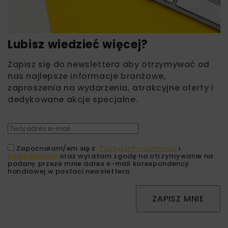
Lubisz wiedzieć więcej?
Zapisz się do newslettera aby otrzymywać od
nas najlepsze informacje branżowe,
zaproszenia na wydarzenia, atrakcyjne oferty i
dedykowane akcje specjalne.
Zapoznałam/em się z
Polityką Prywatności
i
Regulaminem
oraz wyrażam zgodę na otrzymywanie na
podany przeze mnie adres e-mail korespondencji
handlowej w postaci newslettera.
ZAPISZ MNIE