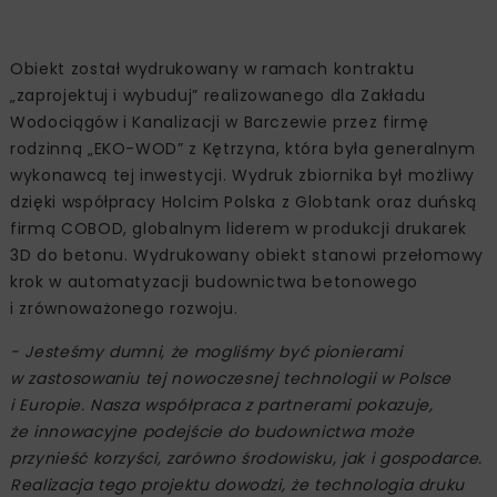
Obiekt został wydrukowany w ramach kontraktu
„zaprojektuj i wybuduj” realizowanego dla Zakładu
Wodociągów i Kanalizacji w Barczewie przez firmę
rodzinną „EKO-WOD” z Kętrzyna, która była generalnym
wykonawcą tej inwestycji. Wydruk zbiornika był możliwy
dzięki współpracy Holcim Polska z Globtank oraz duńską
firmą COBOD, globalnym liderem w produkcji drukarek
3D do betonu. Wydrukowany obiekt stanowi przełomowy
krok w automatyzacji budownictwa betonowego
i zrównoważonego rozwoju.
- Jesteśmy dumni, że mogliśmy być pionierami
w zastosowaniu tej nowoczesnej technologii w Polsce
i Europie. Nasza współpraca z partnerami pokazuje,
że innowacyjne podejście do budownictwa może
przynieść korzyści, zarówno środowisku, jak i gospodarce.
Realizacja tego projektu dowodzi, że technologia druku