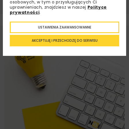
osobowych, w tym o przysługujących Ci
uprawnieniach, znajdziesz w naszej
Polityce
prywatności
.
USTAWIENIA ZAAWANSOWANNE
AKCEPTUJĘ I PRZECHODZĘ DO SERWISU