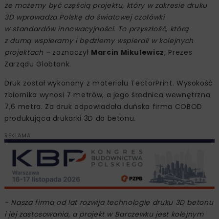
że możemy być częścią projektu, który w zakresie druku
3D wprowadza Polskę do światowej czołówki
w standardów innowacyjności. To przyszłość, którą
z dumą wspieramy i będziemy wspierali w kolejnych
projektach –
zaznaczył
Marcin Mikulewicz
, Prezes
Zarządu Globtank.
Druk został wykonany z materiału TectorPrint. Wysokość
zbiornika wynosi 7 metrów, a jego średnica wewnętrzna
7,6 metra. Za druk odpowiadała duńska firma COBOD
produkująca drukarki 3D do betonu.
REKLAMA
- Nasza firma od lat rozwija technologię druku 3D betonu
i jej zastosowania, a projekt w Barczewku jest kolejnym