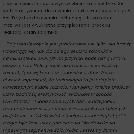
z wysokością. Ponadto wydruk zbiornika trwał tylko 38
godzin aktywnego drukowania zrealizowanego w ciągu 5
dni. Dzięki zastosowaniu technologii druku betonu
możliwe jest dwukrotne przyspieszenie procesu
realizacji ścian zbiornika.
- To przedsięwzięcie jest przełomowe nie tylko dla branży
wodociągowej, ale dla całego sektora zbiorników
na jakiekolwiek cele, jak na przykład wodę pitną i szarą,
biogaz i inne. Należy mieć na uwadze, że im większy
zbiornik, tym większa oszczędność kosztów. Warto
również wspomnieć, że technologia ta jest dopiero
na wstępnym etapie rozwoju. Planujemy kolejne projekty,
które podniosą efektywność wydruków w sposób
wykładniczy. Trudno sobie wyobrazić, w przypadku
zmaterializowania się naszej wizji zbiornika na kolejnych
projektach, że jakakolwiek istniejąca technologia będzie
mogła być konkurencyjna cenowo i środowiskowo
w pewnym segmencie zbiorników. Jesteśmy dumni,