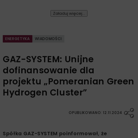
Załaduj więcej...
ENERGETYKA
WIADOMOŚCI
GAZ-SYSTEM: Unijne
dofinansowanie dla
projektu „Pomeranian Green
Hydrogen Cluster”
OPUBLIKOWANO: 12.11.2024
Spółka GAZ-SYSTEM poinformował, że