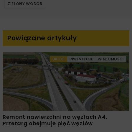
ZIELONY WODÓR
Powiązane artykuły
DROGI
INWESTYCJE
WIADOMOŚCI
Remont nawierzchni na węzłach A4.
Przetarg obejmuje pięć węzłów