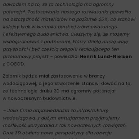
dowodem na to, że ta technologia ma ogromny
potencjał. Zastosowanie naszego rozwiązania pozwoliło
na oszczędność materiałów na poziomie 25%, co stanowi
kolejny krok w kierunku bardziej zrównoważonego
i efektywnego budownictwa. Cieszymy się, że możemy
współpracować z partnerami, którzy dzielą naszą wizję
przyszłości i być częścią zespołu realizującego ten
przełomowy projekt –
powiedział
Henrik Lund-Nielsen
z COBOD.
Zbiornik będzie miał zastosowanie w branży
wodociągowej, a jego stworzenie stanowi dowód na to,
że technologia druku 3D ma ogromny potencjał
w nowoczesnym budownictwie.
– Jako firma odpowiedzialna za infrastrukturę
wodociągową, z dużym entuzjazmem przyjmujemy
możliwość korzystania z tak nowoczesnych rozwiązań.
Druk 3D otwiera nowe perspektywy dla rozwoju