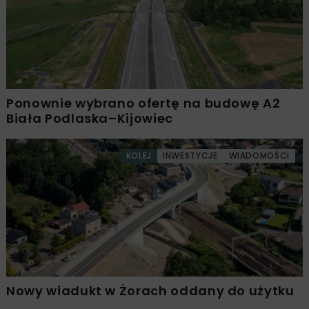
Ponownie wybrano ofertę na budowę A2
Biała Podlaska–Kijowiec
KOLEJ
INWESTYCJE
WIADOMOŚCI
Nowy wiadukt w Żorach oddany do użytku