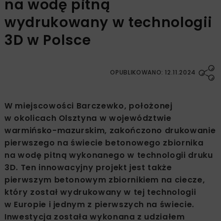
na wodę pitną
wydrukowany w technologii
3D w Polsce
OPUBLIKOWANO: 12.11.2024
W miejscowości Barczewko, położonej
w okolicach Olsztyna w województwie
warmińsko-mazurskim, zakończono drukowanie
pierwszego na świecie betonowego zbiornika
na wodę pitną wykonanego w technologii druku
3D. Ten innowacyjny projekt jest także
pierwszym betonowym zbiornikiem na ciecze,
który został wydrukowany w tej technologii
w Europie i jednym z pierwszych na świecie.
Inwestycja została wykonana z udziałem