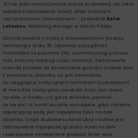
3D nie tylko rewolucjonizuje branżę budowlaną, ale także
wspiera zrównoważony rozwój, dzięki znacznym
oszczędnościom materiałowym –
powiedział
Rafał
Latawiec
, Marketing Manager w Holcim Polska.
Zbiornik powstał z myślą o zrównoważonym rozwoju:
technologia druku 3D zapewnia oszczędność
materiałów na poziomie 25%, automatyzację procesu
oraz znaczną redukcję czasu realizacji. Zastosowana
metoda pozwala na zmniejszenie grubości ścianek wraz
z wysokością zbiornika, co jest niemożliwe
do osiągnięcia tradycyjnymi technikami budowlanymi.
W metodzie tradycyjnej szerokość ścian jest równa
na dole, w środku i na górze zbiornika, pomimo
że nie jest to konstrukcyjnie wymagane, gdyż ciśnienie
napierającej wody jest największe tylko na dole
zbiornika. Dzięki drukowaniu konstrukcji możliwe jest
zastosowanie największej grubości ścian na dole
i sukcesywne zmniejszanie grubości ścian wraz