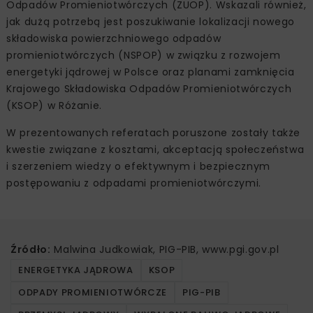
Odpadów Promieniotwórczych (ZUOP). Wskazali również,
jak dużą potrzebą jest poszukiwanie lokalizacji nowego
składowiska powierzchniowego odpadów
promieniotwórczych (NSPOP) w związku z rozwojem
energetyki jądrowej w Polsce oraz planami zamknięcia
Krajowego Składowiska Odpadów Promieniotwórczych
(KSOP) w Różanie.
W prezentowanych referatach poruszone zostały także
kwestie związane z kosztami, akceptacją społeczeństwa
i szerzeniem wiedzy o efektywnym i bezpiecznym
postępowaniu z odpadami promieniotwórczymi.
Źródło:
Malwina Judkowiak, PIG-PIB, www.pgi.gov.pl
ENERGETYKA JĄDROWA
KSOP
ODPADY PROMIENIOTWÓRCZE
PIG-PIB