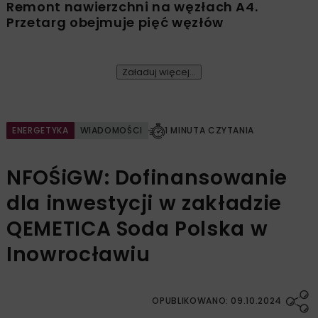
Remont nawierzchni na węzłach A4.
Przetarg obejmuje pięć węzłów
Załaduj więcej...
ENERGETYKA
WIADOMOŚCI
1 MINUTA CZYTANIA
NFOŚiGW: Dofinansowanie
dla inwestycji w zakładzie
QEMETICA Soda Polska w
Inowrocławiu
OPUBLIKOWANO: 09.10.2024