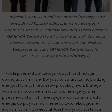
Podpisanie umowy o dofinansowanie (na zdjęciu od
lewej: Dawid Karasek z Departamentu Energetyki i
Przemysłu, NFOŚiGW, Tomasz Molenda, Prezes Zarządu
QEMETICA Soda Polska S.A., Józef Matysiak, Zastępca
Prezesa Zarządu NFOŚiGW, oraz Piotr Kapuściński,
Wiceprezes Zarządu QEMETICA Soda Polska) fot.
NFOŚiGW, www.gov.pl/web/nfosigw/
– Polski przemysł potrzebuje nowych technologii
obniżających emisje. Dotyczy to zwłaszcza najbardziej
energochłonnych procesów produkcyjnych. Dlatego
wspieramy poprawę efektywności energetycznej
przedsiębiorstw i ich inwestycje w odnawialne źródła
energii, co przynosi wymierne korzyści ekologiczne i
ekonomiczne – powiedział Józef Matysiak, Zastępca