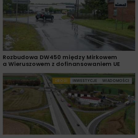
Rozbudowa DW450 między Mirkowem
a Wieruszowem z dofinansowaniem UE
DROGI
INWESTYCJE
WIADOMOŚCI