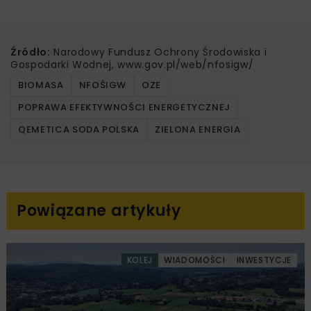
Źródło:
Narodowy Fundusz Ochrony Środowiska i
Gospodarki Wodnej, www.gov.pl/web/nfosigw/
BIOMASA
NFOŚIGW
OZE
POPRAWA EFEKTYWNOŚCI ENERGETYCZNEJ
QEMETICA SODA POLSKA
ZIELONA ENERGIA
Powiązane artykuły
KOLEJ
WIADOMOŚCI
INWESTYCJE