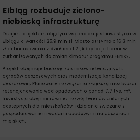
Elbląg rozbuduje zielono-
niebieską infrastrukturę
Drugim projektem objętym wsparciem jest inwestycja w
Elblągu o wartości 25,9 mln zł. Miasto otrzymało 16,3 mln
zł dofinansowania z działania 1.2 „Adaptacja terenów
zurbanizowanych do zmian klimatu” programu FEnIKS.
Projekt obejmuje budowę zbiorników retencyjnych,
ogrodów deszczowych oraz modernizację kanalizacji
deszczowej. Planowane rozwiązania zwiększą możliwości
retencjonowania wód opadowych o ponad 7,7 tys. m³.
Inwestycja obejmie również rozwój terenów zielonych
dostępnych dla mieszkańców i działania związane z
gospodarowaniem wodami opadowymi na obszarach
miejskich.