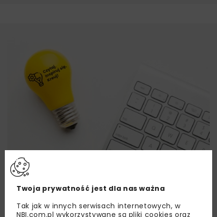
Twoja prywatność jest dla nas ważna
Tak jak w innych serwisach internetowych, w
NBI.com.pl wykorzystywane są pliki cookies oraz