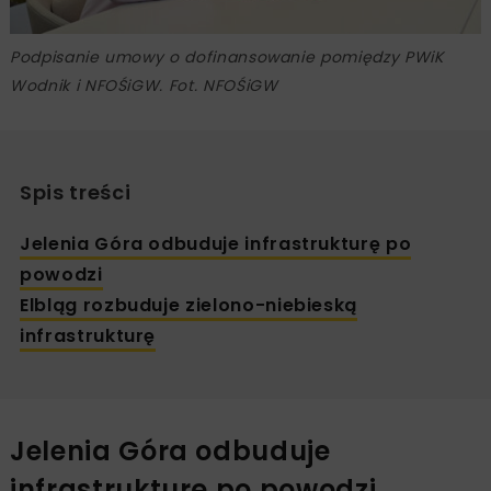
Podpisanie umowy o dofinansowanie pomiędzy PWiK
Wodnik i NFOŚiGW. Fot. NFOŚiGW
Spis treści
Jelenia Góra odbuduje infrastrukturę po
powodzi
Elbląg rozbuduje zielono-niebieską
infrastrukturę
Jelenia Góra odbuduje
infrastrukturę po powodzi