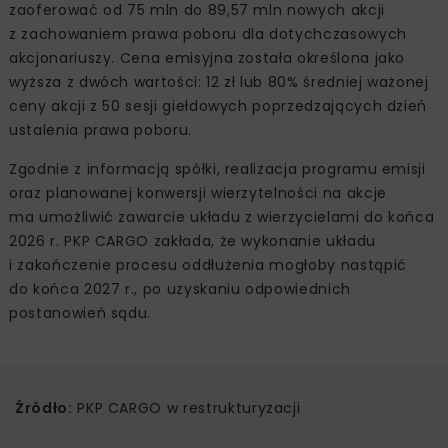
zaoferować od 75 mln do 89,57 mln nowych akcji
z zachowaniem prawa poboru dla dotychczasowych
akcjonariuszy. Cena emisyjna została określona jako
wyższa z dwóch wartości: 12 zł lub 80% średniej ważonej
ceny akcji z 50 sesji giełdowych poprzedzających dzień
ustalenia prawa poboru.
Zgodnie z informacją spółki, realizacja programu emisji
oraz planowanej konwersji wierzytelności na akcje
ma umożliwić zawarcie układu z wierzycielami do końca
2026 r. PKP CARGO zakłada, że wykonanie układu
i zakończenie procesu oddłużenia mogłoby nastąpić
do końca 2027 r., po uzyskaniu odpowiednich
postanowień sądu.
Źródło:
PKP CARGO w restrukturyzacji