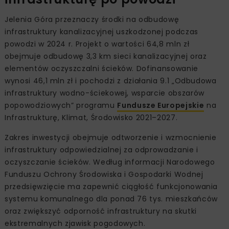
Jelenia Góra przeznaczy środki na odbudowę
infrastruktury kanalizacyjnej uszkodzonej podczas
powodzi w 2024 r. Projekt o wartości 64,8 mln zł
obejmuje odbudowę 3,3 km sieci kanalizacyjnej oraz
elementów oczyszczalni ścieków. Dofinansowanie
wynosi 46,1 mln zł i pochodzi z działania 9.1 „Odbudowa
infrastruktury wodno-ściekowej, wsparcie obszarów
popowodziowych” programu
Fundusze Europejskie
na
Infrastrukturę, Klimat, Środowisko 2021–2027.
Zakres inwestycji obejmuje odtworzenie i wzmocnienie
infrastruktury odpowiedzialnej za odprowadzanie i
oczyszczanie ścieków. Według informacji Narodowego
Funduszu Ochrony Środowiska i Gospodarki Wodnej
przedsięwzięcie ma zapewnić ciągłość funkcjonowania
systemu komunalnego dla ponad 76 tys. mieszkańców
oraz zwiększyć odporność infrastruktury na skutki
ekstremalnych zjawisk pogodowych.