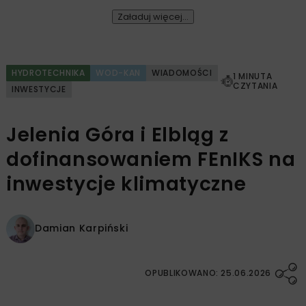
Załaduj więcej...
HYDROTECHNIKA
WOD-KAN
WIADOMOŚCI
1 MINUTA
CZYTANIA
INWESTYCJE
Jelenia Góra i Elbląg z
dofinansowaniem FEnIKS na
inwestycje klimatyczne
Damian Karpiński
OPUBLIKOWANO: 25.06.2026