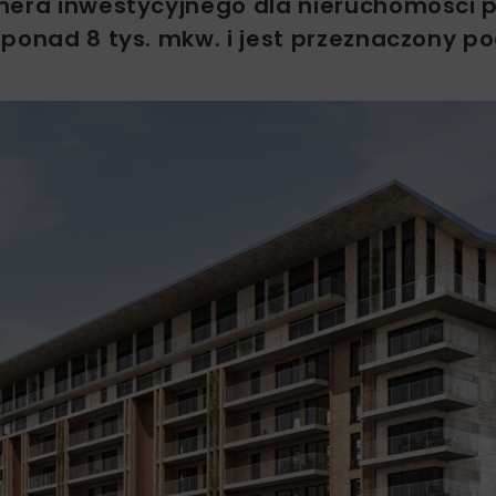
nera inwestycyjnego dla nieruchomości p
ponad 8 tys. mkw. i jest przeznaczony po