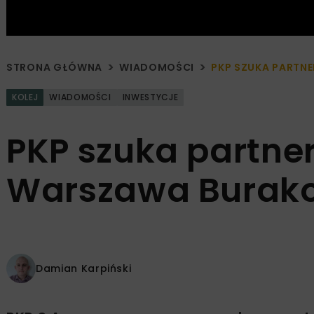
STRONA GŁÓWNA
WIADOMOŚCI
PKP SZUKA PARTN
KOLEJ
WIADOMOŚCI
INWESTYCJE
PKP szuka partner
Warszawa Burak
Damian Karpiński