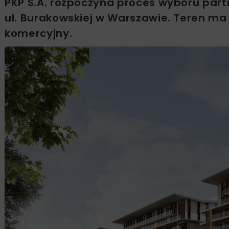
PKP S.A. rozpoczyna proces wyboru part
ul. Burakowskiej w Warszawie. Teren ma 
komercyjny.