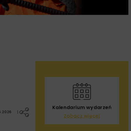
Kalendarium wydarzeń
5.2026
Zobacz więcej