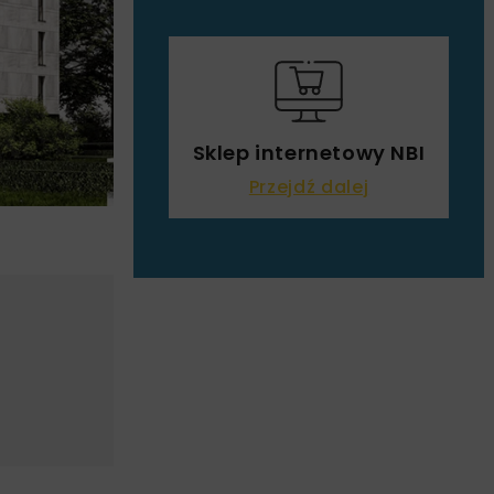
Sklep internetowy NBI
Przejdź dalej