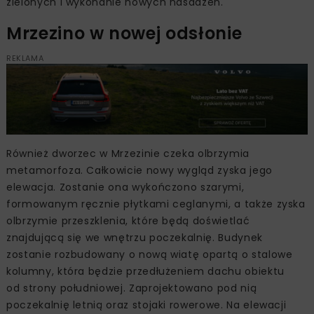
zielonych i wykonanie nowych nasadzeń.
Mrzezino w nowej odsłonie
REKLAMA
Również dworzec w Mrzezinie czeka olbrzymia
metamorfoza. Całkowicie nowy wygląd zyska jego
elewacja. Zostanie ona wykończono szarymi,
formowanym ręcznie płytkami ceglanymi, a także zyska
olbrzymie przeszklenia, które będą doświetlać
znajdującą się we wnętrzu poczekalnię. Budynek
zostanie rozbudowany o nową wiatę opartą o stalowe
kolumny, która będzie przedłużeniem dachu obiektu
od strony południowej. Zaprojektowano pod nią
poczekalnię letnią oraz stojaki rowerowe. Na elewacji