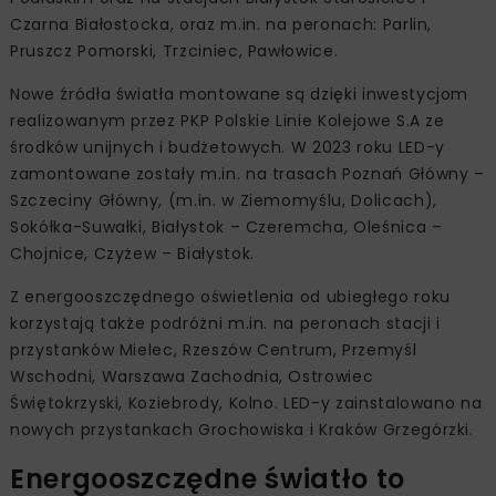
Czarna Białostocka, oraz m.in. na peronach: Parlin,
Pruszcz Pomorski, Trzciniec, Pawłowice.
Nowe źródła światła montowane są dzięki inwestycjom
realizowanym przez PKP Polskie Linie Kolejowe S.A ze
środków unijnych i budżetowych. W 2023 roku LED-y
zamontowane zostały m.in. na trasach Poznań Główny –
Szczeciny Główny, (m.in. w Ziemomyślu, Dolicach),
Sokółka-Suwałki, Białystok – Czeremcha, Oleśnica –
Chojnice, Czyżew – Białystok.
Z energooszczędnego oświetlenia od ubiegłego roku
korzystają także podróżni m.in. na peronach stacji i
przystanków Mielec, Rzeszów Centrum, Przemyśl
Wschodni, Warszawa Zachodnia, Ostrowiec
Świętokrzyski, Koziebrody, Kolno. LED-y zainstalowano na
nowych przystankach Grochowiska i Kraków Grzegórzki.
Energooszczędne światło to