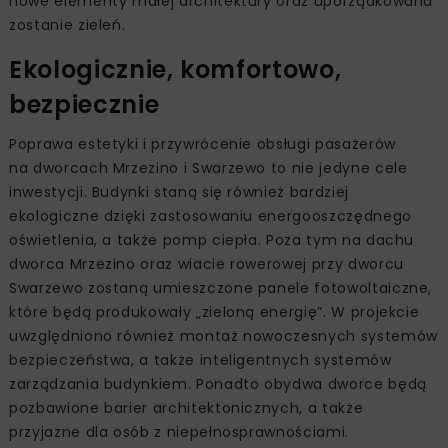
nowe elementy małej architektury oraz uporządkowana
zostanie zieleń.
Ekologicznie, komfortowo,
bezpiecznie
Poprawa estetyki i przywrócenie obsługi pasażerów
na dworcach Mrzezino i Swarzewo to nie jedyne cele
inwestycji. Budynki staną się również bardziej
ekologiczne dzięki zastosowaniu energooszczędnego
oświetlenia, a także pomp ciepła. Poza tym na dachu
dworca Mrzezino oraz wiacie rowerowej przy dworcu
Swarzewo zostaną umieszczone panele fotowoltaiczne,
które będą produkowały „zieloną energię”. W projekcie
uwzględniono również montaż nowoczesnych systemów
bezpieczeństwa, a także inteligentnych systemów
zarządzania budynkiem. Ponadto obydwa dworce będą
pozbawione barier architektonicznych, a także
przyjazne dla osób z niepełnosprawnościami.