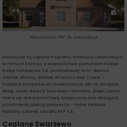
Wizualizacja: PKP SA, www.pkp.pl
Inwestycje są częścią Programu Inwestycji Dworcowych,
w ramach którego w województwie pomorskim Polskie
Koleje Państwowe S.A. przebudowały m.in. dworce
Gdańsk Główny, Gdańsk Wrzeszcz oraz Tczew. -
Podobna kompleksowa modernizacja, ale na mniejszą
skalę, czeka dworce Swarzewo i Mrzezino, dzięki czemu
staną się one komfortową, bezpieczną oraz dostępną
przestrzenią obsługi pasażerów – mówi Ireneusz
Maślany, członek zarządu PKP S.A.
Ceglane Swarzewo