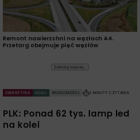
Remont nawierzchni na węzłach A4.
Przetarg obejmuje pięć węzłów
Załaduj więcej...
ENERGETYKA
KOLEJ
WIADOMOŚCI
3 MINUTY CZYTANIA
PLK: Ponad 62 tys. lamp led
na kolei