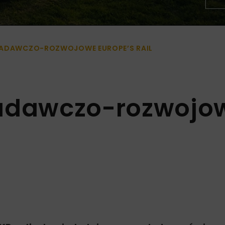
BADAWCZO-ROZWOJOWE EUROPE’S RAIL
badawczo-rozwojo