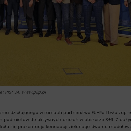
ie: PKP SA, www.pkp.pl
emu działającego w ramach partnerstwa EU-Rail było zapr
h podmiotów do aktywnych działań w obszarze B+R. Z duż
kała się prezentacja koncepcji zielonego dworca modułowe