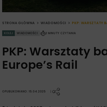
STRONA GŁÓWNA
WIADOMOŚCI
PKP: WARSZTATY 
KOLEJ
WIADOMOŚCI
2 MINUTY CZYTANIA
PKP: Warsztaty 
Europe’s Rail
OPUBLIKOWANO: 15.04.2025