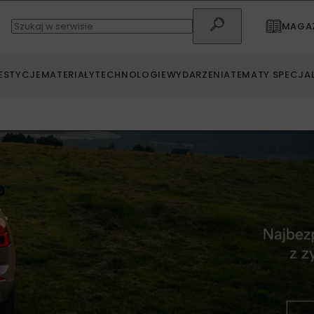
MAGAZ
ESTYCJE
MATERIAŁY
TECHNOLOGIE
WYDARZENIA
TEMATY SPECJA