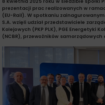
8 kwietnia 2025 roku w siedzibie spółki
prezentacji prac realizowanych w ramac
(EU-Rail). W spotkaniu zainagurowanym
S.A. wzięli udział przedstawiciele zarząd
Kolejowych (PKP PLK), PGE Energetyki K
(NCBR), przewoźników samorządowych or