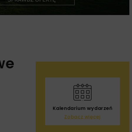
we
Kalendarium wydarzeń
Zobacz więcej