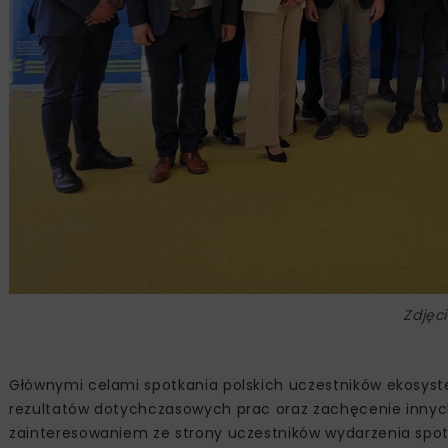
Zdjęc
Głównymi celami spotkania polskich uczestników ekosyst
rezultatów dotychczasowych prac oraz zachęcenie innyc
zainteresowaniem ze strony uczestników wydarzenia spot