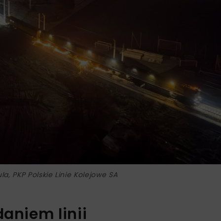
la, PKP Polskie Linie Kolejowe SA
daniem linii