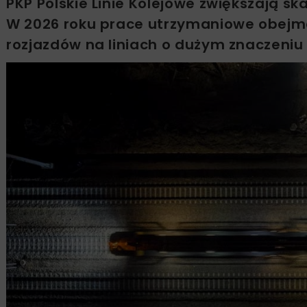
PKP Polskie Linie Kolejowe zwiększają ska
W 2026 roku prace utrzymaniowe obejm
rozjazdów na liniach o dużym znaczeniu