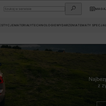
MAGAZ
ESTYCJE
MATERIAŁY
TECHNOLOGIE
WYDARZENIA
TEMATY SPECJA