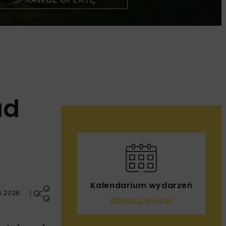
ad
Kalendarium wydarzeń
5.2026
Zobacz więcej