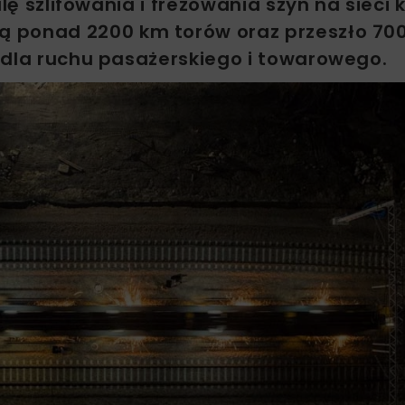
lę szlifowania i frezowania szyn na sieci 
ą ponad 2200 km torów oraz przeszło 70
 dla ruchu pasażerskiego i towarowego.