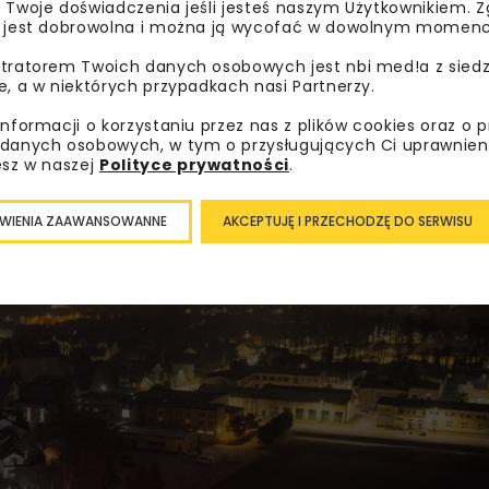
 Twoje doświadczenia jeśli jesteś naszym Użytkownikiem. Zg
 jest dobrowolna i można ją wycofać w dowolnym momenc
tratorem Twoich danych osobowych jest nbi med!a z siedz
e, a w niektórych przypadkach nasi Partnerzy.
informacji o korzystaniu przez nas z plików cookies oraz o 
danych osobowych, w tym o przysługujących Ci uprawnien
esz w naszej
Polityce prywatności
.
WIENIA ZAAWANSOWANNE
AKCEPTUJĘ I PRZECHODZĘ DO SERWISU