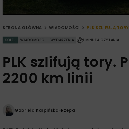
STRONA GŁÓWNA
WIADOMOŚCI
PLK SZLIFUJĄ TORY
KOLEJ
WIADOMOŚCI
WYDARZENIA
1 MINUTA CZYTANIA
PLK szlifują tory
2200 km linii
Gabriela Karpińska-Rzepa