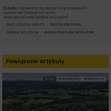
Źródło:
Generalna Dyrekcja Dróg Krajowych i
Autostrad Oddział Szczecin,
www.gov.pl/web/gddkia-szczecin/
DK22 CZŁOPA-WAŁCZ
DROGA KRAJOWA
GDDKIA SZCZECIN
INFRASTRUKTURA DROGOWA
Powiązane artykuły
KOLEJ
WIADOMOŚCI
INWESTYCJE