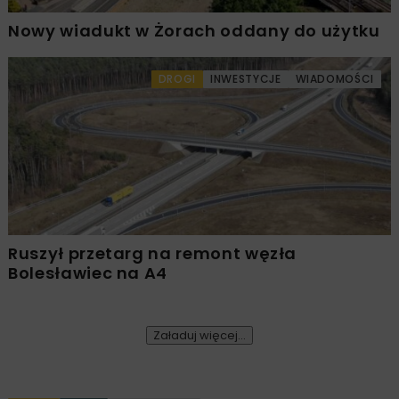
Nowy wiadukt w Żorach oddany do użytku
DROGI
INWESTYCJE
WIADOMOŚCI
Ruszył przetarg na remont węzła
Bolesławiec na A4
Załaduj więcej...