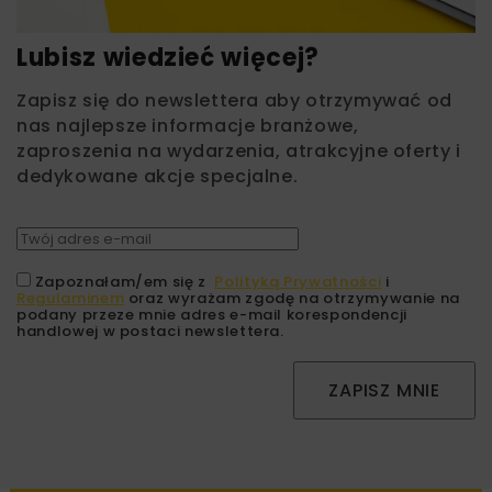
Lubisz wiedzieć więcej?
Zapisz się do newslettera aby otrzymywać od
nas najlepsze informacje branżowe,
zaproszenia na wydarzenia, atrakcyjne oferty i
dedykowane akcje specjalne.
Zapoznałam/em się z
Polityką Prywatności
i
Regulaminem
oraz wyrażam zgodę na otrzymywanie na
podany przeze mnie adres e-mail korespondencji
handlowej w postaci newslettera.
ZAPISZ MNIE