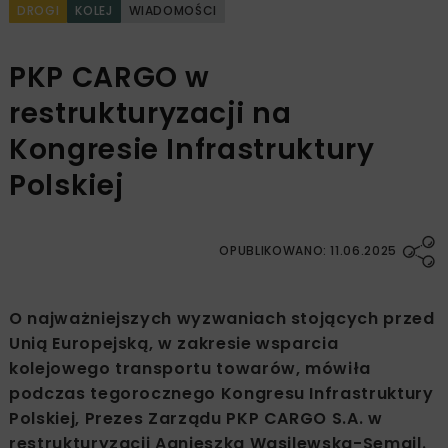
DROGI
KOLEJ
WIADOMOŚCI
PKP CARGO w
restrukturyzacji na
Kongresie Infrastruktury
Polskiej
OPUBLIKOWANO: 11.06.2025
O najważniejszych wyzwaniach stojących przed
Unią Europejską, w zakresie wsparcia
kolejowego transportu towarów, mówiła
podczas tegorocznego Kongresu Infrastruktury
Polskiej, Prezes Zarządu PKP CARGO S.A. w
restrukturyzacji Agnieszka Wasilewska-Semail.