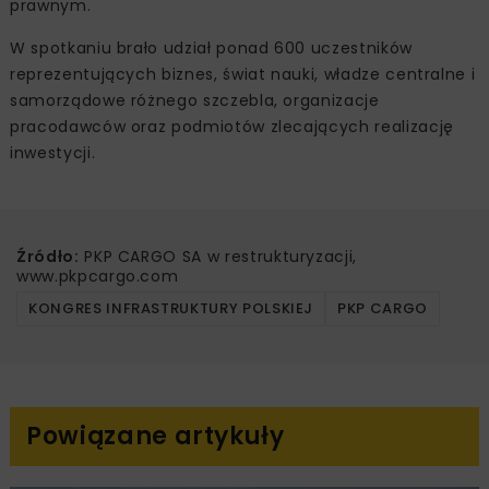
prawnym.
W spotkaniu brało udział ponad 600 uczestników
reprezentujących biznes, świat nauki, władze centralne i
samorządowe różnego szczebla, organizacje
pracodawców oraz podmiotów zlecających realizację
inwestycji.
Źródło:
PKP CARGO SA w restrukturyzacji,
www.pkpcargo.com
KONGRES INFRASTRUKTURY POLSKIEJ
PKP CARGO
Powiązane artykuły