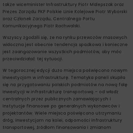
także wiceminister Infrastruktury Piotr Malepszak oraz
Prezes Zarządu PKP Polskie Linie Kolejowe Piotr Wyborski
oraz Członek Zarządu, Centralnego Portu
Komunikacyjnego Piotr Rachwalski.
Wszyscy zgodzili się, że na rynku przewozów masowych
widoczna jest obecnie tendencja spadkowa i konieczne
jest zaangażowanie wszystkich podmiotów, aby móc
przeciwdziałać tej sytuacji.
W tegorocznej edycji dużo miejsca poświęcono nowym
inwestycjom w infrastrukturę. Tematyka paneli skupiła
się na przygotowaniu polskich podmiotów na nową falę
inwestycji w infrastrukturę transportową – od władz
centralnych przez publicznych zamawiających i
instytucje finansowe po generalnych wykonawców i
projektantów. Wiele miejsca poświęcono utrzymaniu
dróg, inwestycjom na kolei, odporności infrastruktury
transportowej, źródłom finansowania i zmianom