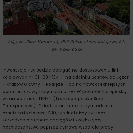
Zdjęcie: Piotr Hamarnik, PKP Polskie Linie Kolejowe SA,
www.plk-sa.pl
Inwestycja PLK będzie polegać na dostosowaniu linii
kolejowych nr 91, 133 i 134 — na odcinku Sosnowiec Jęzor
– Kraków Główny – Podłęże – do najnowocześniejszych
parametrów wymaganych przez Wspólnotę Europejską
w ramach sieci TEN-T (Transeuropejska Sieć
Transportowa). Dzięki temu, na kolejnym odcinku
magistrali kolejowej E30, ujednolicimy system
zarządzania ruchem pociągów i zwiększymy
bezpieczeństwo poprzez cyfrowe wsparcie pracy