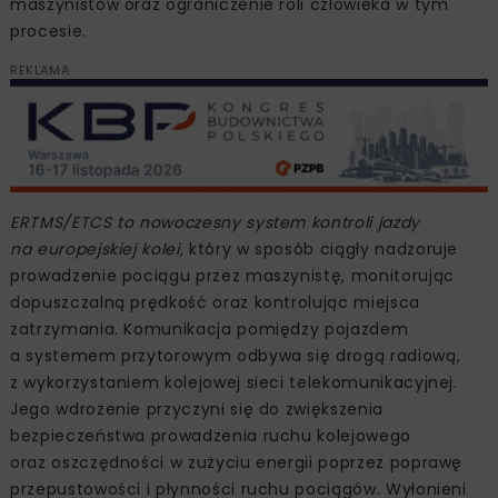
maszynistów oraz ograniczenie roli człowieka w tym
procesie.
REKLAMA
ERTMS/ETCS to nowoczesny system kontroli jazdy
na europejskiej kolei
, który w sposób ciągły nadzoruje
prowadzenie pociągu przez maszynistę, monitorując
dopuszczalną prędkość oraz kontrolując miejsca
zatrzymania. Komunikacja pomiędzy pojazdem
a systemem przytorowym odbywa się drogą radiową,
z wykorzystaniem kolejowej sieci telekomunikacyjnej.
Jego wdrożenie przyczyni się do zwiększenia
bezpieczeństwa prowadzenia ruchu kolejowego
oraz oszczędności w zużyciu energii poprzez poprawę
przepustowości i płynności ruchu pociągów. Wyłonieni