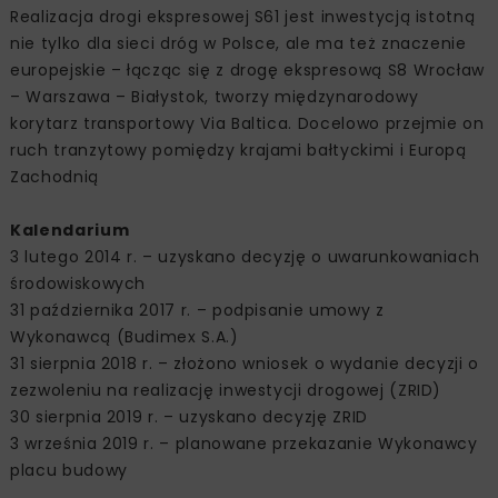
Realizacja drogi ekspresowej S61 jest inwestycją istotną
nie tylko dla sieci dróg w Polsce, ale ma też znaczenie
europejskie – łącząc się z drogę ekspresową S8 Wrocław
– Warszawa – Białystok, tworzy międzynarodowy
korytarz transportowy Via Baltica. Docelowo przejmie on
ruch tranzytowy pomiędzy krajami bałtyckimi i Europą
Zachodnią
Kalendarium
3 lutego 2014 r. – uzyskano decyzję o uwarunkowaniach
środowiskowych
31 października 2017 r. – podpisanie umowy z
Wykonawcą (Budimex S.A.)
31 sierpnia 2018 r. – złożono wniosek o wydanie decyzji o
zezwoleniu na realizację inwestycji drogowej (ZRID)
30 sierpnia 2019 r. – uzyskano decyzję ZRID
3 września 2019 r. – planowane przekazanie Wykonawcy
placu budowy