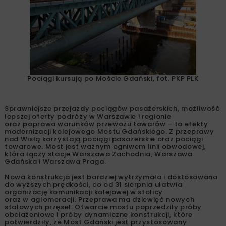
Pociągi kursują po Moście Gdański, fot. PKP PLK
Sprawniejsze przejazdy pociągów pasażerskich, możliwość
lepszej oferty podróży w Warszawie i regionie
oraz poprawa warunków przewozu towarów – to efekty
modernizacji kolejowego Mostu Gdańskiego. Z przeprawy
nad Wisłą korzystają pociągi pasażerskie oraz pociągi
towarowe. Most jest ważnym ogniwem linii obwodowej,
która łączy stacje Warszawa Zachodnia, Warszawa
Gdańska i Warszawa Praga.
Nowa konstrukcja jest bardziej wytrzymała i dostosowana
do wyższych prędkości, co od 31 sierpnia ułatwia
organizację komunikacji kolejowej w stolicy
oraz w aglomeracji. Przeprawa ma dziewięć nowych
stalowych przęseł. Otwarcie mostu poprzedziły próby
obciążeniowe i próby dynamiczne konstrukcji, które
potwierdziły, że Most Gdański jest przystosowany