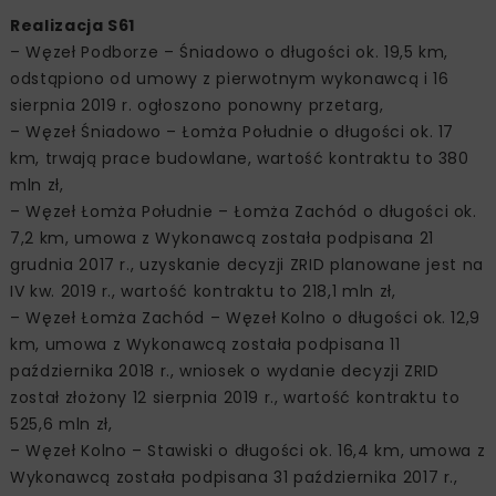
Realizacja S61
– Węzeł Podborze – Śniadowo o długości ok. 19,5 km,
odstąpiono od umowy z pierwotnym wykonawcą i 16
sierpnia 2019 r. ogłoszono ponowny przetarg,
– Węzeł Śniadowo – Łomża Południe o długości ok. 17
km, trwają prace budowlane, wartość kontraktu to 380
mln zł,
– Węzeł Łomża Południe – Łomża Zachód o długości ok.
7,2 km, umowa z Wykonawcą została podpisana 21
grudnia 2017 r., uzyskanie decyzji ZRID planowane jest na
IV kw. 2019 r., wartość kontraktu to 218,1 mln zł,
– Węzeł Łomża Zachód – Węzeł Kolno o długości ok. 12,9
km, umowa z Wykonawcą została podpisana 11
października 2018 r., wniosek o wydanie decyzji ZRID
został złożony 12 sierpnia 2019 r., wartość kontraktu to
525,6 mln zł,
– Węzeł Kolno – Stawiski o długości ok. 16,4 km, umowa z
Wykonawcą została podpisana 31 października 2017 r.,