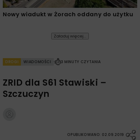
Nowy wiadukt w Żorach oddany do użytku
Załaduj więcej...
DROGI
WIADOMOŚCI
3 MINUTY CZYTANIA
ZRID dla S61 Stawiski –
Szczuczyn
OPUBLIKOWANO: 02.09.2019