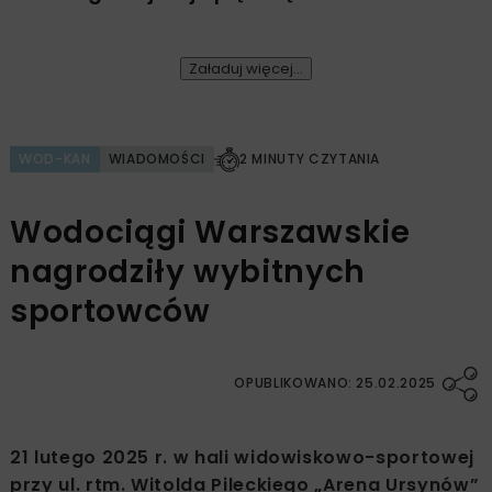
Załaduj więcej...
WOD-KAN
WIADOMOŚCI
2 MINUTY CZYTANIA
Wodociągi Warszawskie
nagrodziły wybitnych
sportowców
OPUBLIKOWANO: 25.02.2025
21 lutego 2025 r. w hali widowiskowo-sportowej
przy ul. rtm. Witolda Pileckiego „Arena Ursynów”