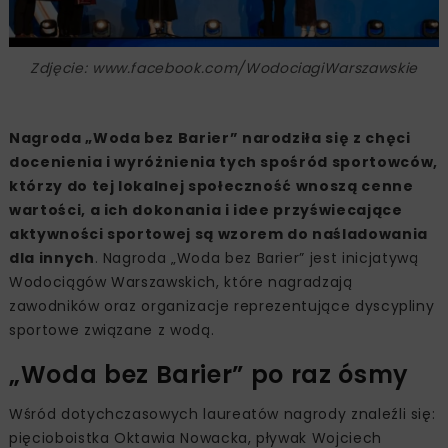
Zdjęcie: www.facebook.com/WodociagiWarszawskie
Nagroda „Woda bez Barier” narodziła się z chęci
docenienia i wyróżnienia tych spośród sportowców,
którzy do tej lokalnej społeczność wnoszą cenne
wartości, a ich dokonania i idee przyświecające
aktywności sportowej są wzorem do naśladowania
dla innych
. Nagroda „Woda bez Barier” jest inicjatywą
Wodociągów Warszawskich, które nagradzają
zawodników oraz organizacje reprezentujące dyscypliny
sportowe związane z wodą.
„Woda bez Barier” po raz ósmy
Wśród dotychczasowych laureatów nagrody znaleźli się:
pięcioboistka Oktawia Nowacka, pływak Wojciech