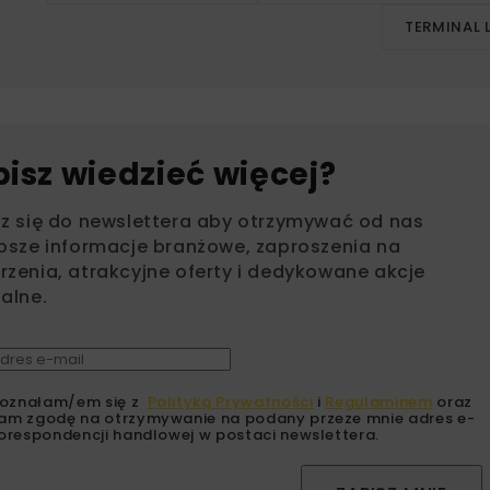
TERMINAL 
bisz wiedzieć więcej?
sz się do newslettera aby otrzymywać od nas
psze informacje branżowe, zaproszenia na
zenia, atrakcyjne oferty i dedykowane akcje
alne.
oznałam/em się z
Polityką Prywatności
i
Regulaminem
oraz
am zgodę na otrzymywanie na podany przeze mnie adres e-
orespondencji handlowej w postaci newslettera.