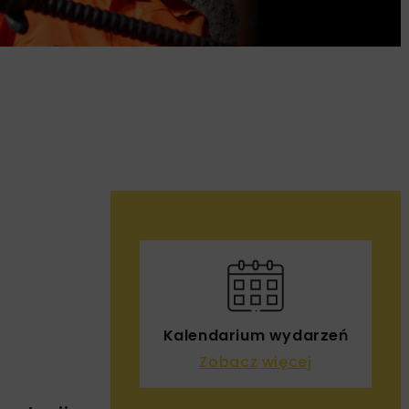
Kalendarium wydarzeń
Zobacz więcej