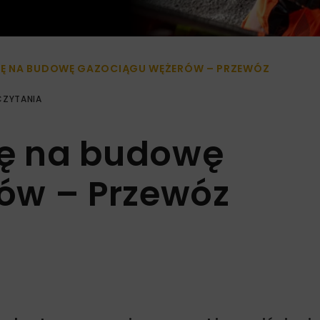
Ę NA BUDOWĘ GAZOCIĄGU WĘŻERÓW – PRZEWÓZ
CZYTANIA
ę na budowę
ów – Przewóz