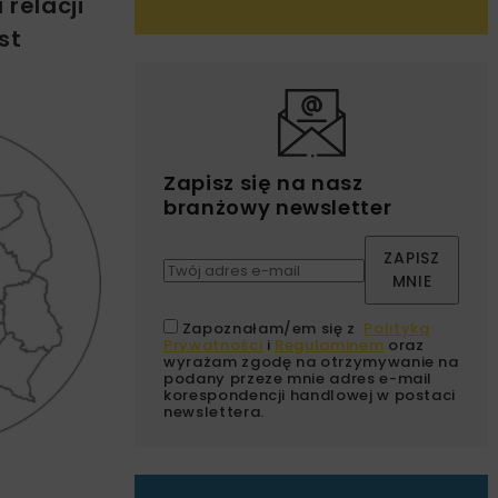
relacji
st
Zapisz się na nasz
branżowy newsletter
ZAPISZ
MNIE
Zapoznałam/em się z
Polityką
Prywatności
i
Regulaminem
oraz
wyrażam zgodę na otrzymywanie na
podany przeze mnie adres e-mail
korespondencji handlowej w postaci
newslettera.