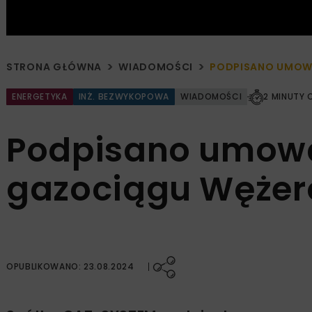
STRONA GŁÓWNA
WIADOMOŚCI
PODPISANO UMOW
ENERGETYKA
INŻ. BEZWYKOPOWA
WIADOMOŚCI
2 MINUTY 
Podpisano umow
gazociągu Wężer
OPUBLIKOWANO: 23.08.2024