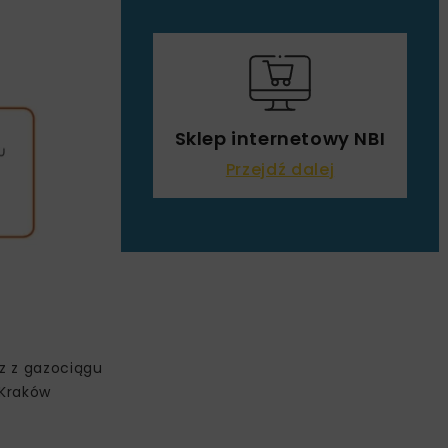
Sklep internetowy NBI
Przejdź dalej
az z gazociągu
 Kraków