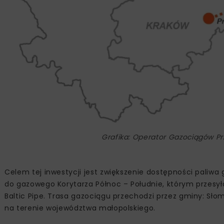
Grafika: Operator Gazociągów P
Celem tej inwestycji jest zwiększenie dostępności paliwa
do gazowego Korytarza Północ – Południe, którym przesyła
Baltic Pipe. Trasa gazociągu przechodzi przez gminy: Sło
na terenie województwa małopolskiego.