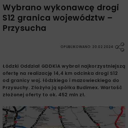
Wybrano wykonawcę drogi
S12 granica województw –
Przysucha
OPUBLIKOWANO: 20.02.2024
Łódzki Oddział GDDKiA wybrał najkorzystniejszą
ofertę na realizację 14,4 km odcinka drogi S12
od granicy woj. łódzkiego i mazowieckiego do
Przysuchy. Złożyła ją spółka Budimex. Wartość
złożonej oferty to ok. 452 mln zł.