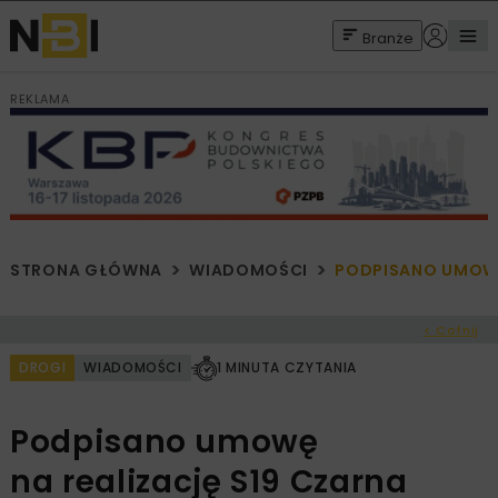
Branże
REKLAMA
STRONA GŁÓWNA
WIADOMOŚCI
PODPISANO UMOWĘ
< Cofnij
DROGI
WIADOMOŚCI
1 MINUTA CZYTANIA
Podpisano umowę
na realizację S19 Czarna