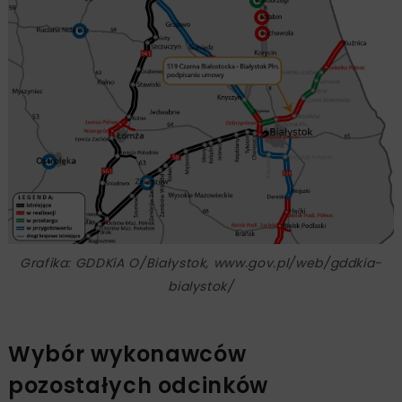
Grafika: GDDKiA O/Białystok, www.gov.pl/web/gddkia-
bialystok/
Wybór wykonawców
pozostałych odcinków