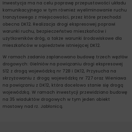
Inwestycja ma na celu poprawę przepustowości układu
komunikacyjnego w tym również wyeliminowanie ruchu
tranzytowego z miejscowości, przez które przechodzi
obecna DK12. Realizacja drogi ekspresowej poprawi
warunki ruchu, bezpieczeństwo mieszkańców i
użytkowników dróg, a także warunki środowiskowe dla
mieszkańców w sąsiedztwie istniejącej DK12.
W ramach zadania zaplanowano budowę trzech węzłów
drogowych: Gielniów na powiązaniu drogi ekspresowej
S12 z drogą wojewódzką nr 728 i DK12, Przysucha na
skrzyżowaniu z drogą wojewódzką nr 727 oraz Wieniawa
na powiązaniu z DK12, która docelowo stanie się drogą
wojewódzką. W ramach inwestycji przewidziano budowę
na 35 wiaduktów drogowych w tym jeden obiekt
mostowy nad rz. Jabłonicą.