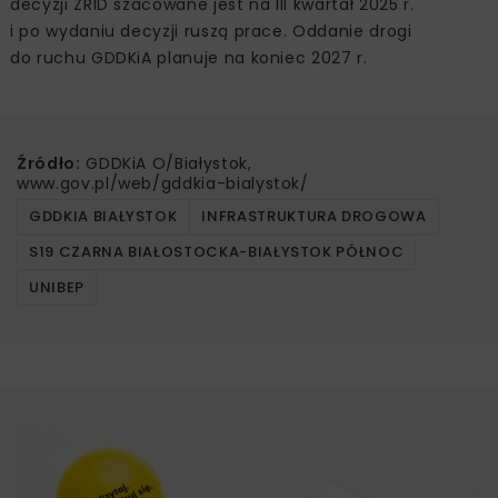
decyzji ZRID szacowane jest na III kwartał 2025 r.
i po wydaniu decyzji ruszą prace. Oddanie drogi
do ruchu GDDKiA planuje na koniec 2027 r.
Źródło:
GDDKiA O/Białystok,
www.gov.pl/web/gddkia-bialystok/
GDDKIA BIAŁYSTOK
INFRASTRUKTURA DROGOWA
S19 CZARNA BIAŁOSTOCKA-BIAŁYSTOK PÓŁNOC
UNIBEP