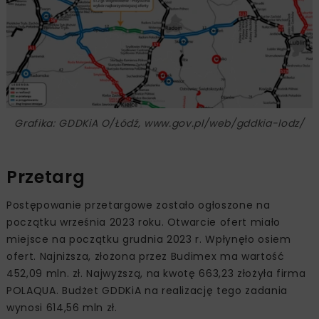
Grafika: GDDKiA O/Łódź, www.gov.pl/web/gddkia-lodz/
Przetarg
Postępowanie przetargowe zostało ogłoszone na
początku września 2023 roku. Otwarcie ofert miało
miejsce na początku grudnia 2023 r. Wpłynęło osiem
ofert. Najniższa, złożona przez Budimex ma wartość
452,09 mln. zł. Najwyższą, na kwotę 663,23 złożyła firma
POLAQUA. Budżet GDDKiA na realizację tego zadania
wynosi 614,56 mln zł.