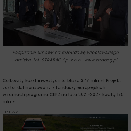
Podpisanie umowy na rozbudowę wrocławskiego
lotniska, fot. STRABAG Sp. z o.o., www.strabag.pl
Całkowity koszt inwestycji to blisko 377 mln zł. Projekt
został dofinansowany z funduszy europejskich
w ramach programu CEF2 na lata 2021-2027 kwotą 175
mln zł.
REKLAMA