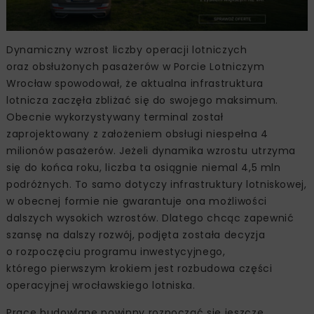
Dynamiczny wzrost liczby operacji lotniczych
oraz obsłużonych pasażerów w Porcie Lotniczym
Wrocław spowodował, że aktualna infrastruktura
lotnicza zaczęła zbliżać się do swojego maksimum.
Obecnie wykorzystywany terminal został
zaprojektowany z założeniem obsługi niespełna 4
milionów pasażerów. Jeżeli dynamika wzrostu utrzyma
się do końca roku, liczba ta osiągnie niemal 4,5 mln
podróżnych. To samo dotyczy infrastruktury lotniskowej,
w obecnej formie nie gwarantuje ona możliwości
dalszych wysokich wzrostów. Dlatego chcąc zapewnić
szansę na dalszy rozwój, podjęta została decyzja
o rozpoczęciu programu inwestycyjnego,
którego pierwszym krokiem jest rozbudowa części
operacyjnej wrocławskiego lotniska.
Prace budowlane powinny rozpocząć się jeszcze