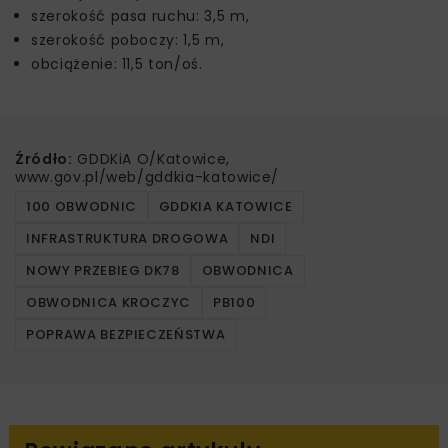
szerokość pasa ruchu: 3,5 m,
szerokość poboczy: 1,5 m,
obciążenie: 11,5 ton/oś.
Źródło:
GDDKiA O/Katowice,
www.gov.pl/web/gddkia-katowice/
100 OBWODNIC
GDDKIA KATOWICE
INFRASTRUKTURA DROGOWA
NDI
NOWY PRZEBIEG DK78
OBWODNICA
OBWODNICA KROCZYC
PB100
POPRAWA BEZPIECZEŃSTWA