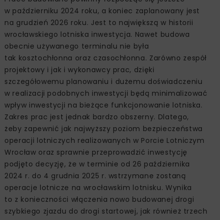
w październiku 2024 roku, a koniec zaplanowany jest
na grudzień 2026 roku. Jest to największą w historii
wrocławskiego lotniska inwestycja. Nawet budowa
obecnie używanego terminalu nie była
tak kosztochłonna oraz czasochłonna. Zarówno zespół
projektowy i jak i wykonawcy prac, dzięki
szczegółowemu planowaniu i dużemu doświadczeniu
w realizacji podobnych inwestycji będą minimalizować
wpływ inwestycji na bieżące funkcjonowanie lotniska.
Zakres prac jest jednak bardzo obszerny. Dlatego,
żeby zapewnić jak najwyższy poziom bezpieczeństwa
operacji lotniczych realizowanych w Porcie Lotniczym
Wrocław oraz sprawnie przeprowadzić inwestycję
podjęto decyzję, że w terminie od 26 października
2024 r. do 4 grudnia 2025 r. wstrzymane zostaną
operacje lotnicze na wrocławskim lotnisku. Wynika
to z konieczności włączenia nowo budowanej drogi
szybkiego zjazdu do drogi startowej, jak również trzech