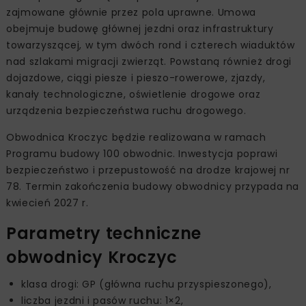
zajmowane głównie przez pola uprawne. Umowa
obejmuje budowę głównej jezdni oraz infrastruktury
towarzyszącej, w tym dwóch rond i czterech wiaduktów
nad szlakami migracji zwierząt. Powstaną również drogi
dojazdowe, ciągi piesze i pieszo-rowerowe, zjazdy,
kanały technologiczne, oświetlenie drogowe oraz
urządzenia bezpieczeństwa ruchu drogowego.
Obwodnica Kroczyc będzie realizowana w ramach
Programu budowy 100 obwodnic. Inwestycja poprawi
bezpieczeństwo i przepustowość na drodze krajowej nr
78. Termin zakończenia budowy obwodnicy przypada na
kwiecień 2027 r.
Parametry techniczne
obwodnicy Kroczyc
klasa drogi: GP (główna ruchu przyspieszonego),
liczba jezdni i pasów ruchu: 1×2,