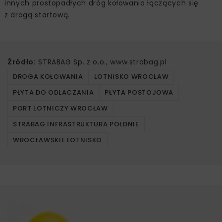
innych prostopadłych dróg kołowania łączących się
z drogą startową.
Źródło:
STRABAG Sp. z o.o., www.strabag.pl
DROGA KOŁOWANIA
LOTNISKO WROCŁAW
PŁYTA DO ODLACZANIA
PŁYTA POSTOJOWA
PORT LOTNICZY WROCŁAW
STRABAG INFRASTRUKTURA POŁDNIE
WROCŁAWSKIE LOTNISKO