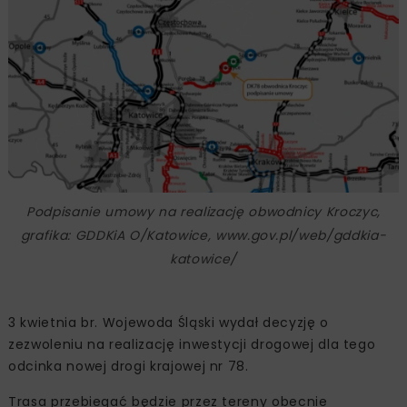
Podpisanie umowy na realizację obwodnicy Kroczyc,
grafika: GDDKiA O/Katowice, www.gov.pl/web/gddkia-
katowice/
3 kwietnia br. Wojewoda Śląski wydał decyzję o
zezwoleniu na realizację inwestycji drogowej dla tego
odcinka nowej drogi krajowej nr 78.
Trasa przebiegać będzie przez tereny obecnie