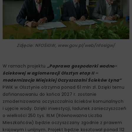
Zdjęcie: NFOŚiGW, www.gov.pl/web/nfosigw/
W ramach projektu
„Poprawa gospodarki wodno-
ściekowej w aglomeracji Olsztyn etap II –
modernizacja Miejskiej Oczyszczalni Ścieków Łyna”
PWiK w Olsztynie otrzyma ponad 61 mln zł. Dzięki temu
dofinansowaniu do końca 2027 r. zostanie
zmodernizowana oczyszczalnia ścieków komunalnych
i ujęcie wody. Dzięki inwestycji, ładunek zanieczyszczeń
o wielkości 250 tys. RLM (Równoważna Liczba
Mieszkańców) będzie oczyszczany zgodnie z prawem
krajowym i unijnym. Projekt będzie kosztował ponad 112