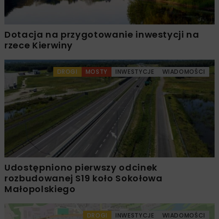
Dotacja na przygotowanie inwestycji na
rzece Kierwiny
DROGI
MOSTY
INWESTYCJE
WIADOMOŚCI
Udostępniono pierwszy odcinek
rozbudowanej S19 koło Sokołowa
Małopolskiego
DROGI
INWESTYCJE
WIADOMOŚCI