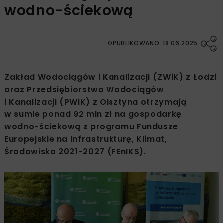
wodno-ściekową
OPUBLIKOWANO: 18.06.2025
Zakład Wodociągów i Kanalizacji (ZWiK) z Łodzi
oraz Przedsiębiorstwo Wodociągów
i Kanalizacji (PWiK) z Olsztyna otrzymają
w sumie ponad 92 mln zł na gospodarkę
wodno-ściekową z programu Fundusze
Europejskie na Infrastrukturę, Klimat,
Środowisko 2021-2027 (FEnIKS).