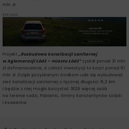
mln zł.
REKLAMA
Projekt
„Rozbudowa kanalizacji sanitarnej
w Aglomeracji Łódź – miasto Łódź”
zyskał ponad 31 mln
zł dofinansowania, a całość inwestycji to koszt ponad 61
mln zł. Dzięki pozyskanym środkom uda się wybudować
sieć kanalizacji sanitarnej o łącznej długości 15,3 km
i będzie z niej mogło korzystać 1826 więcej osób
na terenie Łodzi, Pabianic, Gminy Konstantynów Łódzki
i Ksawerów.