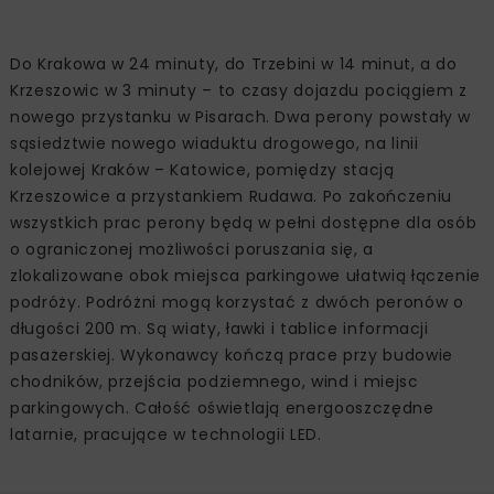
Do Krakowa w 24 minuty, do Trzebini w 14 minut, a do
Krzeszowic w 3 minuty – to czasy dojazdu pociągiem z
nowego przystanku w Pisarach. Dwa perony powstały w
sąsiedztwie nowego wiaduktu drogowego, na linii
kolejowej Kraków – Katowice, pomiędzy stacją
Krzeszowice a przystankiem Rudawa. Po zakończeniu
wszystkich prac perony będą w pełni dostępne dla osób
o ograniczonej możliwości poruszania się, a
zlokalizowane obok miejsca parkingowe ułatwią łączenie
podróży. Podróżni mogą korzystać z dwóch peronów o
długości 200 m. Są wiaty, ławki i tablice informacji
pasażerskiej. Wykonawcy kończą prace przy budowie
chodników, przejścia podziemnego, wind i miejsc
parkingowych. Całość oświetlają energooszczędne
latarnie, pracujące w technologii LED.