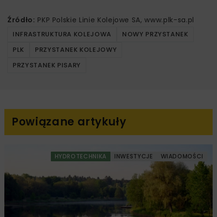
Źródło:
PKP Polskie Linie Kolejowe SA, www.plk-sa.pl
INFRASTRUKTURA KOLEJOWA
NOWY PRZYSTANEK
PLK
PRZYSTANEK KOLEJOWY
PRZYSTANEK PISARY
Powiązane artykuły
HYDROTECHNIKA
INWESTYCJE
WIADOMOŚCI