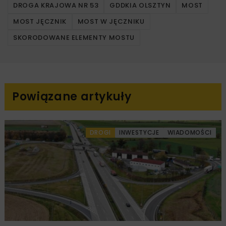
DROGA KRAJOWA NR 53
GDDKIA OLSZTYN
MOST
MOST JĘCZNIK
MOST W JĘCZNIKU
SKORODOWANE ELEMENTY MOSTU
Powiązane artykuły
DROGI
INWESTYCJE
WIADOMOŚCI