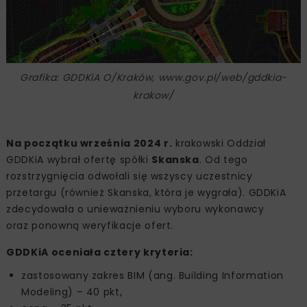
Grafika: GDDKiA O/Kraków, www.gov.pl/web/gddkia-
krakow/
Na początku września 2024 r.
krakowski Oddział
GDDKiA wybrał ofertę spółki
Skanska
. Od tego
rozstrzygnięcia odwołali się wszyscy uczestnicy
przetargu (również Skanska, która je wygrała). GDDKiA
zdecydowała o unieważnieniu wyboru wykonawcy
oraz ponowną weryfikacje ofert.
GDDKiA oceniała cztery kryteria:
zastosowany zakres BIM (ang. Building Information
Modeling) – 40 pkt,