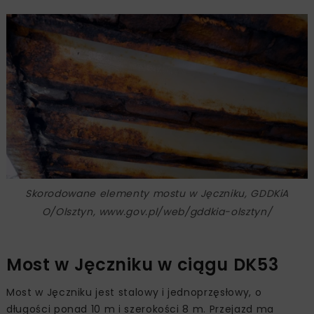
Skorodowane elementy mostu w Jęczniku, GDDKiA
O/Olsztyn, www.gov.pl/web/gddkia-olsztyn/
Most w Jęczniku w ciągu DK53
Most w Jęczniku jest stalowy i jednoprzęsłowy, o
długości ponad 10 m i szerokości 8 m. Przejazd ma