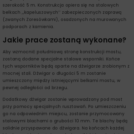
szerokość 5 m. Konstrukcja opiera się na stalowych
belkach ,,kapeluszowych’’ zabezpieczonych zaprawą
(zwanych Zoresówkami), osadzonych na murowanych
podporach z kamienia.
Jakie prace zostaną wykonane?
Aby wzmocnić południową stronę konstrukcji mostu,
zostaną dodane specjalne stalowe wsporniki. Końce
tych wsporników będą oparte na dźwigarze zrobionym z
mocnej stali. Dźwigar o długości 5 m zostanie
umieszczony między istniejącymi belkami mostu, w
pewnej odległości od brzegu.
Dodatkowy dźwigar zostanie wprowadzony pod most
przy pomocy specjalnych rusztowań. Po umieszczeniu
go na odpowiednim miejscu, zostanie przymocowany
stalowymi blachami o grubości 10 mm. Te blachy będą
solidnie przyspawane do dźwigara. Na końcach każdej