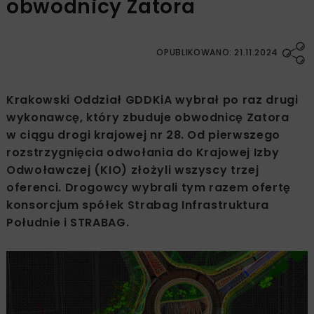
obwodnicy Zatora
OPUBLIKOWANO: 21.11.2024
Krakowski Oddział GDDKiA wybrał po raz drugi
wykonawcę, który zbuduje obwodnicę Zatora
w ciągu drogi krajowej nr 28. Od pierwszego
rozstrzygnięcia odwołania do Krajowej Izby
Odwoławczej (KIO) złożyli wszyscy trzej
oferenci. Drogowcy wybrali tym razem ofertę
konsorcjum spółek Strabag Infrastruktura
Południe i STRABAG.