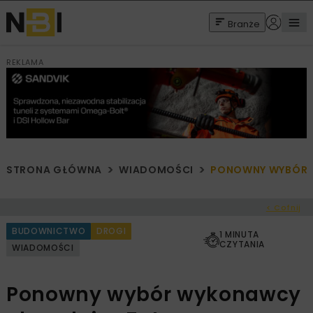
Branże
REKLAMA
STRONA GŁÓWNA
WIADOMOŚCI
PONOWNY WYBÓR 
< Cofnij
BUDOWNICTWO
DROGI
1 MINUTA
CZYTANIA
WIADOMOŚCI
Ponowny wybór wykonawcy