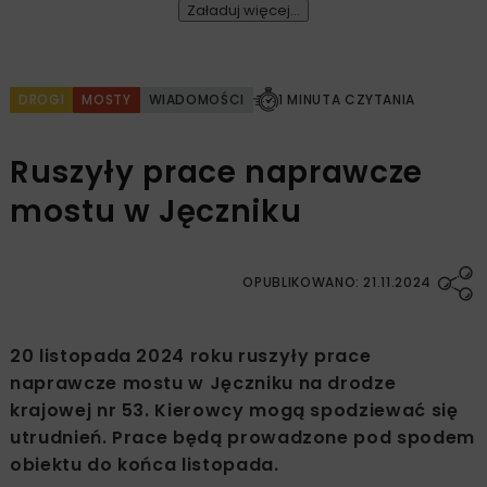
Załaduj więcej...
DROGI
MOSTY
WIADOMOŚCI
1 MINUTA CZYTANIA
Ruszyły prace naprawcze
mostu w Jęczniku
OPUBLIKOWANO: 21.11.2024
20 listopada 2024 roku ruszyły prace
naprawcze mostu w Jęczniku na drodze
krajowej nr 53. Kierowcy mogą spodziewać się
utrudnień. Prace będą prowadzone pod spodem
obiektu do końca listopada.