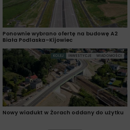
Ponownie wybrano ofertę na budowę A2
Biała Podlaska–Kijowiec
KOLEJ
INWESTYCJE
WIADOMOŚCI
Nowy wiadukt w Żorach oddany do użytku