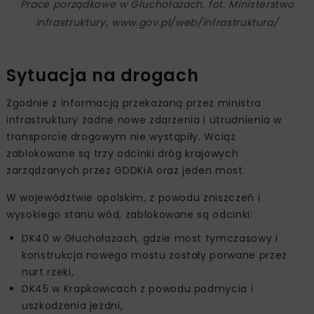
Prace porządkowe w Głuchołazach, fot. Ministerstwo
Infrastruktury, www.gov.pl/web/infrastruktura/
Sytuacja na drogach
Zgodnie z informacją przekazaną przez ministra
infrastruktury żadne nowe zdarzenia i utrudnienia w
transporcie drogowym nie wystąpiły. Wciąż
zablokowane są trzy odcinki dróg krajowych
zarządzanych przez GDDKiA oraz jeden most.
W województwie opolskim, z powodu zniszczeń i
wysokiego stanu wód, zablokowane są odcinki:
DK40 w Głuchołazach, gdzie most tymczasowy i
konstrukcja nowego mostu zostały porwane przez
nurt rzeki,
DK45 w Krapkowicach z powodu podmycia i
uszkodzenia jezdni,