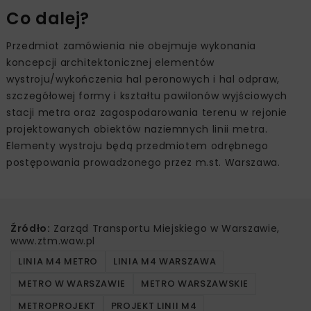
Co dalej?
Przedmiot zamówienia nie obejmuje wykonania
koncepcji architektonicznej elementów
wystroju/wykończenia hal peronowych i hal odpraw,
szczegółowej formy i kształtu pawilonów wyjściowych
stacji metra oraz zagospodarowania terenu w rejonie
projektowanych obiektów naziemnych linii metra.
Elementy wystroju będą przedmiotem odrębnego
postępowania prowadzonego przez m.st. Warszawa.
Źródło:
Zarząd Transportu Miejskiego w Warszawie,
www.ztm.waw.pl
LINIA M4 METRO
LINIA M4 WARSZAWA
METRO W WARSZAWIE
METRO WARSZAWSKIE
METROPROJEKT
PROJEKT LINII M4