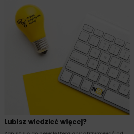
Lubisz wiedzieć więcej?
Zapisz się do newslettera aby otrzymywać od