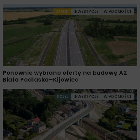
DROGI
INWESTYCJE
WIADOMOŚCI
Ponownie wybrano ofertę na budowę A2
Biała Podlaska–Kijowiec
KOLEJ
INWESTYCJE
WIADOMOŚCI