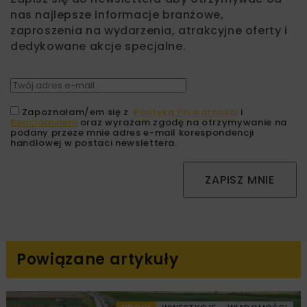
nas najlepsze informacje branżowe,
zaproszenia na wydarzenia, atrakcyjne oferty i
dedykowane akcje specjalne.
Zapoznałam/em się z
Polityką Prywatności
i
Regulaminem
oraz wyrażam zgodę na otrzymywanie na
podany przeze mnie adres e-mail korespondencji
handlowej w postaci newslettera.
ZAPISZ MNIE
Powiązane artykuły