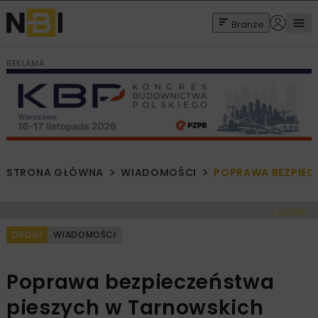
Branże
REKLAMA
STRONA GŁÓWNA
WIADOMOŚCI
POPRAWA BEZPIEC
< Cofnij
DROGI
WIADOMOŚCI
Poprawa bezpieczeństwa
pieszych w Tarnowskich