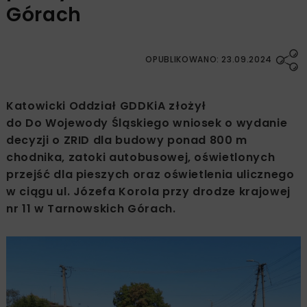
Górach
OPUBLIKOWANO: 23.09.2024
Katowicki Oddział GDDKiA złożył
do Do Wojewody Śląskiego wniosek o wydanie
decyzji o ZRID dla budowy ponad 800 m
chodnika, zatoki autobusowej, oświetlonych
przejść dla pieszych oraz oświetlenia ulicznego
w ciągu ul. Józefa Korola przy drodze krajowej
nr 11 w Tarnowskich Górach.