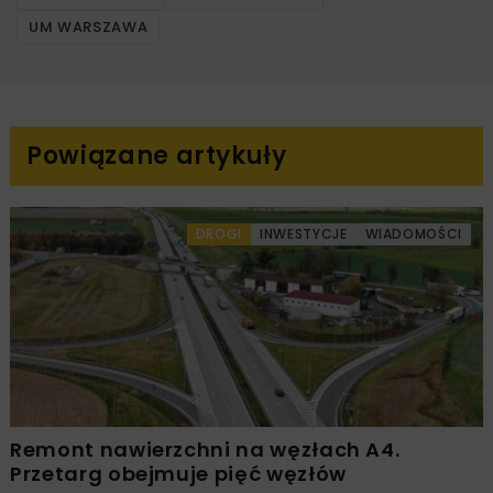
UM WARSZAWA
Powiązane artykuły
DROGI
INWESTYCJE
WIADOMOŚCI
Remont nawierzchni na węzłach A4.
Przetarg obejmuje pięć węzłów