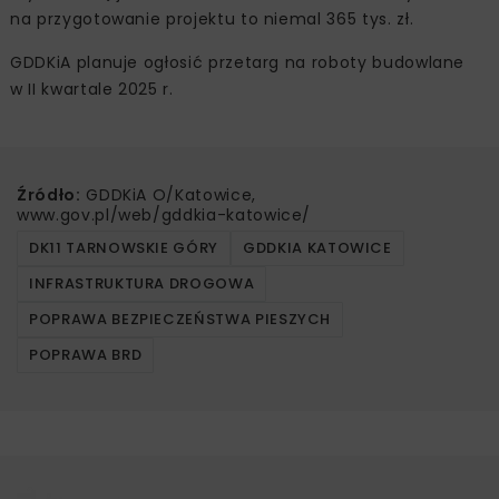
na przygotowanie projektu to niemal 365 tys. zł.
GDDKiA planuje ogłosić przetarg na roboty budowlane
w II kwartale 2025 r.
Źródło:
GDDKiA O/Katowice,
www.gov.pl/web/gddkia-katowice/
DK11 TARNOWSKIE GÓRY
GDDKIA KATOWICE
INFRASTRUKTURA DROGOWA
POPRAWA BEZPIECZEŃSTWA PIESZYCH
POPRAWA BRD