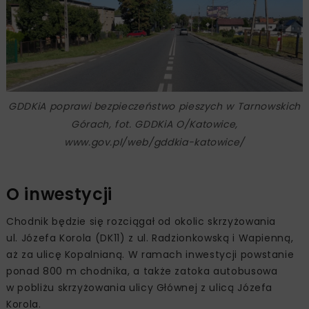
GDDKiA poprawi bezpieczeństwo pieszych w Tarnowskich
Górach, fot. GDDKiA O/Katowice,
www.gov.pl/web/gddkia-katowice/
O inwestycji
Chodnik będzie się rozciągał od okolic skrzyżowania
ul. Józefa Korola (DK11) z ul. Radzionkowską i Wapienną,
aż za ulicę Kopalnianą. W ramach inwestycji powstanie
ponad 800 m chodnika, a także zatoka autobusowa
w pobliżu skrzyżowania ulicy Głównej z ulicą Józefa
Korola.