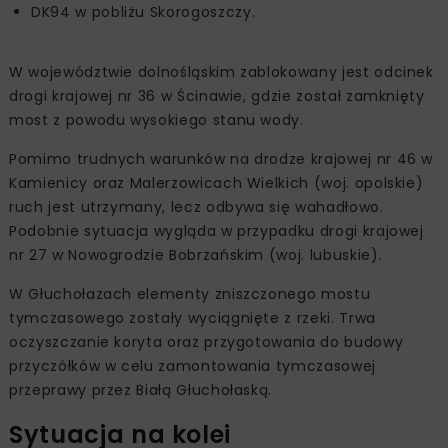
DK94 w pobliżu Skorogoszczy.
W województwie dolnośląskim zablokowany jest odcinek
drogi krajowej nr 36 w Ścinawie, gdzie został zamknięty
most z powodu wysokiego stanu wody.
Pomimo trudnych warunków na drodze krajowej nr 46 w
Kamienicy oraz Malerzowicach Wielkich (woj. opolskie)
ruch jest utrzymany, lecz odbywa się wahadłowo.
Podobnie sytuacja wygląda w przypadku drogi krajowej
nr 27 w Nowogrodzie Bobrzańskim (woj. lubuskie).
W Głuchołazach elementy zniszczonego mostu
tymczasowego zostały wyciągnięte z rzeki. Trwa
oczyszczanie koryta oraz przygotowania do budowy
przyczółków w celu zamontowania tymczasowej
przeprawy przez Białą Głuchołaską.
Sytuacja na kolei