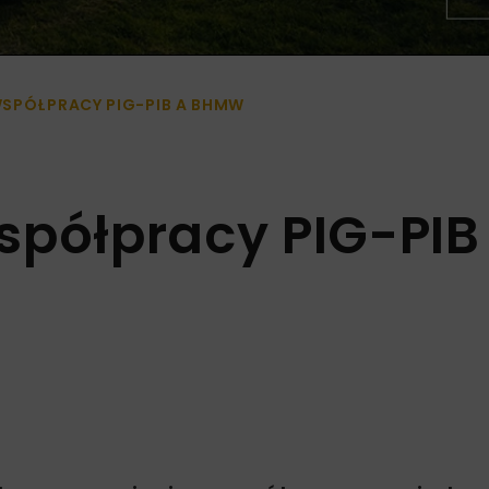
WSPÓŁPRACY PIG-PIB A BHMW
spółpracy PIG-PIB