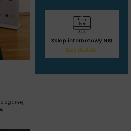
Sklep internetowy NBI
Przejdź dalej
eologicznej
ej