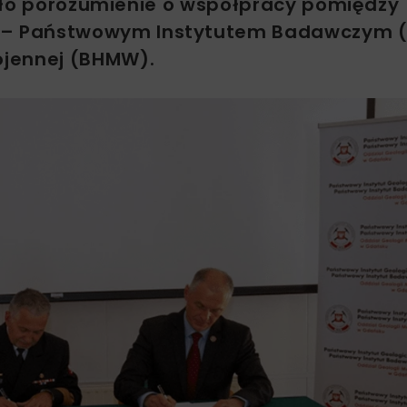
tało porozumienie o współpracy pomiędzy
– Państwowym Instytutem Badawczym (
ojennej (BHMW).