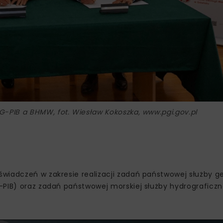
G-PIB a BHMW, fot. Wiesław Kokoszka, www.pgi.gov.pl
wiadczeń w zakresie realizacji zadań państwowej służby g
-PIB) oraz zadań państwowej morskiej służby hydrograficzn