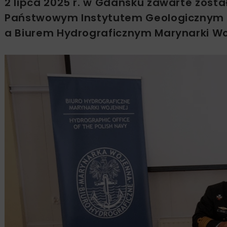
2 lipca 2025 r. w Gdańsku zawarte zos
Państwowym Instytutem Geologicznym 
a Biurem Hydrograficznym Marynarki W