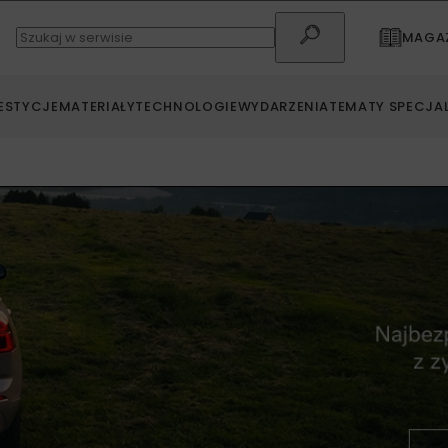
MAGAZ
ESTYCJE
MATERIAŁY
TECHNOLOGIE
WYDARZENIA
TEMATY SPECJA