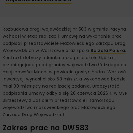
Rozbudowa drogi wojewódzkiej nr 583 w gminie Pacyna
wchodzi w etap realizacji. Umowę na wykonanie prac
podpisali przedstawiciele Mazowieckiego Zarządu Dróg
Wojewódzkich w Warszawie oraz spółki
Balzola Polska
.
Kontrakt dotyczy odcinka o długości około 6,4 km,
przebiegającego od granicy województwa łódzkiego do
miejscowości Model w powiecie gostynińskim. Wartość
inwestycji wynosi blisko 68 mln zł, a wykonawca będzie
miał 30 miesięcy na realizację zadania. Uroczystość
podpisania umowy odbyła się 26 czerwca 2026 r. w OSP
Skrzeszewy z udziałem przedstawicieli samorządu
województwa mazowieckiego oraz Mazowieckiego
Zarządu Dróg Wojewódzkich.
Zakres prac na DW583