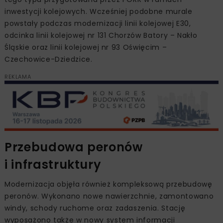
inwestycji kolejowych. Wcześniej podobne murale
powstały podczas modernizacji linii kolejowej E30,
odcinka linii kolejowej nr 131 Chorzów Batory – Nakło
Śląskie oraz linii kolejowej nr 93 Oświęcim –
Czechowice-Dziedzice.
REKLAMA
Przebudowa peronów
i infrastruktury
Modernizacja objęła również kompleksową przebudowę
peronów. Wykonano nowe nawierzchnie, zamontowano
windy, schody ruchome oraz zadaszenia. Stację
wyposażono także w nowy system informacji