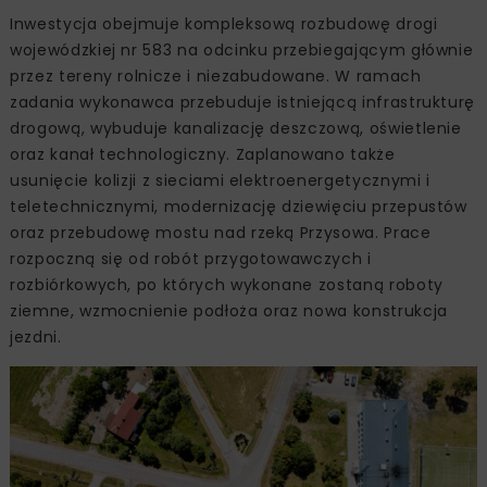
Inwestycja obejmuje kompleksową rozbudowę drogi
wojewódzkiej nr 583 na odcinku przebiegającym głównie
przez tereny rolnicze i niezabudowane. W ramach
zadania wykonawca przebuduje istniejącą infrastrukturę
drogową, wybuduje kanalizację deszczową, oświetlenie
oraz kanał technologiczny. Zaplanowano także
usunięcie kolizji z sieciami elektroenergetycznymi i
teletechnicznymi, modernizację dziewięciu przepustów
oraz przebudowę mostu nad rzeką Przysowa. Prace
rozpoczną się od robót przygotowawczych i
rozbiórkowych, po których wykonane zostaną roboty
ziemne, wzmocnienie podłoża oraz nowa konstrukcja
jezdni.