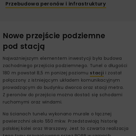
Przebudowa peronów i infrastruktury
Nowe przejście podziemne
pod stacją
Najważniejszym elementem inwestycji była budowa
zachodniego przejścia podziemnego. Tunel o długości
180 m powstał 8,5 m poniżej poziomu
stacji
i został
połączony z istniejącym układem komunikacyjnym
prowadzącym do budynku dworca oraz stacji metra.
Z peronów do przejścia można dostać się schodami
ruchomymi oraz windami.
Na ścianach tunelu wykonano murale o łącznej
powierzchni około 550 mkw. Przedstawiają historię
polskiej kolei oraz Warszawy. Jest to czwarta realizacja
tego typu przygotowana przez PORR w ramach