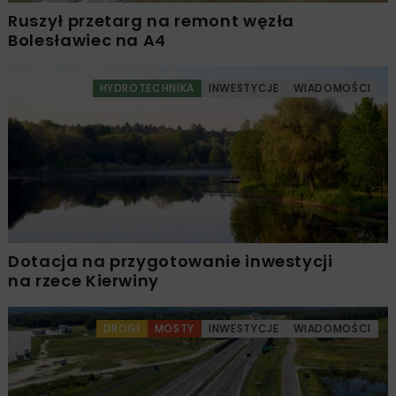
Ruszył przetarg na remont węzła
Bolesławiec na A4
HYDROTECHNIKA
INWESTYCJE
WIADOMOŚCI
Dotacja na przygotowanie inwestycji
na rzece Kierwiny
DROGI
MOSTY
INWESTYCJE
WIADOMOŚCI