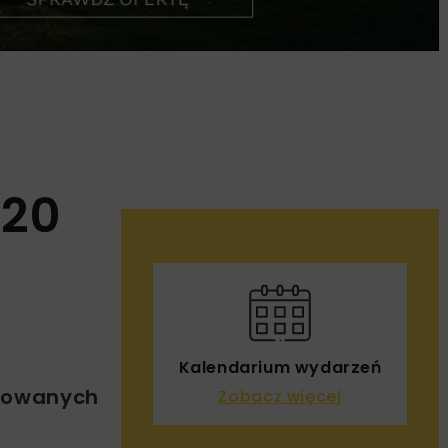
-20
Kalendarium wydarzeń
otowanych
Zobacz więcej