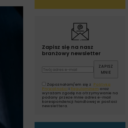
Zapisz się na nasz
branżowy newsletter
ZAPISZ
MNIE
Zapoznałam/em się z
Polityką
Prywatności
i
Regulaminem
oraz
wyrażam zgodę na otrzymywanie na
podany przeze mnie adres e-mail
korespondencji handlowej w postaci
newslettera.