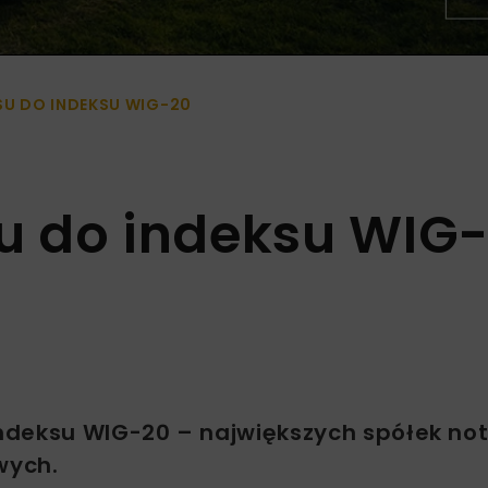
U DO INDEKSU WIG-20
u do indeksu WIG
indeksu WIG-20 – największych spółek n
wych.