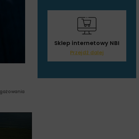
Sklep internetowy NBI
Przejdź dalej
ngażowania