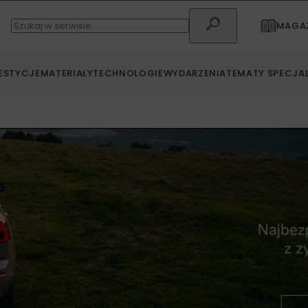
MAGAZ
ESTYCJE
MATERIAŁY
TECHNOLOGIE
WYDARZENIA
TEMATY SPECJA