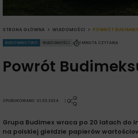
STRONA GŁÓWNA
WIADOMOŚCI
POWRÓT BUDIMEKS
BUDOWNICTWO
WIADOMOŚCI
1 MINUTA CZYTANIA
Powrót Budimeks
OPUBLIKOWANO: 01.03.2024
Grupa Budimex wraca po 20 latach do 
na polskiej giełdzie papierów wartościo