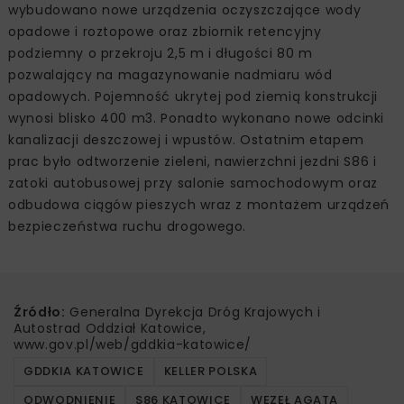
wybudowano nowe urządzenia oczyszczające wody
opadowe i roztopowe oraz zbiornik retencyjny
podziemny o przekroju 2,5 m i długości 80 m
pozwalający na magazynowanie nadmiaru wód
opadowych. Pojemność ukrytej pod ziemią konstrukcji
wynosi blisko 400 m3. Ponadto wykonano nowe odcinki
kanalizacji deszczowej i wpustów. Ostatnim etapem
prac było odtworzenie zieleni, nawierzchni jezdni S86 i
zatoki autobusowej przy salonie samochodowym oraz
odbudowa ciągów pieszych wraz z montażem urządzeń
bezpieczeństwa ruchu drogowego.
Źródło:
Generalna Dyrekcja Dróg Krajowych i
Autostrad Oddział Katowice,
www.gov.pl/web/gddkia-katowice/
GDDKIA KATOWICE
KELLER POLSKA
ODWODNIENIE
S86 KATOWICE
WĘZEŁ AGATA