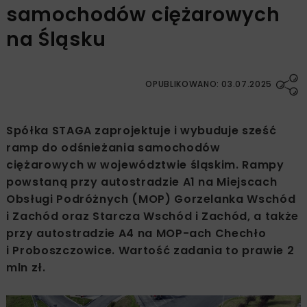
samochodów ciężarowych
na Śląsku
OPUBLIKOWANO: 03.07.2025
Spółka STAGA zaprojektuje i wybuduje sześć
ramp do odśnieżania samochodów
ciężarowych w województwie śląskim. Rampy
powstaną przy autostradzie A1 na Miejscach
Obsługi Podróżnych (MOP) Gorzelanka Wschód
i Zachód oraz Starcza Wschód i Zachód, a także
przy autostradzie A4 na MOP-ach Chechło
i Proboszczowice. Wartość zadania to prawie 2
mln zł.