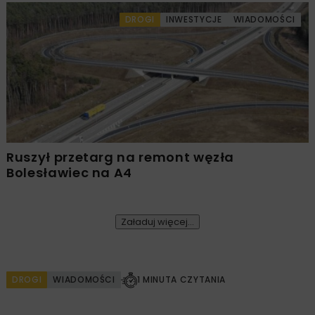
DROGI
INWESTYCJE
WIADOMOŚCI
Ruszył przetarg na remont węzła
Bolesławiec na A4
Załaduj więcej...
DROGI
WIADOMOŚCI
1 MINUTA CZYTANIA