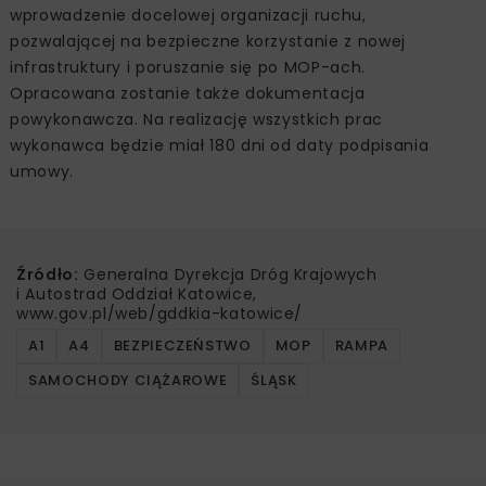
wprowadzenie docelowej organizacji ruchu,
pozwalającej na bezpieczne korzystanie z nowej
infrastruktury i poruszanie się po MOP-ach.
Opracowana zostanie także dokumentacja
powykonawcza. Na realizację wszystkich prac
wykonawca będzie miał 180 dni od daty podpisania
umowy.
Źródło:
Generalna Dyrekcja Dróg Krajowych
i Autostrad Oddział Katowice,
www.gov.pl/web/gddkia-katowice/
A1
A4
BEZPIECZEŃSTWO
MOP
RAMPA
SAMOCHODY CIĄŻAROWE
ŚLĄSK