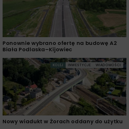
Ponownie wybrano ofertę na budowę A2
Biała Podlaska–Kijowiec
KOLEJ
INWESTYCJE
WIADOMOŚCI
Nowy wiadukt w Żorach oddany do użytku