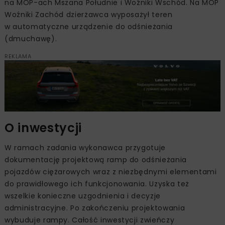
na MOP-ach Mszana Południe i Woźniki Wschód. Na MOP
Woźniki Zachód dzierżawca wyposażył teren
w automatyczne urządzenie do odśnieżania
(dmuchawę).
REKLAMA
O inwestycji
W ramach zadania wykonawca przygotuje
dokumentację projektową ramp do odśnieżania
pojazdów ciężarowych wraz z niezbędnymi elementami
do prawidłowego ich funkcjonowania. Uzyska też
wszelkie konieczne uzgodnienia i decyzje
administracyjne. Po zakończeniu projektowania
wybuduje rampy. Całość inwestycji zwieńczy