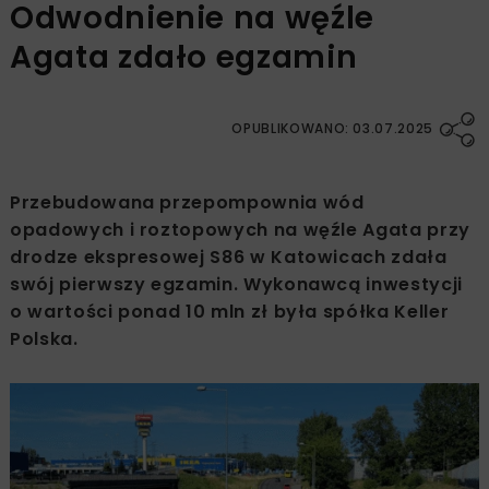
Odwodnienie na węźle
Agata zdało egzamin
OPUBLIKOWANO: 03.07.2025
Przebudowana przepompownia wód
opadowych i roztopowych na węźle Agata przy
drodze ekspresowej S86 w Katowicach zdała
swój pierwszy egzamin. Wykonawcą inwestycji
o wartości ponad 10 mln zł była spółka Keller
Polska.