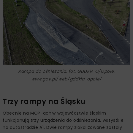
Rampa do ośnieżania, fot. GDDKiA O/Opole,
www.gov.pl/web/gddkia-opole/
Trzy rampy na Śląsku
Obecnie na MOP-ach w województwie śląskim
funkcjonują trzy urządzenia do odśnieżania, wszystkie
na autostradzie A1. Dwie rampy zlokalizowane zostały