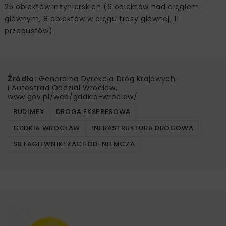
25 obiektów inżynierskich (6 obiektów nad ciągiem
głównym, 8 obiektów w ciągu trasy głównej, 11
przepustów).
Źródło:
Generalna Dyrekcja Dróg Krajowych
i Autostrad Oddział Wrocław,
www.gov.pl/web/gddkia-wroclaw/
BUDIMEX
DROGA EKSPRESOWA
GDDKIA WROCŁAW
INFRASTRUKTURA DROGOWA
S8 ŁAGIEWNIKI ZACHÓD-NIEMCZA