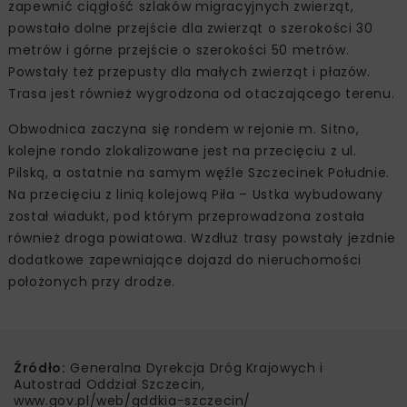
zapewnić ciągłość szlaków migracyjnych zwierząt,
powstało dolne przejście dla zwierząt o szerokości 30
metrów i górne przejście o szerokości 50 metrów.
Powstały też przepusty dla małych zwierząt i płazów.
Trasa jest również wygrodzona od otaczającego terenu.
Obwodnica zaczyna się rondem w rejonie m. Sitno,
kolejne rondo zlokalizowane jest na przecięciu z ul.
Pilską, a ostatnie na samym węźle Szczecinek Południe.
Na przecięciu z linią kolejową Piła – Ustka wybudowany
został wiadukt, pod którym przeprowadzona została
również droga powiatowa. Wzdłuż trasy powstały jezdnie
dodatkowe zapewniające dojazd do nieruchomości
położonych przy drodze.
Źródło:
Generalna Dyrekcja Dróg Krajowych i
Autostrad Oddział Szczecin,
www.gov.pl/web/gddkia-szczecin/