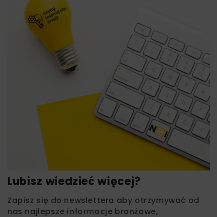
Lubisz wiedzieć więcej?
Zapisz się do newslettera aby otrzymywać od
nas najlepsze informacje branżowe,