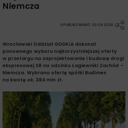
Niemcza
OPUBLIKOWANO: 30.04.2025
Wrocławski Oddział GDDKiA dokonał
ponownego wyboru najkorzystniejszej oferty
w przetargu na zaprojektowanie i budowę drogi
ekspresowej S8 na odcinku Łagiewniki Zachód –
Niemcza. Wybrano ofertę spółki Budimex
na kwotę ok. 384 mln zł.