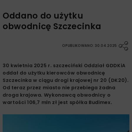
Oddano do użytku
obwodnicę Szczecinka
OPUBLIKOWANO: 30.04.2025
30 kwietnia 2025 r. szczeciński Oddział GDDKiA
oddał do użytku kierowców obwodnicę
Szczecinka w ciągu drogi krajowej nr 20 (DK20).
Od teraz przez miasto nie przebiega żadna
droga krajowa. Wykonawcą obwodnicy o
wartości 106,7 mln zł jest spółka Budimex.