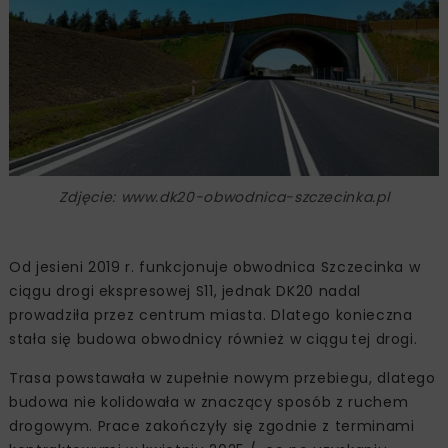
Zdjęcie: www.dk20-obwodnica-szczecinka.pl
Od jesieni 2019 r. funkcjonuje obwodnica Szczecinka w
ciągu drogi ekspresowej S11, jednak DK20 nadal
prowadziła przez centrum miasta. Dlatego konieczna
stała się budowa obwodnicy również w ciągu tej drogi.
Trasa powstawała w zupełnie nowym przebiegu, dlatego
budowa nie kolidowała w znaczący sposób z ruchem
drogowym. Prace zakończyły się zgodnie z terminami