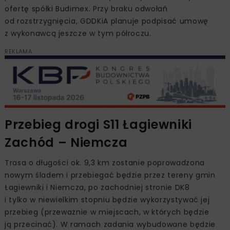
ofertę spółki Budimex. Przy braku odwołań
od rozstrzygnięcia, GDDKiA planuje podpisać umowę
z wykonawcą jeszcze w tym półroczu.
REKLAMA
Przebieg drogi S11 Łagiewniki
Zachód – Niemcza
Trasa o długości ok. 9,3 km zostanie poprowadzona
nowym śladem i przebiegać będzie przez tereny gmin
Łagiewniki i Niemcza, po zachodniej stronie DK8
i tylko w niewielkim stopniu będzie wykorzystywać jej
przebieg (przeważnie w miejscach, w których będzie
ją przecinać). W ramach zadania wybudowane będzie