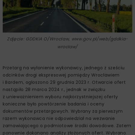
Zdjęcie: GDDKiA O/Wrocław, www.gov.pl/web/gddkia-
wroclaw/
Przetarg na wyłonienie wykonawcy, jednego z sześciu
odcinków drogi ekspresowej pomiędzy Wrocławiem
i Bardem, ogłoszono 29 grudnia 2023 r. Otwarcie ofert
nastąpiło 28 marca 2024 r., jednak w związku
z unieważnieniem wyboru najkorzystniejszej oferty
konieczne było powtórzenie badania i oceny
dokumentów przetargowych. Wybrany za pierwszym
razem wykonawca nie odpowiedział na wezwanie
zamawiającego o podmiotowe środki dowodowe. Zatem
ponownie dokonano analizy złożonych ofert. Wybrano