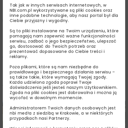
drodze krajowej nr 20
Tak jak w innych serwisach internetowych, w
NBI.com.pl wykorzystywane są pliki cookies oraz
inne podobne technologie, aby nasz portal był dla
Damian Karpiński
Ciebie przyjazny i wygodny.
Są to pliki instalowane na Twoim urządzeniu, które
pomagają nam zapewnić ważne funkcjonalności
OPUBLIKOWANO: 29.07.2025
serwisu, zadbać o jego bezpieczeństwo, ulepszać
go, dostosować do Twoich potrzeb oraz
prezentować dopasowane do Ciebie treści i
reklamy.
W ramach rządowego Programu Bezpiecznej
Infrastruktury Drogowej (PBID) zakończono
Poza plikami, które są nam niezbędne do
prawidłowego i bezpiecznego działania serwisu –
inwestycje na trzech odcinkach drogi krajowej
są także takie, które wymagają Twojej zgody.
nr 20 (DK20). Łączny koszt prac wyniósł blisko
Każda udzielona zgoda poprawi Twoje
10 mln zł, a ich głównym celem była poprawa
doświadczenia jeśli jesteś naszym Użytkownikiem.
Zgoda na pliki cookies jest dobrowolna i można ją
bezpieczeństwa ruchu drogowego.
wycofać w dowolnym momencie.
Administratorem Twoich danych osobowych jest
nbi med!a z siedzibą w Krakowie, a w niektórych
przypadkach nasi Partnerzy.