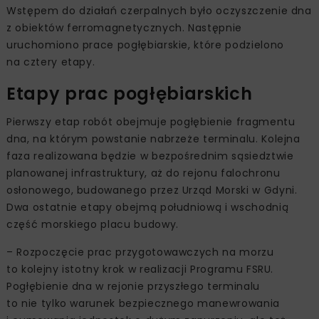
Wstępem do działań czerpalnych było oczyszczenie dna
z obiektów ferromagnetycznych. Następnie
uruchomiono prace pogłębiarskie, które podzielono
na cztery etapy.
Etapy prac pogłębiarskich
Pierwszy etap robót obejmuje pogłębienie fragmentu
dna, na którym powstanie nabrzeże terminalu. Kolejna
faza realizowana będzie w bezpośrednim sąsiedztwie
planowanej infrastruktury, aż do rejonu falochronu
osłonowego, budowanego przez Urząd Morski w Gdyni.
Dwa ostatnie etapy obejmą południową i wschodnią
część morskiego placu budowy.
– Rozpoczęcie prac przygotowawczych na morzu
to kolejny istotny krok w realizacji Programu FSRU.
Pogłębienie dna w rejonie przyszłego terminalu
to nie tylko warunek bezpiecznego manewrowania