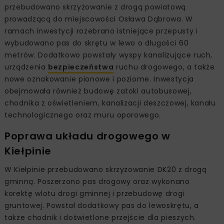
przebudowano skrzyżowanie z drogą powiatową
prowadzącą do miejscowości Osława Dąbrowa. W
ramach inwestycji rozebrano istniejące przepusty i
wybudowano pas do skrętu w lewo o długości 60
metrów. Dodatkowo powstały wyspy kanalizujące ruch,
urządzenia
bezpieczeństwa
ruchu drogowego, a także
nowe oznakowanie pionowe i poziome. Inwestycja
obejmowała również budowę zatoki autobusowej,
chodnika z oświetleniem, kanalizacji deszczowej, kanału
technologicznego oraz muru oporowego.
Poprawa układu drogowego w
Kiełpinie
W Kiełpinie przebudowano skrzyżowanie DK20 z drogą
gminną. Poszerzono pas drogowy oraz wykonano
korektę wlotu drogi gminnej i przebudowę drogi
gruntowej. Powstał dodatkowy pas do lewoskrętu, a
także chodnik i doświetlone przejście dla pieszych.