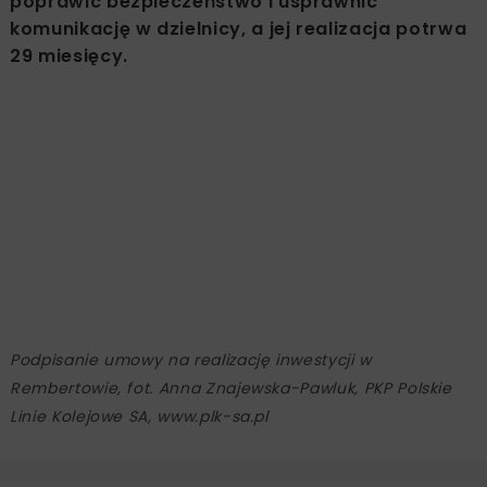
poprawić bezpieczeństwo i usprawnić
komunikację w dzielnicy, a jej realizacja potrwa
29 miesięcy.
Podpisanie umowy na realizację inwestycji w
Rembertowie, fot. Anna Znajewska-Pawluk, PKP Polskie
Linie Kolejowe SA, www.plk-sa.pl