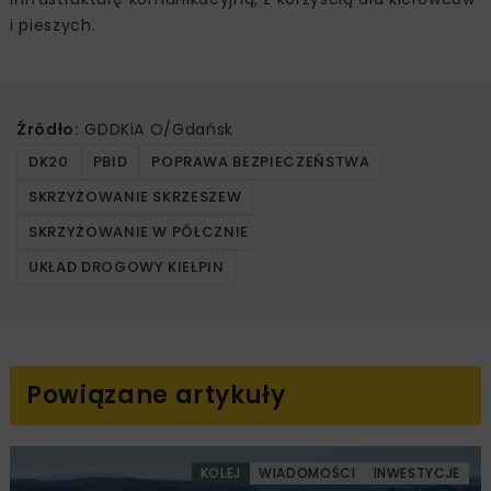
i pieszych.
Źródło:
GDDKiA O/Gdańsk
DK20
PBID
POPRAWA BEZPIECZEŃSTWA
SKRZYŻOWANIE SKRZESZEW
SKRZYŻOWANIE W PÓŁCZNIE
UKŁAD DROGOWY KIEŁPIN
Powiązane artykuły
KOLEJ
WIADOMOŚCI
INWESTYCJE