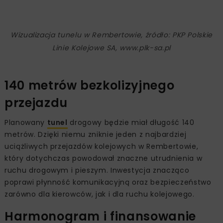
Wizualizacja tunelu w Rembertowie, źródło: PKP Polskie
Linie Kolejowe SA, www.plk-sa.pl
140 metrów bezkolizyjnego
przejazdu
Planowany
tunel
drogowy będzie miał długość 140
metrów. Dzięki niemu zniknie jeden z najbardziej
uciążliwych przejazdów kolejowych w Rembertowie,
który dotychczas powodował znaczne utrudnienia w
ruchu drogowym i pieszym. Inwestycja znacząco
poprawi płynność komunikacyjną oraz bezpieczeństwo
zarówno dla kierowców, jak i dla ruchu kolejowego.
Harmonogram i finansowanie