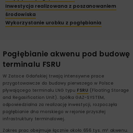
Inwestycja realizowana z poszanowaniem
środowiska
Wykorzystanie urobku z pogłębiania
Pogłębianie akwenu pod budowę
terminalu FSRU
W Zatoce Gdańskiej trwają intensywne prace
przygotowawcze do budowy pierwszego w Polsce
pływającego terminalu LNG typu
FSRU
(Floating Storage
and Regasification Unit). Spółka GAZ-SYSTEM,
odpowiedzialna za realizację inwestycji, rozpoczęła
pogłębianie dna morskiego w rejonie przyszłej
infrastruktury terminalowej.
Zakres prac obejmuje łącznie około 656 tys. m² akwenu.