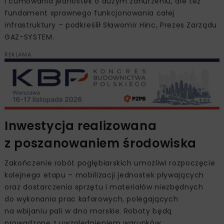
i cumowania jednostek o dużym zanurzeniu, ale też
fundament sprawnego funkcjonowania całej
infrastruktury – podkreślił Sławomir Hinc, Prezes Zarządu
GAZ-SYSTEM.
REKLAMA
Inwestycja realizowana
z poszanowaniem środowiska
Zakończenie robót pogłębiarskich umożliwi rozpoczęcie
kolejnego etapu – mobilizacji jednostek pływających
oraz dostarczenia sprzętu i materiałów niezbędnych
do wykonania prac kafarowych, polegających
na wbijaniu pali w dno morskie. Roboty będą
prowadzone z uwzględnieniem warunków