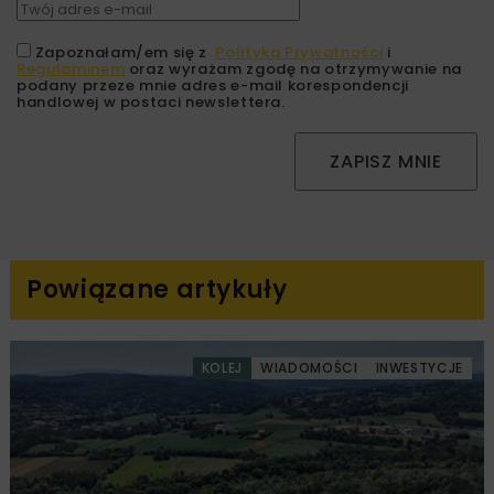
Zapoznałam/em się z
Polityką Prywatności
i
Regulaminem
oraz wyrażam zgodę na otrzymywanie na
podany przeze mnie adres e-mail korespondencji
handlowej w postaci newslettera.
ZAPISZ MNIE
Powiązane artykuły
KOLEJ
WIADOMOŚCI
INWESTYCJE