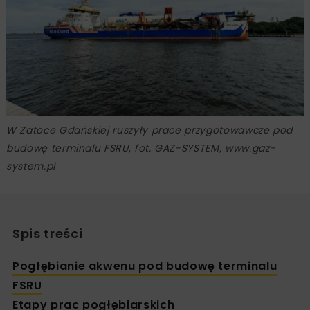
W Zatoce Gdańskiej ruszyły prace przygotowawcze pod
budowę terminalu FSRU, fot. GAZ-SYSTEM, www.gaz-
system.pl
Spis treści
Pogłębianie akwenu pod budowę terminalu
FSRU
Etapy prac pogłębiarskich