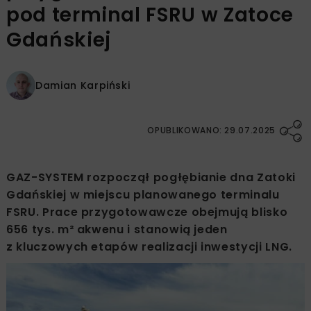
pod terminal FSRU w Zatoce
Gdańskiej
Damian Karpiński
OPUBLIKOWANO: 29.07.2025
GAZ-SYSTEM rozpoczął pogłębianie dna Zatoki
Gdańskiej w miejscu planowanego terminalu
FSRU. Prace przygotowawcze obejmują blisko
656 tys. m² akwenu i stanowią jeden
z kluczowych etapów realizacji inwestycji LNG.